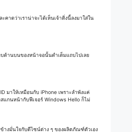
ะคาดว่าเราน่าจะได้เห็นเจ้าติ่งนี้ลงมาใส่ใน
บให้ขอบด้านบนของหน้าจอนั้นดำเต็มแถบไปเลย
ce ID มาให้เหมือนกับ iPhone เพราะลำพังแค่
พื่อสแกนหน้ากับฟีเจอร์ Windows Hello ก็ไม่
นข้างมั่นใจกับดีไซน์ต่าง ๆ ของผลิตภัณฑ์ตัวเอง