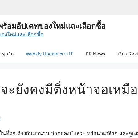
พร้อมอัปเดทของใหม่และเลือกซื้อ
ทุกวัน
Weekly Update ข่าว IT
PR News
เรียล Rev
ะยังคงมีติ่งหน้าจอเหม
s
เป็นที่ถกเถียงกันมานาน ว่าตกลงมันสวย หรือน่าเกลียด และดูเ