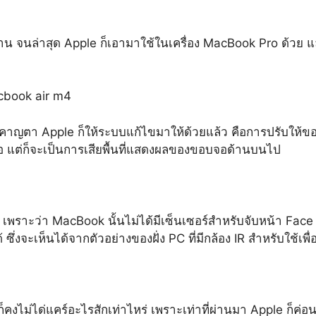
นาน จนล่าสุด Apple ก็เอามาใช้ในเครื่อง MacBook Pro ด้วย แล
รู้สึกรำคาญตา Apple ก็ให้ระบบแก้ไขมาให้ด้วยแล้ว คือการปรั
อ แต่ก็จะเป็นการเสียพื้นที่แสดงผลของขอบจอด้านบนไป
ต่แรก เพราะว่า MacBook นั้นไม่ได้มีเซ็นเซอร์สำหรับจับหน้า Fa
้ ซึ่งจะเห็นได้จากตัวอย่างของฝั่ง PC ที่มีกล้อง IR สำหรับใช้เ
 ก็คงไม่ได่แคร์อะไรสักเท่าไหร่ เพราะเท่าที่ผ่านมา Apple ก็ค่อ