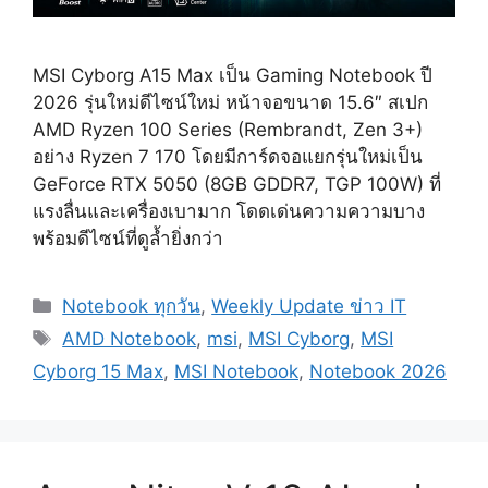
MSI Cyborg A15 Max เป็น Gaming Notebook ปี
2026 รุ่นใหม่ดีไซน์ใหม่ หน้าจอขนาด 15.6″ สเปก
AMD Ryzen 100 Series (Rembrandt, Zen 3+)
อย่าง Ryzen 7 170 โดยมีการ์ดจอแยกรุ่นใหม่เป็น
GeForce RTX 5050 (8GB GDDR7, TGP 100W) ที่
แรงลื่นและเครื่องเบามาก โดดเด่นความความบาง
พร้อมดีไซน์ที่ดูล้ำยิ่งกว่า
Categories
Notebook ทุกวัน
,
Weekly Update ข่าว IT
Tags
AMD Notebook
,
msi
,
MSI Cyborg
,
MSI
Cyborg 15 Max
,
MSI Notebook
,
Notebook 2026