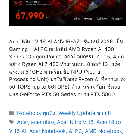
Acer Nitro V 16 AI ANV16-A71 รุ่นใหม่ 2026 เป็น
Gaming + AI PC สเปกชิป AMD Ryzen AI 400
Series “Gorgon Pointt” สถาปัตยกรรม Zen 5, 4nm
อย่าง Ryzen AI 7 450 ทำงานแบบ 8 คอร์ 16 เธร์ด
แรงสุด 5.1GHz มาพร้อมชิป NPU (Neural
Processing Unit) มาในฟีเจอร์ Ryzen AI ที่ความแรง
50 TOPS (up to 66TOPS) ทำงานร่วมกับการ์ดจอ
แยก GeForce RTX 50 Series อย่าง RTX 5060
Categories
Notebook ทุกวัน
,
Weekly Update ข่าว IT
Tags
Acer
,
acer nitro
,
Acer Nitro V 16
,
Acer Nitro
V 16 AI
,
Acer Notebook
,
AI PC
,
AMD Notebook
,