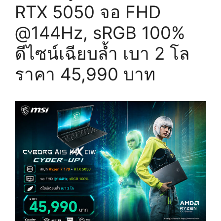
RTX 5050 จอ FHD
@144Hz, sRGB 100%
ดีไซน์เฉียบล้ำ เบา 2 โล
ราคา 45,990 บาท