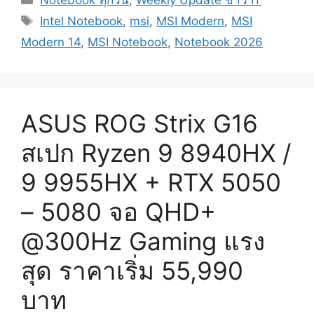
Notebook ทุกวัน
,
Weekly Update ข่าว IT
Tags
Intel Notebook
,
msi
,
MSI Modern
,
MSI
Modern 14
,
MSI Notebook
,
Notebook 2026
ASUS ROG Strix G16
สเปก Ryzen 9 8940HX /
9 9955HX + RTX 5050
– 5080 จอ QHD+
@300Hz Gaming แรง
สุด ราคาเริ่ม 55,990
บาท