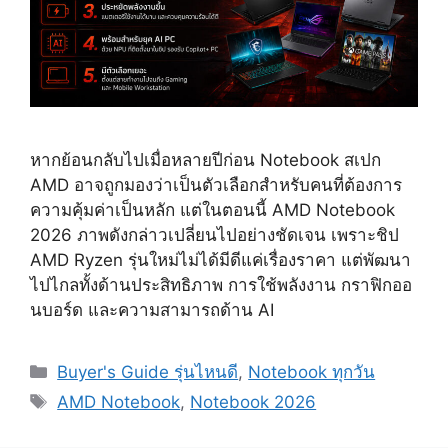
หากย้อนกลับไปเมื่อหลายปีก่อน Notebook สเปก
AMD อาจถูกมองว่าเป็นตัวเลือกสำหรับคนที่ต้องการ
ความคุ้มค่าเป็นหลัก แต่ในตอนนี้ AMD Notebook
2026 ภาพดังกล่าวเปลี่ยนไปอย่างชัดเจน เพราะชิป
AMD Ryzen รุ่นใหม่ไม่ได้มีดีแค่เรื่องราคา แต่พัฒนา
ไปไกลทั้งด้านประสิทธิภาพ การใช้พลังงาน กราฟิกออ
นบอร์ด และความสามารถด้าน AI
Categories
Buyer's Guide รุ่นไหนดี
,
Notebook ทุกวัน
Tags
AMD Notebook
,
Notebook 2026