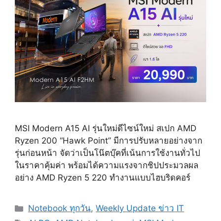
MSI Modern A15 AI รุ่นใหม่ดีไซน์ใหม่ สเปก AMD
Ryzen 200 “Hawk Point” มีการปรับหลายอย่างจาก
รุ่นก่อนหน้า จัดว่าเป็นโน๊ตบุ๊คที่เน้นการใช้งานทั่วไป
ในราคาคุ้มค่า พร้อมได้ความแรงจากชิปประมวลผล
อย่าง AMD Ryzen 5 220 ทำงานแบบไฮบริดคอร์
Categories
Notebook ทุกวัน
,
Weekly Update ข่าว IT