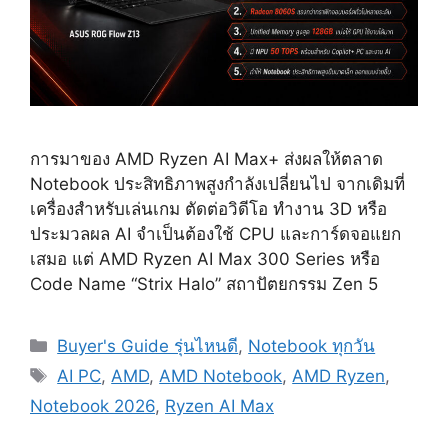
การมาของ AMD Ryzen AI Max+ ส่งผลให้ตลาด
Notebook ประสิทธิภาพสูงกำลังเปลี่ยนไป จากเดิมที่
เครื่องสำหรับเล่นเกม ตัดต่อวิดีโอ ทำงาน 3D หรือ
ประมวลผล AI จำเป็นต้องใช้ CPU และการ์ดจอแยก
เสมอ แต่ AMD Ryzen AI Max 300 Series หรือ
Code Name “Strix Halo” สถาปัตยกรรม Zen 5
Categories
Buyer's Guide รุ่นไหนดี
,
Notebook ทุกวัน
Tags
AI PC
,
AMD
,
AMD Notebook
,
AMD Ryzen
,
Notebook 2026
,
Ryzen AI Max