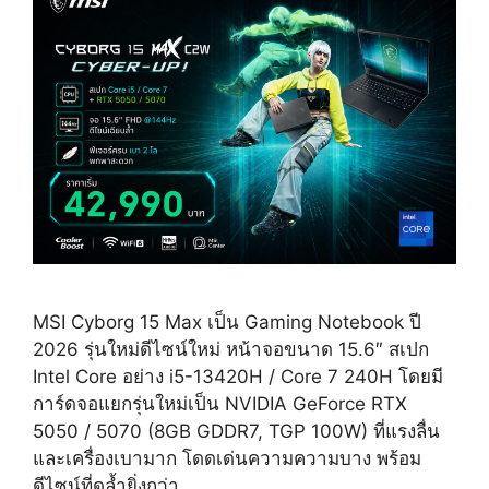
48,990
บาท
MSI Cyborg 15 Max เป็น Gaming Notebook ปี
2026 รุ่นใหม่ดีไซน์ใหม่ หน้าจอขนาด 15.6″ สเปก
Intel Core อย่าง i5-13420H / Core 7 240H โดยมี
การ์ดจอแยกรุ่นใหม่เป็น NVIDIA GeForce RTX
5050 / 5070 (8GB GDDR7, TGP 100W) ที่แรงลื่น
และเครื่องเบามาก โดดเด่นความความบาง พร้อม
ดีไซน์ที่ดูล้ำยิ่งกว่า