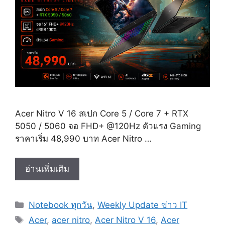
Acer Nitro V 16 สเปก Core 5 / Core 7 + RTX
5050 / 5060 จอ FHD+ @120Hz ตัวแรง Gaming
ราคาเริ่ม 48,990 บาท Acer Nitro …
Acer
อ่านเพิ่มเติม
Nitro
V
Categories
Notebook ทุกวัน
,
Weekly Update ข่าว IT
16
Tags
สเปก
Acer
,
acer nitro
,
Acer Nitro V 16
,
Acer