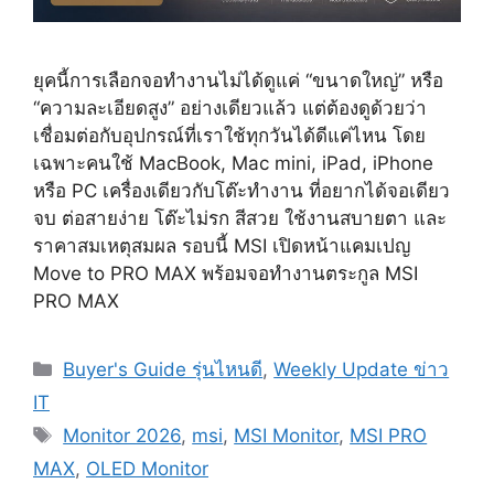
ยุคนี้การเลือกจอทำงานไม่ได้ดูแค่ “ขนาดใหญ่” หรือ
“ความละเอียดสูง” อย่างเดียวแล้ว แต่ต้องดูด้วยว่า
เชื่อมต่อกับอุปกรณ์ที่เราใช้ทุกวันได้ดีแค่ไหน โดย
เฉพาะคนใช้ MacBook, Mac mini, iPad, iPhone
หรือ PC เครื่องเดียวกับโต๊ะทำงาน ที่อยากได้จอเดียว
จบ ต่อสายง่าย โต๊ะไม่รก สีสวย ใช้งานสบายตา และ
ราคาสมเหตุสมผล รอบนี้ MSI เปิดหน้าแคมเปญ
Move to PRO MAX พร้อมจอทำงานตระกูล MSI
PRO MAX
Categories
Buyer's Guide รุ่นไหนดี
,
Weekly Update ข่าว
IT
Tags
Monitor 2026
,
msi
,
MSI Monitor
,
MSI PRO
MAX
,
OLED Monitor