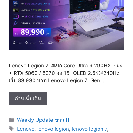
Lenovo Legion 7i สเปก Core Ultra 9 290HX Plus
+ RTX 5060 / 5070 จอ 16″ OLED 2.5K@240Hz
เริ่ม 89,990 บาท Lenovo Legion 7i Gen …
Lenovo
อ่านเพิ่มเติม
Legion
7i
Categories
Weekly Update ข่าว IT
สเปก
Tags
Core
Lenovo
,
lenovo legion
,
lenovo legion 7
,