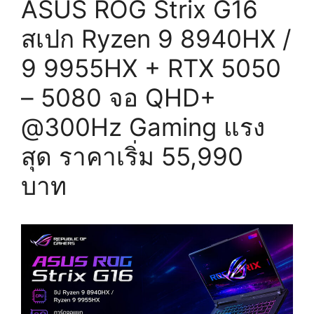
ASUS ROG Strix G16
สเปก Ryzen 9 8940HX /
9 9955HX + RTX 5050
– 5080 จอ QHD+
@300Hz Gaming แรง
สุด ราคาเริ่ม 55,990
บาท