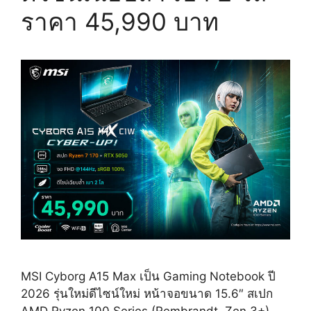
ราคา 45,990 บาท
MSI Cyborg A15 Max เป็น Gaming Notebook ปี
2026 รุ่นใหม่ดีไซน์ใหม่ หน้าจอขนาด 15.6″ สเปก
AMD Ryzen 100 Series (Rembrandt, Zen 3+)