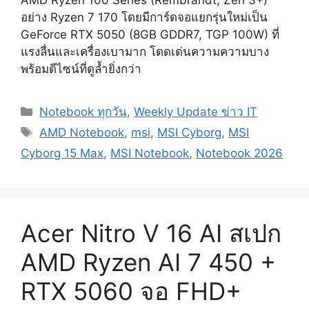
อย่าง Ryzen 7 170 โดยมีการ์ดจอแยกรุ่นใหม่เป็น
GeForce RTX 5050 (8GB GDDR7, TGP 100W) ที่
แรงลื่นและเครื่องเบามาก โดดเด่นความความบาง
พร้อมดีไซน์ที่ดูล้ำยิ่งกว่า
Categories
Notebook ทุกวัน
,
Weekly Update ข่าว IT
Tags
AMD Notebook
,
msi
,
MSI Cyborg
,
MSI
Cyborg 15 Max
,
MSI Notebook
,
Notebook 2026
Acer Nitro V 16 AI สเปก
AMD Ryzen AI 7 450 +
RTX 5060 จอ FHD+