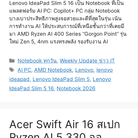
Lenovo IdeaPad Slim 5 16 เป็น Notebook ที่เป็น
แพลตฟอร์ม AI PC: Copilot+ PC กลุ่ม Notebook
บางเบาประสิทธิภาพสูงจอสวยและดีที่สุดในรุ่น เน้น
การทำงาน AI ให้ประสบการณ์ที่เหนือชั้นกว่าที่เคยมี
มา AMD Ryzen AI 400 Series “Gorgon Point” รุ่น
ใหม่ Zen 5, 4nm แรงทรงพลัง รองรับงาน AI
Categories
Notebook ทุกวัน
,
Weekly Update ข่าว IT
Tags
AI PC
,
AMD Notebook
,
Lenovo
,
lenovo
ideapad
,
Lenovo IdeaPad Slim 5
,
Lenovo
IdeaPad Slim 5 16
,
Notebook 2026
Acer Swift Air 16 สเปก
Ryzen AI 5 330 จอ