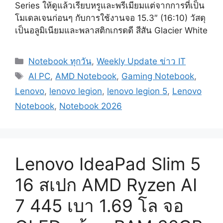
Series ให้ดูแล้วเรียบหรูและพรีเมียมแต่จากการที่เป็น
โมเดลเจนก่อนๆ กับการใช้งานจอ 15.3″ (16:10) วัสดุ
เป็นอลูมิเนียมและพลาสติกเกรดดี สีสัน Glacier White
Categories
Notebook ทุกวัน
,
Weekly Update ข่าว IT
Tags
AI PC
,
AMD Notebook
,
Gaming Notebook
,
Lenovo
,
lenovo legion
,
lenovo legion 5
,
Lenovo
Notebook
,
Notebook 2026
Lenovo IdeaPad Slim 5
16 สเปก AMD Ryzen AI
7 445 เบา 1.69 โล จอ