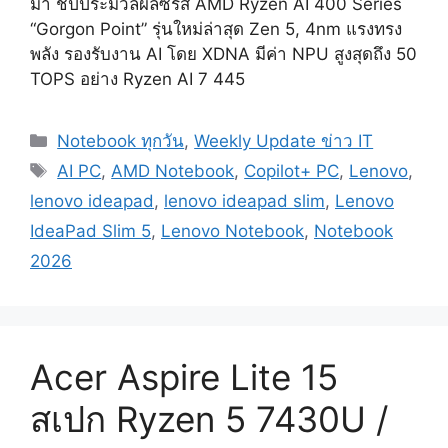
มา ชิปประมวลผลซีรีส์ AMD Ryzen AI 400 Series
“Gorgon Point” รุ่นใหม่ล่าสุด Zen 5, 4nm แรงทรง
พลัง รองรับงาน AI โดย XDNA มีค่า NPU สูงสุดถึง 50
TOPS อย่าง Ryzen AI 7 445
Categories
Notebook ทุกวัน
,
Weekly Update ข่าว IT
Tags
AI PC
,
AMD Notebook
,
Copilot+ PC
,
Lenovo
,
lenovo ideapad
,
lenovo ideapad slim
,
Lenovo
IdeaPad Slim 5
,
Lenovo Notebook
,
Notebook
2026
Acer Aspire Lite 15
สเปก Ryzen 5 7430U /