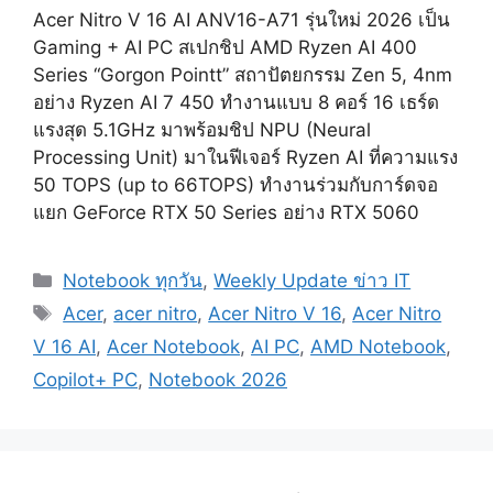
Acer Nitro V 16 AI ANV16-A71 รุ่นใหม่ 2026 เป็น
Gaming + AI PC สเปกชิป AMD Ryzen AI 400
Series “Gorgon Pointt” สถาปัตยกรรม Zen 5, 4nm
อย่าง Ryzen AI 7 450 ทำงานแบบ 8 คอร์ 16 เธร์ด
แรงสุด 5.1GHz มาพร้อมชิป NPU (Neural
Processing Unit) มาในฟีเจอร์ Ryzen AI ที่ความแรง
50 TOPS (up to 66TOPS) ทำงานร่วมกับการ์ดจอ
แยก GeForce RTX 50 Series อย่าง RTX 5060
Categories
Notebook ทุกวัน
,
Weekly Update ข่าว IT
Tags
Acer
,
acer nitro
,
Acer Nitro V 16
,
Acer Nitro
V 16 AI
,
Acer Notebook
,
AI PC
,
AMD Notebook
,
Copilot+ PC
,
Notebook 2026