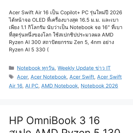
Acer Swift Air 16 เป็น Copilot+ PC รุ่นใหม่ปี 2026
ได้หน้าจอ OLED ที่เครื่องบางสุด 16.5 ม.ม. และเบา
เพียง 1.1 กิโลกรัม นับว่าเป็น Notebook จอ 16″ ที่เบา
ที่สุดรุ่นหนึ่งของโลก ใช้สเปกชิปประมวลผล AMD
Ryzen AI 300 สถาปัตยกรรม Zen 5, 4nm อย่าง
Ryzen AI 5 330 (
Categories
Notebook ทุกวัน
,
Weekly Update ข่าว IT
Tags
Acer
,
Acer Notebook
,
Acer Swift
,
Acer Swift
Air 16
,
AI PC
,
AMD Notebook
,
Notebook 2026
HP OmniBook 3 16
สเปก AMD Ryzen 5 130