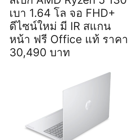
เบา 1.64 โล จอ FHD+
ดีไซน์ใหม่ มี IR สแกน
หน้า ฟรี Office แท้ ราคา
30,490 บาท