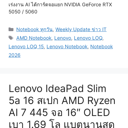
เร่งงาน AI ได้การ์ดจอแยก NVIDIA GeForce RTX
5050 / 5060
Categories
Notebook ทุกวัน
,
Weekly Update ข่าว IT
Tags
AMD Notebook
,
Lenovo
,
Lenovo LOQ
,
Lenovo LOQ 15
,
Lenovo Notebook
,
Notebook
2026
Lenovo IdeaPad Slim
5a 16 สเปก AMD Ryzen
AI 7 445 จอ 16″ OLED
เบา 1.69 โล แบตนานสุด