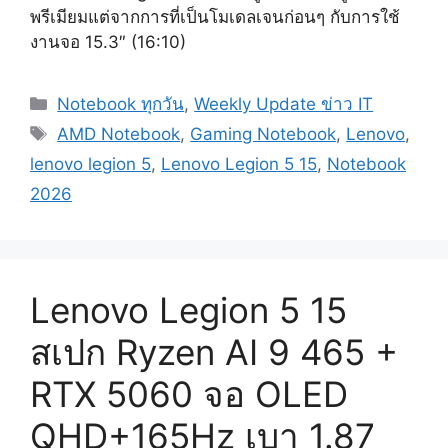
พรีเมียมแต่จากการที่เป็นโมเดลเจนก่อนๆ กับการใช้
งานจอ 15.3″ (16:10)
Categories
Notebook ทุกวัน
,
Weekly Update ข่าว IT
Tags
AMD Notebook
,
Gaming Notebook
,
Lenovo
,
lenovo legion 5
,
Lenovo Legion 5 15
,
Notebook
2026
Lenovo Legion 5 15
สเปก Ryzen AI 9 465 +
RTX 5060 จอ OLED
QHD+165Hz เบา 1.87