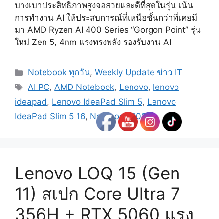
บางเบาประสิทธิภาพสูงจอสวยและดีที่สุดในรุ่น เน้น
การทำงาน AI ให้ประสบการณ์ที่เหนือชั้นกว่าที่เคยมี
มา AMD Ryzen AI 400 Series “Gorgon Point” รุ่น
ใหม่ Zen 5, 4nm แรงทรงพลัง รองรับงาน AI
Categories
Notebook ทุกวัน
,
Weekly Update ข่าว IT
Tags
AI PC
,
AMD Notebook
,
Lenovo
,
lenovo
ideapad
,
Lenovo IdeaPad Slim 5
,
Lenovo
IdeaPad Slim 5 16
,
Notebook 2026
Lenovo LOQ 15 (Gen
11) สเปก Core Ultra 7
356H + RTX 5060 แรง