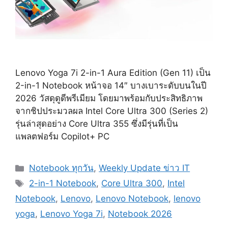
Lenovo Yoga 7i 2-in-1 Aura Edition (Gen 11) เป็น
2-in-1 Notebook หน้าจอ 14″ บางเบาระดับบนในปี
2026 วัสดุดูดีพรีเมียม โดยมาพร้อมกับประสิทธิภาพ
จากชิปประมวลผล Intel Core Ultra 300 (Series 2)
รุ่นล่าสุดอย่าง Core Ultra 355 ซึ่งมีรุ่นที่เป็น
แพลตฟอร์ม Copilot+ PC
Categories
Notebook ทุกวัน
,
Weekly Update ข่าว IT
Tags
2-in-1 Notebook
,
Core Ultra 300
,
Intel
Notebook
,
Lenovo
,
Lenovo Notebook
,
lenovo
yoga
,
Lenovo Yoga 7i
,
Notebook 2026