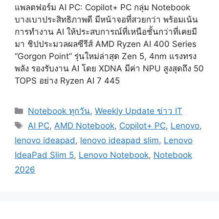
แพลตฟอร์ม AI PC: Copilot+ PC กลุ่ม Notebook
บางเบาประสิทธิภาพดี มีหน้าจอที่สวยกว่า พร้อมเน้น
การทำงาน AI ให้ประสบการณ์ที่เหนือชั้นกว่าที่เคยมี
มา ชิปประมวลผลซีรีส์ AMD Ryzen AI 400 Series
“Gorgon Point” รุ่นใหม่ล่าสุด Zen 5, 4nm แรงทรง
พลัง รองรับงาน AI โดย XDNA มีค่า NPU สูงสุดถึง 50
TOPS อย่าง Ryzen AI 7 445
Categories
Notebook ทุกวัน
,
Weekly Update ข่าว IT
Tags
AI PC
,
AMD Notebook
,
Copilot+ PC
,
Lenovo
,
lenovo ideapad
,
lenovo ideapad slim
,
Lenovo
IdeaPad Slim 5
,
Lenovo Notebook
,
Notebook
2026