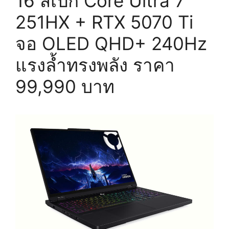
16 สเปก Core Ultra 7
251HX + RTX 5070 Ti
จอ OLED QHD+ 240Hz
แรงล้ำทรงพลัง ราคา
99,990 บาท