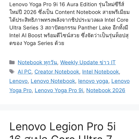
Lenovo Yoga Pro 9i 16 Aura Edition รุ่นใหม่ซีรีส์
ใหม่ปี 2026 ซึ่งเป็น Content Notebook สายพรีเมียม
ได้ประสิทธิภาพทรงพลังจากชิปประมวลผล Intel Core
Ultra Series 3 สถาปัตยกรรม Panther Lake อีกทั้งมี
Intel AI Boost พร้อมดีไซน์สวย ซึ่งจัดว่าเป็นรุ่นท็อปสุ
ดของ Yoga Series ด้วย
Categories
Notebook ทุกวัน
,
Weekly Update ข่าว IT
Tags
AI PC
,
Creator Notebook
,
Intel Notebook
,
Lenovo
,
Lenovo Notebook
,
lenovo yoga
,
Lenovo
Yoga Pro
,
Lenovo Yoga Pro 9i
,
Notebook 2026
Lenovo Legion Pro 5i