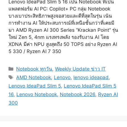
Lenovo IdeaPad Slim 5 16 เป็น Notebook ที่เป็น
แพลตฟอร์ม AI PC: Copilot+ PC กลุ่ม Notebook
บางเบาประสิทธิภาพสูงจอสวยและดีที่สุดในรุ่น เน้น
การทำงาน AI ให้ประสบการณ์ที่เหนือชั้นกว่าที่เคยมี
มา AMD Ryzen AI 300 Series “Krackan Point” รุ่น
ใหม่ Zen 5, 4nm แรงทรงพลัง รองรับงาน AI โดย
XDNA มีค่า NPU สูงสุดถึง 50 TOPS อย่าง Ryzen AI
5 330 / Ryzen AI 7 350
Categories
Notebook ทุกวัน
,
Weekly Update ข่าว IT
Tags
AMD Notebook
,
Lenovo
,
lenovo ideapad
,
Lenovo IdeaPad Slim 5
,
Lenovo IdeaPad Slim 5
16
,
Lenovo Notebook
,
Notebook 2026
,
Ryzen AI
300