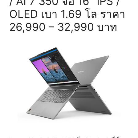
/ AI 7 350 จอ 16″ IPS /
OLED เบา 1.69 โล ราคา
26,990 – 32,990 บาท