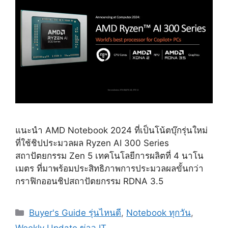
แนะนำ AMD Notebook 2024 ที่เป็นโน้ตบุ๊กรุ่นใหม่
ที่ใช้ชิปประมวลผล Ryzen AI 300 Series
สถาปัตยกรรม Zen 5 เทคโนโลยีการผลิตที่ 4 นาโน
เมตร ที่มาพร้อมประสิทธิภาพการประมวลผลขั้นกว่า
กราฟิกออนชิปสถาปัตยกรรม RDNA 3.5
Categories
Buyer's Guide รุ่นไหนดี
,
Notebook ทุกวัน
,