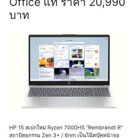
Office แท้ ราคา 20,990
บาท
HP 15 สเปกใหม่ Ryzen 7000HS “Rembrandt R”
สถาปัตยกรรม Zen 3+ / 6nm เป็นโน๊ตบุ๊คหน้าจอ