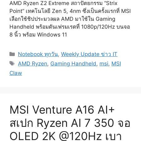
AMD Ryzen Z2 Extreme สถาปัตยกรรม “Strix
Point” เทคโนโลยี Zen 5, 4nm ซึ่งเป็นครั้งแรกที่ MSI
เลือกใช้ชิปประมวลผล AMD มาใช้ใน Gaming
Handheld พร้อมดันเฟรมเรตที่ 1080p/120Hz บนจอ
8 นิ้ว พร้อม Windows 11
Categories
Notebook ทุกวัน
,
Weekly Update ข่าว IT
Tags
AMD Ryzen
,
Gaming Handheld
,
msi
,
MSI
Claw
MSI Venture A16 AI+
สเปก Ryzen AI 7 350 จอ
OLED 2K @120Hz เบา