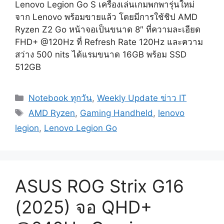
Lenovo Legion Go S เครื่องเล่นเกมพกพารุ่นใหม่
จาก Lenovo พร้อมขายแล้ว โดยมีการใช้ชิป AMD
Ryzen Z2 Go หน้าจอเป็นขนาด 8″ ที่ความละเอียด
FHD+ @120Hz ที่ Refresh Rate 120Hz และความ
สว่าง 500 nits ได้แรมขนาด 16GB พร้อม SSD
512GB
Categories
Notebook ทุกวัน
,
Weekly Update ข่าว IT
Tags
AMD Ryzen
,
Gaming Handheld
,
lenovo
legion
,
Lenovo Legion Go
ASUS ROG Strix G16
(2025) จอ QHD+