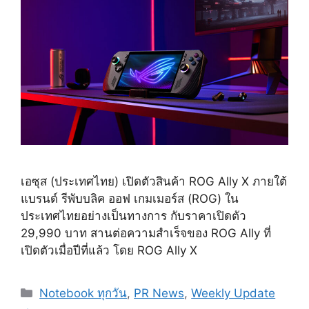
เอซุส (ประเทศไทย) เปิดตัวสินค้า ROG Ally X ภายใต้
แบรนด์ รีพับบลิค ออฟ เกมเมอร์ส (ROG) ใน
ประเทศไทยอย่างเป็นทางการ กับราคาเปิดตัว
29,990 บาท สานต่อความสำเร็จของ ROG Ally ที่
เปิดตัวเมื่อปีที่แล้ว โดย ROG Ally X
Categories
Notebook ทุกวัน
,
PR News
,
Weekly Update