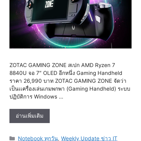
ZOTAC GAMING ZONE สเปก AMD Ryzen 7
8840U จอ 7″ OLED อีกหนึ่ง Gaming Handheld
ราคา 26,990 บาท ZOTAC GAMING ZONE จัดว่า
เป็นเเครื่องเล่นเกมพกพา (Gaming Handheld) ระบบ
ปฏิบัติการ Windows …
ZOTAC
อ่านเพิ่มเติม
GAMING
ZONE
Categories
Notebook ทุกวัน
,
Weekly Update ข่าว IT
สเปก