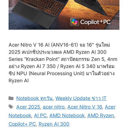
Acer Nitro V 16 AI (ANV16-61) จอ 16″ รุ่นใหม่
2025 สเปกชิปประมวลผล AMD Ryzen AI 300
Series “Krackan Point” สถาปัตยกรรม Zen 5, 4nm
อย่าง Ryzen AI 7 350 / Ryzen AI 5 340 มาพร้อม
ชิป NPU (Neural Processing Unit) มาในตัวอย่าง
Ryzen AI
Categories
Notebook ทุกวัน
,
Weekly Update ข่าว IT
Tags
Acer 2025
,
acer nitro
,
Acer Nitro V 16
,
Acer
Notebook
,
AI PC
,
AMD Notebook
,
AMD Ryzen
,
Copilot+ PC
,
Ryzen AI 300