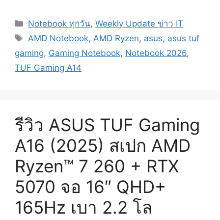
TUF
Gaming
Categories
Notebook ทุกวัน
,
Weekly Update ข่าว IT
A14
Tags
สเปก
AMD Notebook
,
AMD Ryzen
,
asus
,
asus tuf
Ryzen
gaming
,
Gaming Notebook
,
Notebook 2026
,
AI
TUF Gaming A14
MAX+
392
การ์ด
จอ
รีวิว ASUS TUF Gaming
ออน
ชิป
A16 (2025) สเปก AMD
Radeon
8060S
Ryzen™ 7 260 + RTX
จอ
5070 จอ 16″ QHD+
14.5″
QHD+
165Hz เบา 2.2 โล
@165Hz