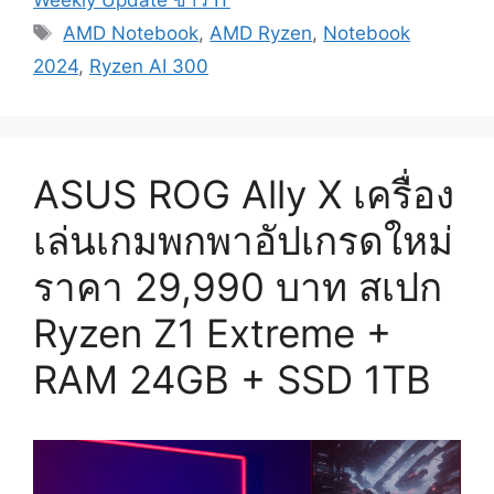
Weekly Update ข่าว IT
Tags
AMD Notebook
,
AMD Ryzen
,
Notebook
2024
,
Ryzen AI 300
ASUS ROG Ally X เครื่อง
เล่นเกมพกพาอัปเกรดใหม่
ราคา 29,990 บาท สเปก
Ryzen Z1 Extreme +
RAM 24GB + SSD 1TB