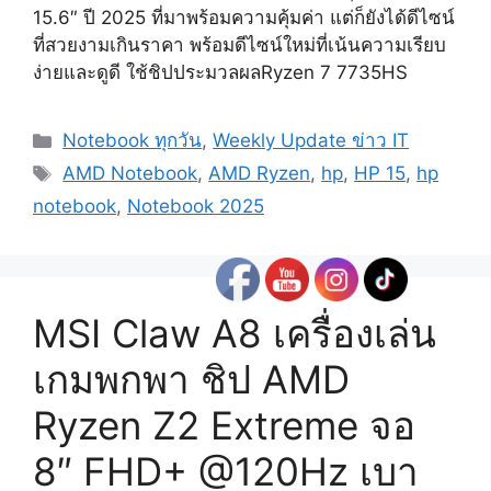
15.6″ ปี 2025 ที่มาพร้อมความคุ้มค่า แต่ก็ยังได้ดีไซน์
ที่สวยงามเกินราคา พร้อมดีไซน์ใหม่ที่เน้นความเรียบ
ง่ายและดูดี ใช้ชิปประมวลผลRyzen 7 7735HS
Categories
Notebook ทุกวัน
,
Weekly Update ข่าว IT
Tags
AMD Notebook
,
AMD Ryzen
,
hp
,
HP 15
,
hp
notebook
,
Notebook 2025
MSI Claw A8 เครื่องเล่น
เกมพกพา ชิป AMD
Ryzen Z2 Extreme จอ
8″ FHD+ @120Hz เบา