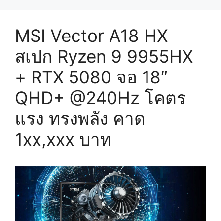
MSI Vector A18 HX
สเปก Ryzen 9 9955HX
+ RTX 5080 จอ 18″
QHD+ @240Hz โคตร
แรง ทรงพลัง คาด
1xx,xxx บาท