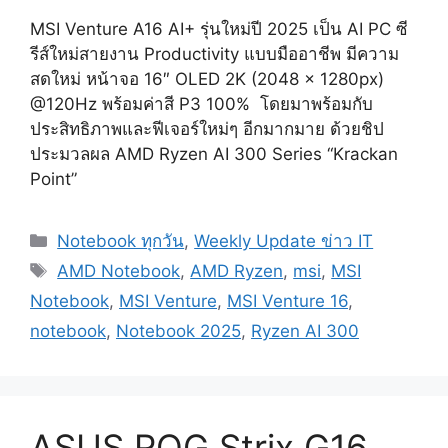
MSI Venture A16 AI+ รุ่นใหม่ปี 2025 เป็น AI PC ซี
รีส์ใหม่สายงาน Productivity แบบมืออาชีพ มีความ
สดใหม่ หน้าจอ 16″ OLED 2K (2048 x 1280px)
@120Hz พร้อมค่าสี P3 100% โดยมาพร้อมกับ
ประสิทธิภาพและฟีเจอร์ใหม่ๆ อีกมากมาย ด้วยชิป
ประมวลผล AMD Ryzen AI 300 Series “Krackan
Point”
Categories
Notebook ทุกวัน
,
Weekly Update ข่าว IT
Tags
AMD Notebook
,
AMD Ryzen
,
msi
,
MSI
Notebook
,
MSI Venture
,
MSI Venture 16
,
notebook
,
Notebook 2025
,
Ryzen AI 300
ASUS ROG Strix G16