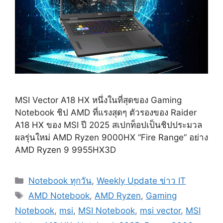
MSI Vector A18 HX หนึ่งในที่สุดของ Gaming
Notebook ชิป AMD ที่แรงสุดๆ ตัวรองของ Raider
A18 HX ของ MSI ปี 2025 สเปกท็อปเป็นชิปประมวล
ผลรุ่นใหม่ AMD Ryzen 9000HX “Fire Range” อย่าง
AMD Ryzen 9 9955HX3D
Categories
Notebook ทุกวัน
,
Weekly Update ข่าว IT
Tags
AMD Notebook
,
AMD Ryzen
,
Gaming
Notebook
,
msi
,
MSI Notebook
,
msi vector
,
MSI