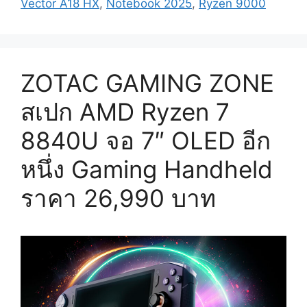
Vector A18 HX
,
Notebook 2025
,
Ryzen 9000
ZOTAC GAMING ZONE
สเปก AMD Ryzen 7
8840U จอ 7″ OLED อีก
หนึ่ง Gaming Handheld
ราคา 26,990 บาท