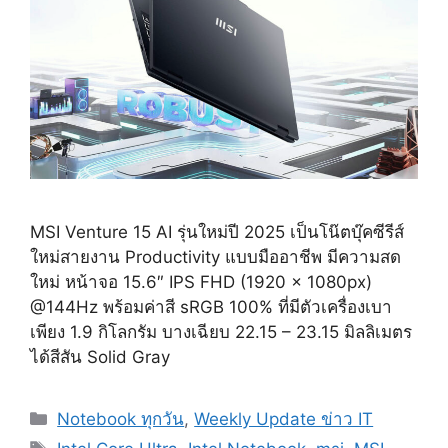
MSI Venture 15 AI รุ่นใหม่ปี 2025 เป็นโน๊ตบุ๊คซีรีส์
ใหม่สายงาน Productivity แบบมืออาชีพ มีความสด
ใหม่ หน้าจอ 15.6″ IPS FHD (1920 x 1080px)
@144Hz พร้อมค่าสี sRGB 100% ที่มีตัวเครื่องเบา
เพียง 1.9 กิโลกรัม บางเฉียบ 22.15 – 23.15 มิลลิเมตร
ได้สีสัน Solid Gray
Categories
Notebook ทุกวัน
,
Weekly Update ข่าว IT
Tags