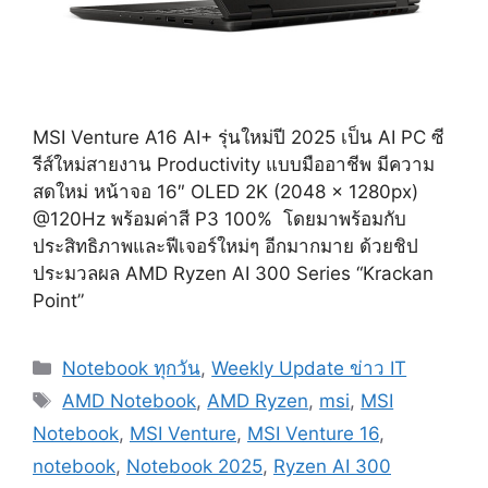
MSI Venture A16 AI+ รุ่นใหม่ปี 2025 เป็น AI PC ซี
รีส์ใหม่สายงาน Productivity แบบมืออาชีพ มีความ
สดใหม่ หน้าจอ 16″ OLED 2K (2048 x 1280px)
@120Hz พร้อมค่าสี P3 100% โดยมาพร้อมกับ
ประสิทธิภาพและฟีเจอร์ใหม่ๆ อีกมากมาย ด้วยชิป
ประมวลผล AMD Ryzen AI 300 Series “Krackan
Point”
Categories
Notebook ทุกวัน
,
Weekly Update ข่าว IT
Tags
AMD Notebook
,
AMD Ryzen
,
msi
,
MSI
Notebook
,
MSI Venture
,
MSI Venture 16
,
notebook
,
Notebook 2025
,
Ryzen AI 300