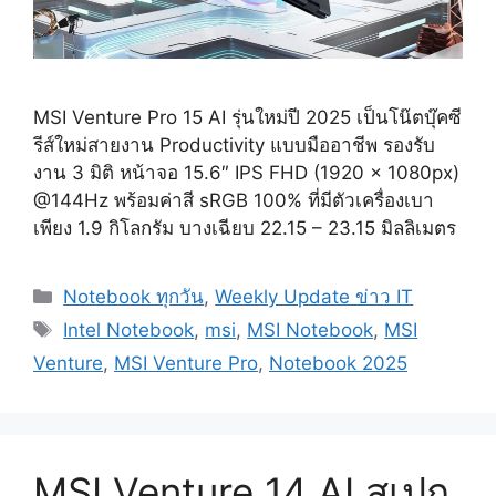
MSI Venture Pro 15 AI รุ่นใหม่ปี 2025 เป็นโน๊ตบุ๊คซี
รีส์ใหม่สายงาน Productivity แบบมืออาชีพ รองรับ
งาน 3 มิติ หน้าจอ 15.6″ IPS FHD (1920 x 1080px)
@144Hz พร้อมค่าสี sRGB 100% ที่มีตัวเครื่องเบา
เพียง 1.9 กิโลกรัม บางเฉียบ 22.15 – 23.15 มิลลิเมตร
Categories
Notebook ทุกวัน
,
Weekly Update ข่าว IT
Tags
Intel Notebook
,
msi
,
MSI Notebook
,
MSI
Venture
,
MSI Venture Pro
,
Notebook 2025
MSI Venture 14 AI สเปก