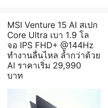
MSI Venture 15 AI สเปก
Core Ultra เบา 1.9 โล
จอ IPS FHD+ @144Hz
ทำงานลื่นไหล ล้ำกว่าด้วย
AI ราคาเริ่ม 29,990
บาท