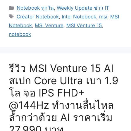
Categories
Notebook ทุกวัน
,
Weekly Update ข่าว IT
Tags
Creator Notebook
,
Intel Notebook
,
msi
,
MSI
Notebook
,
MSI Venture
,
MSI Venture 15
,
notebook
รีวิว MSI Venture 15 AI
สเปก Core Ultra เบา 1.9
โล จอ IPS FHD+
@144Hz ทำงานลื่นไหล
ล้ำกว่าด้วย AI ราคาเริ่ม
27,990 บาท