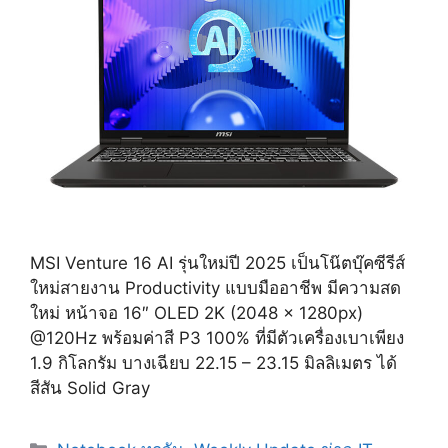
MSI Venture 16 AI รุ่นใหม่ปี 2025 เป็นโน๊ตบุ๊คซีรีส์
ใหม่สายงาน Productivity แบบมืออาชีพ มีความสด
ใหม่ หน้าจอ 16″ OLED 2K (2048 x 1280px)
@120Hz พร้อมค่าสี P3 100% ที่มีตัวเครื่องเบาเพียง
1.9 กิโลกรัม บางเฉียบ 22.15 – 23.15 มิลลิเมตร ได้
สีสัน Solid Gray
Categories