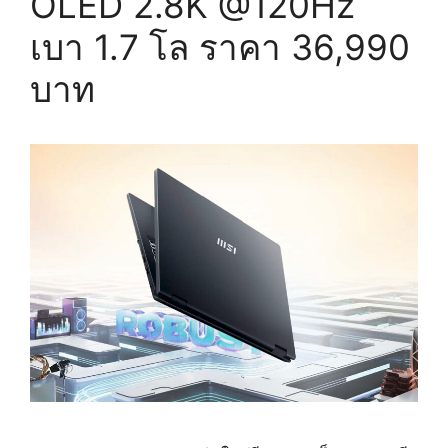
OLED 2.8K @120Hz
เบา 1.7 โล ราคา 36,990
บาท