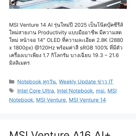
MSI Venture 14 AI รุ่นใหม่ปี 2025 เป็นโน๊ตบุ๊คซีรีส์
ใหม่สายงาน Productivity แบบมืออาชีพ มีความสด
ใหม่ หน้าจอ 14″ OLED ที่ความละเอียด 2.8K (2880
x 1800px) @120Hz พร้อมค่าสี sRGB 100% ที่มีตัว
เครื่องเบาเพียง 1.7 กิโลกรัม บางเฉียบ 19.3 – 21.6
มิลลิเมตร
Categories
Notebook ทุกวัน
,
Weekly Update ข่าว IT
Tags
Intel Core Ultra
,
Intel Notebook
,
msi
,
MSI
Notebook
,
MSI Venture
,
MSI Venture 14
MSI Venture A16 AI+