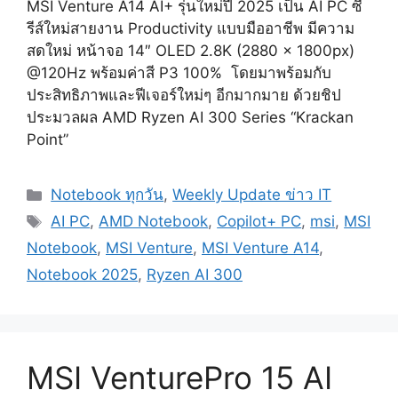
MSI Venture A14 AI+ รุ่นใหม่ปี 2025 เป็น AI PC ซี
รีส์ใหม่สายงาน Productivity แบบมืออาชีพ มีความ
สดใหม่ หน้าจอ 14″ OLED 2.8K (2880 x 1800px)
@120Hz พร้อมค่าสี P3 100% โดยมาพร้อมกับ
ประสิทธิภาพและฟีเจอร์ใหม่ๆ อีกมากมาย ด้วยชิป
ประมวลผล AMD Ryzen AI 300 Series “Krackan
Point”
Categories
Notebook ทุกวัน
,
Weekly Update ข่าว IT
Tags
AI PC
,
AMD Notebook
,
Copilot+ PC
,
msi
,
MSI
Notebook
,
MSI Venture
,
MSI Venture A14
,
Notebook 2025
,
Ryzen AI 300
MSI VenturePro 15 AI