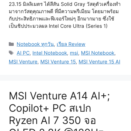
23.15 มิลลิเมตร ได้สีสัน Solid Gray วัสดุตัวเครื่องทำ
มาจากวัสดุคุณภาพดี ที่มีความพรีเมียม โดยมาพร้อม
กับประสิทธิภาพและฟีเจอร์ใหม่ๆ อีกมากมาย ซึ่งใช้
เป็นชิปประมวลผล Intel Core Ultra (Series 1)
Categories
Notebook ทุกวัน
,
เรียล Review
Tags
AI PC
,
Intel Notebook
,
msi
,
MSI Notebook
,
MSI Venture
,
MSI Venture 15
,
MSI Venture 15 AI
MSI Venture A14 AI+;
Copilot+ PC สเปก
Ryzen AI 7 350 จอ