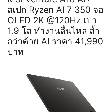
สเปก Ryzen AI 7 350 จอ
OLED 2K @120Hz เบา
1.9 โล ทำงานลื่นไหล ล้ำ
กว่าด้วย AI ราคา 41,990
บาท