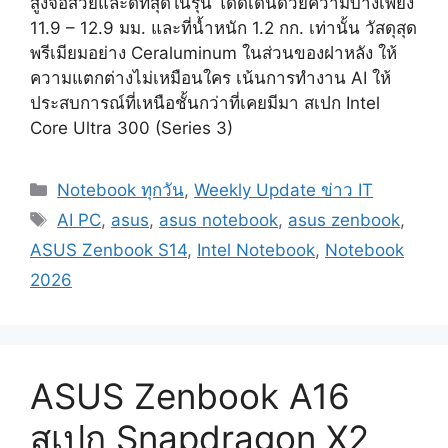
สูงจอสวยและดีที่สุดในรุ่น โดดเด่นด้วยความบางเพียง
11.9 – 12.9 มม. และที่น้ำหนัก 1.2 กก. เท่านั้น วัสดุสุด
พรีเมียมอย่าง Ceraluminum ในส่วนของฝาหลัง ให้
ความแตกต่างไม่เหมือนใคร เน้นการทำงาน AI ให้
ประสบการณ์ที่เหนือชั้นกว่าที่เคยมีมา สเปก Intel
Core Ultra 300 (Series 3)
Categories
Notebook ทุกวัน
,
Weekly Update ข่าว IT
Tags
AI PC
,
asus
,
asus notebook
,
asus zenbook
,
ASUS Zenbook S14
,
Intel Notebook
,
Notebook
2026
ASUS Zenbook A16
สเปก Snapdragon X2