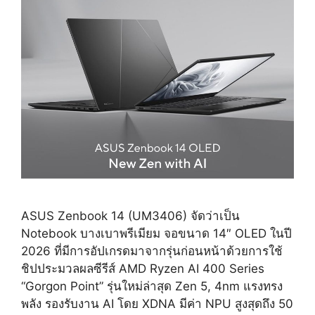
ราคา
74,990
บาท
ASUS Zenbook 14 (UM3406) จัดว่าเป็น
Notebook บางเบาพรีเมียม จอขนาด 14″ OLED ในปี
2026 ที่มีการอัปเกรดมาจากรุ่นก่อนหน้าด้วยการใช้
ชิปประมวลผลซีรีส์ AMD Ryzen AI 400 Series
“Gorgon Point” รุ่นใหม่ล่าสุด Zen 5, 4nm แรงทรง
พลัง รองรับงาน AI โดย XDNA มีค่า NPU สูงสุดถึง 50