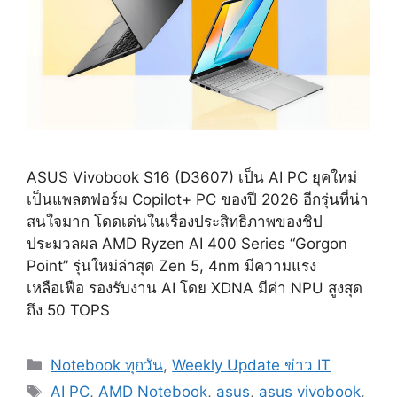
ASUS Vivobook S16 (D3607) เป็น AI PC ยุคใหม่
เป็นแพลตฟอร์ม Copilot+ PC ของปี 2026 อีกรุ่นที่น่า
สนใจมาก โดดเด่นในเรื่องประสิทธิภาพของชิป
ประมวลผล AMD Ryzen AI 400 Series “Gorgon
Point” รุ่นใหม่ล่าสุด Zen 5, 4nm มีความแรง
เหลือเฟือ รองรับงาน AI โดย XDNA มีค่า NPU สูงสุด
ถึง 50 TOPS
Categories
Notebook ทุกวัน
,
Weekly Update ข่าว IT
Tags
AI PC
,
AMD Notebook
,
asus
,
asus vivobook
,