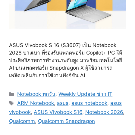
ASUS Vivobook S 16 (S3607) เป็น Notebook
2026 บางเบา ที่รองรับแพลตฟอร์ม Copilot+ PC ให้
ประสิทธิภาพการทำงานระดับสูง มาพร้อมเทคโนโลยี
AI บนแพลตฟอร์ม Snapdragon X ผู้ใช้สามารถ
เพลิดเพลินกับการใช้งานฟังก์ชัน AI
Categories
Notebook ทุกวัน
,
Weekly Update ข่าว IT
Tags
ARM Notebook
,
asus
,
asus notebook
,
asus
vivobook
,
ASUS Vivobook S16
,
Notebook 2026
,
Qualcomm
,
Qualcomm Snapdragon