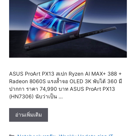
ASUS ProArt PX13 สเปก Ryzen AI MAX+ 388 +
Radeon 8060S แรงล้ำจอ OLED 3K พับได้ 360 มี
ปากกา ราคา 74,990 บาท ASUS ProArt PX13
(HN7306) นับว่าเป็น …
ASUS
อ่านเพิ่มเติม
ProArt
PX13
Categories