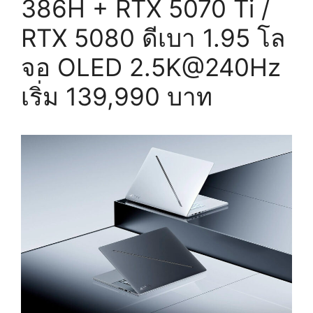
386H + RTX 5070 Ti /
RTX 5080 ดีเบา 1.95 โล
จอ OLED 2.5K@240Hz
เริ่ม 139,990 บาท