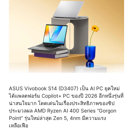
ASUS Vivobook S14 (D3407) เป็น AI PC ยุคใหม่
ได้แพลตฟอร์ม Copilot+ PC ของปี 2026 อีกหนึ่งรุ่นที่
น่าสนใจมาก โดดเด่นในเรื่องประสิทธิภาพของชิป
ประมวลผล AMD Ryzen AI 400 Series “Gorgon
Point” รุ่นใหม่ล่าสุด Zen 5, 4nm มีความแรง
เหลือเฟือ