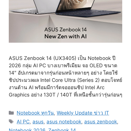
ASUS Zenbook 14 (UX3405) เป็น Notebook ปี
2026 กลุ่ม AI PC บางเบาพรีเมียม จอ OLED ขนาด
14″ อัปเกรดมาจากรุ่นก่อนหน้าหลายๆ อย่าง โดยใช้
ชิปประมวลผล Intel Core Ultra (Series 2) ตอบโจทย์
งานด้าน AI พร้อมมีการ์ดจอออนชิป Intel Arc
Graphics อย่าง 130T / 140T ที่เหนือชั้นกว่ารุ่นก่อนๆ
Categories
Notebook ทุกวัน
,
Weekly Update ข่าว IT
Tags
AI PC
,
asus
,
asus notebook
,
asus zenbook
,
Notebook 2026
,
Zenbook 14