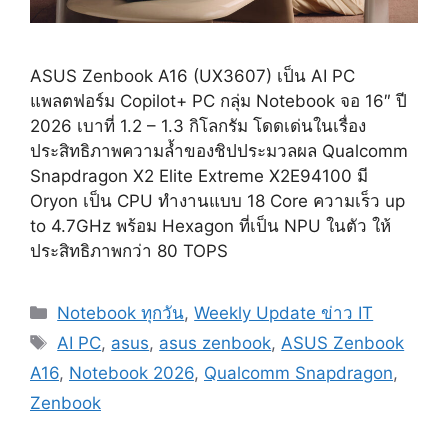
ASUS Zenbook A16 (UX3607) เป็น AI PC
แพลตฟอร์ม Copilot+ PC กลุ่ม Notebook จอ 16″ ปี
2026 เบาที่ 1.2 – 1.3 กิโลกรัม โดดเด่นในเรื่อง
ประสิทธิภาพความล้ำของชิปประมวลผล Qualcomm
Snapdragon X2 Elite Extreme X2E94100 มี
Oryon เป็น CPU ทำงานแบบ 18 Core ความเร็ว up
to 4.7GHz พร้อม Hexagon ที่เป็น NPU ในตัว ให้
ประสิทธิภาพกว่า 80 TOPS
Categories
Notebook ทุกวัน
,
Weekly Update ข่าว IT
Tags
AI PC
,
asus
,
asus zenbook
,
ASUS Zenbook
A16
,
Notebook 2026
,
Qualcomm Snapdragon
,
Zenbook