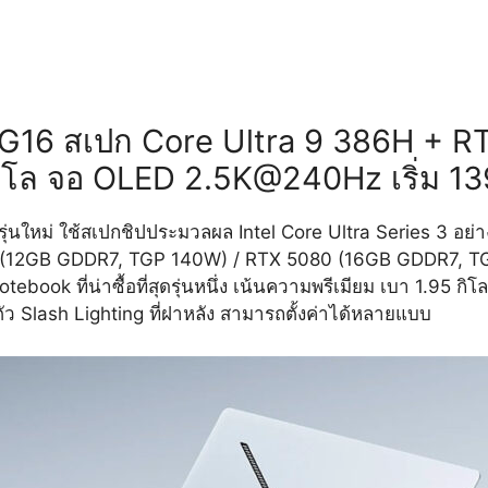
 G16
สเปก Core Ultra 9 386H + R
5 โล จอ OLED 2.5K@240Hz เริ่ม 1
่นใหม่ ใช้สเปกชิปประมวลผล Intel Core Ultra Series 3 อย
(12GB GDDR7, TGP 140W) / RTX 5080 (16GB GDDR7, TGP 1
ook ที่น่าซื้อที่สุดรุ่นหนึ่ง เน้นความพรีเมียม เบา 1.95 กิโล
 Slash Lighting ที่ฝาหลัง สามารถตั้งค่าได้หลายแบบ