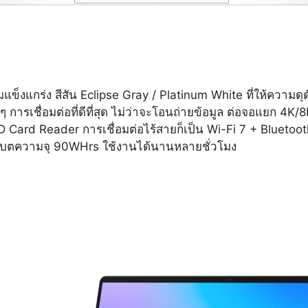
แข็งแกร่ง สีสัน Eclipse Gray / Platinum White ที่ให้ความ
ๆ การเชื่อมต่อที่ดีที่สุด ไม่ว่าจะโอนถ่ายข้อมูล ต่อจอแยก 4K
SD Card Reader การเชื่อมต่อไร้สายก็เป็น Wi-Fi 7 + Bluet
บตความจุ 90WHrs ใช้งานได้นานหลายชั่วโมง