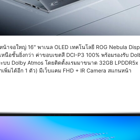
้าจอใหญ่ 16″ พาเนล OLED เทคโนโลยี ROG Nebula Disp
เหนือชั้นยิ่งกว่า ค่าขอบเขตสี DCI-P3 100% พร้อมรองรับ Dol
้อมระบบ Dolby Atmos โดยติดตั้งแรมมาขนาด 32GB LPDDR5x Bus
พิ่มได้อีก 1 ตัว) มีเว็บแคม FHD + IR Camera สแกนหน้า