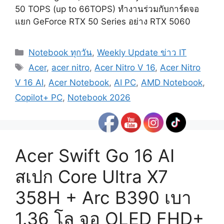
50 TOPS (up to 66TOPS) ทำงานร่วมกับการ์ดจอ
แยก GeForce RTX 50 Series อย่าง RTX 5060
Categories
Notebook ทุกวัน
,
Weekly Update ข่าว IT
Tags
Acer
,
acer nitro
,
Acer Nitro V 16
,
Acer Nitro
V 16 AI
,
Acer Notebook
,
AI PC
,
AMD Notebook
,
Copilot+ PC
,
Notebook 2026
Acer Swift Go 16 AI
สเปก Core Ultra X7
358H + Arc B390 เบา
1.36 โล จอ OLED FHD+