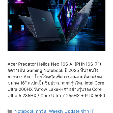
Acer Predator Helios Neo 16S AI (PHN16S-71)
จัดว่าเป็น Gaming Notebook ปี 2025 ที่น่าสนใจ
จากทาง Acer โดยโน้ตบุ๊คเพื่อการเล่นเกมที่มาพร้อม
ขนาด 16″ สเปกเป็นชิปประมวลผลรุ่นใหม่ Intel Core
Ultra 200HX “Arrow Lake-HX” อย่างรุ่นรอง Core
Ultra 5 235HX / Core Ultra 7 255HX + RTX 5050
Categories
Notebook ทุกวัน
,
Weekly Update ข่าว IT