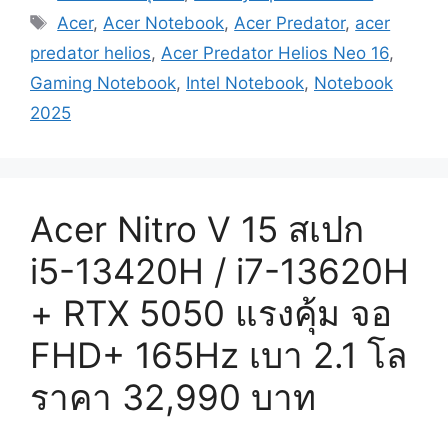
Tags
Acer
,
Acer Notebook
,
Acer Predator
,
acer
predator helios
,
Acer Predator Helios Neo 16
,
Gaming Notebook
,
Intel Notebook
,
Notebook
2025
Acer Nitro V 15 สเปก
i5-13420H / i7-13620H
+ RTX 5050 แรงคุ้ม จอ
FHD+ 165Hz เบา 2.1 โล
ราคา 32,990 บาท