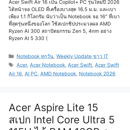
Acer Swift Air 16 เป็น Copilot+ PC รุ่นใหม่ปี 2026
ได้หน้าจอ OLED ที่เครื่องบางสุด 16.5 ม.ม. และเบา
เพียง 1.1 กิโลกรัม นับว่าเป็น Notebook จอ 16″ ที่เบา
ที่สุดรุ่นหนึ่งของโลก ใช้สเปกชิปประมวลผล AMD
Ryzen AI 300 สถาปัตยกรรม Zen 5, 4nm อย่าง
Ryzen AI 5 330 (
Categories
Notebook ทุกวัน
,
Weekly Update ข่าว IT
Tags
Acer
,
Acer Notebook
,
Acer Swift
,
Acer Swift
Air 16
,
AI PC
,
AMD Notebook
,
Notebook 2026
Acer Aspire Lite 15
สเปก Intel Core Ultra 5