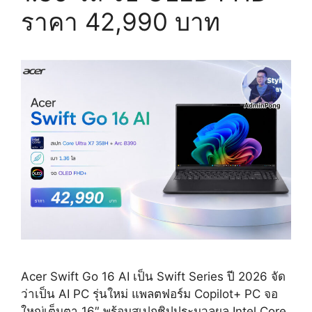
ราคา 42,990 บาท
Acer Swift Go 16 AI เป็น Swift Series ปี 2026 จัด
ว่าเป็น AI PC รุ่นใหม่ แพลตฟอร์ม Copilot+ PC จอ
ใหญ่เต็มตา 16″ พร้อมสเปกชิปประมวลผล Intel Core