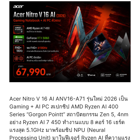
เริ่ม
48,990
บาท
Acer Nitro V 16 AI ANV16-A71 รุ่นใหม่ 2026 เป็น
Gaming + AI PC สเปกชิป AMD Ryzen AI 400
Series “Gorgon Pointt” สถาปัตยกรรม Zen 5, 4nm
อย่าง Ryzen AI 7 450 ทำงานแบบ 8 คอร์ 16 เธร์ด
แรงสุด 5.1GHz มาพร้อมชิป NPU (Neural
Processing Unit) มาในฟีเจอร์ Ryzen AI ที่ความแรง