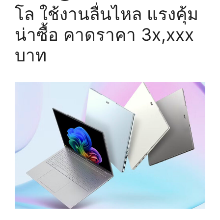
โล ใช้งานลื่นไหล แรงคุ้ม
น่าซื้อ คาดราคา 3x,xxx
บาท