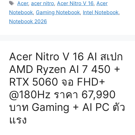
Tags
สเปก
Acer
,
acer nitro
,
Acer Nitro V 16
,
Acer
Core
Notebook
,
Gaming Notebook
,
Intel Notebook
,
5
Notebook 2026
/
Core
7
+
Acer Nitro V 16 AI สเปก
RTX
5050
AMD Ryzen AI 7 450 +
/
5060
RTX 5060 จอ FHD+
จอ
@180Hz ราคา 67,990
FHD+
@120Hz
บาท Gaming + AI PC ตัว
ตัว
แรง
แรง
Gaming
ราคา