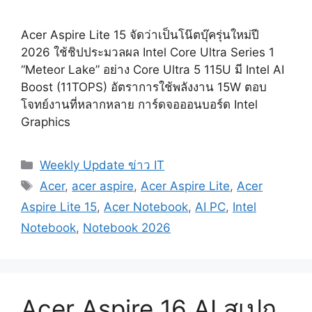
Acer Aspire Lite 15 จัดว่าเป็นโน๊ตบุ๊ครุ่นใหม่ปี
2026 ใช้ชิปประมวลผล Intel Core Ultra Series 1
“Meteor Lake” อย่าง Core Ultra 5 115U มี Intel AI
Boost (11TOPS) อัตราการใช้พลังงาน 15W ตอบ
โจทย์งานที่หลากหลาย การ์ดจอออนบอร์ด Intel
Graphics
Categories
Weekly Update ข่าว IT
Tags
Acer
,
acer aspire
,
Acer Aspire Lite
,
Acer
Aspire Lite 15
,
Acer Notebook
,
AI PC
,
Intel
Notebook
,
Notebook 2026
Acer Aspire 16 AI สเปก