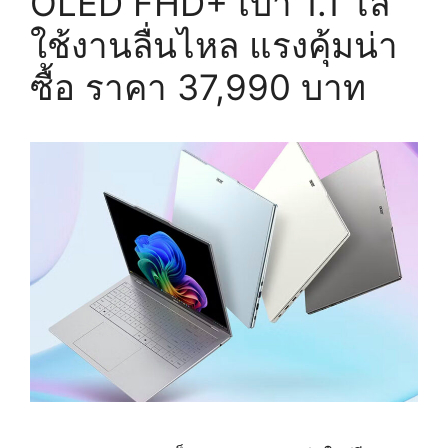
OLED FHD+ เบา 1.1 โล
ใช้งานลื่นไหล แรงคุ้มน่า
ซื้อ ราคา 37,990 บาท