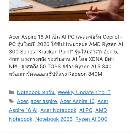
Acer Aspire 16 AI เป็น AI PC แพลตฟอร์ม Copilot+
PC รุ่นใหม่ปี 2026 ใช้ชิปประมวลผล AMD Ryzen AI
300 Series “Krackan Point” รุ่นใหม่ล่าสุด Zen 5,
4nm แรงทรงพลัง รองรับงาน AI โดย XDNA มีค่า
NPU สูงสุดถึง 50 TOPS อย่าง Ryzen AI 5 340
พร้อมการ์ดจอออนชิปที่แรง Radeon 840M
Categories
Notebook ทุกวัน
,
Weekly Update ข่าว IT
Tags
Acer
,
acer aspire
,
Acer Aspire 16
,
Acer
Aspire 16 AI
,
Acer Notebook
,
AI PC
,
AMD
Notebook
,
Notebook 2026
,
Ryzen AI 300