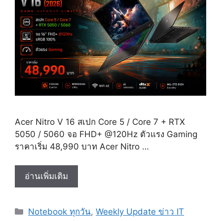
Acer Nitro V 16 สเปก Core 5 / Core 7 + RTX
5050 / 5060 จอ FHD+ @120Hz ตัวแรง Gaming
ราคาเริ่ม 48,990 บาท Acer Nitro …
Acer
อ่านเพิ่มเติม
Nitro
V
Categories
Notebook ทุกวัน
,
Weekly Update ข่าว IT
16