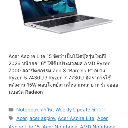
Acer Aspire Lite 15 จัดว่าเป็นโน๊ตบุ๊ครุ่นใหม่ปี
2026 หน้าจอ 16″ ใช้ชิปประมวลผล AMD Ryzen
7000 สถาปัตยกรรม Zen 3 “Barcelo R” อย่าง
Ryzen 5 7430U / Ryzen 7 7730U อัตราการใช้
พลังงาน 15W ตอบโจทย์งานที่หลากหลาย การ์ดจอออ
นบอร์ด Radeon
Categories
Notebook ทุกวัน
,
Weekly Update ข่าว IT
Tags
Acer
,
acer aspire
,
Acer Aspire Lite
,
Acer
Aspire Lite 15
,
Acer Notebook
,
AMD Notebook
,