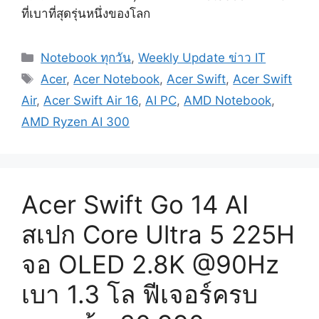
ที่เบาที่สุดรุ่นหนึ่งของโลก
Categories
Notebook ทุกวัน
,
Weekly Update ข่าว IT
Tags
Acer
,
Acer Notebook
,
Acer Swift
,
Acer Swift
Air
,
Acer Swift Air 16
,
AI PC
,
AMD Notebook
,
AMD Ryzen AI 300
Acer Swift Go 14 AI
สเปก Core Ultra 5 225H
จอ OLED 2.8K @90Hz
เบา 1.3 โล ฟีเจอร์ครบ