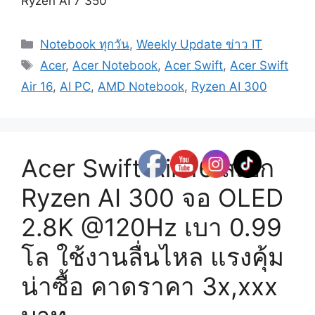
Ryzen AI 7 350
Categories
Notebook ทุกวัน
,
Weekly Update ข่าว IT
Tags
Acer
,
Acer Notebook
,
Acer Swift
,
Acer Swift
Air 16
,
AI PC
,
AMD Notebook
,
Ryzen AI 300
Acer Swift Air 16 สเปก
Ryzen AI 300 จอ OLED
2.8K @120Hz เบา 0.99
โล ใช้งานลื่นไหล แรงคุ้ม
น่าซื้อ คาดราคา 3x,xxx