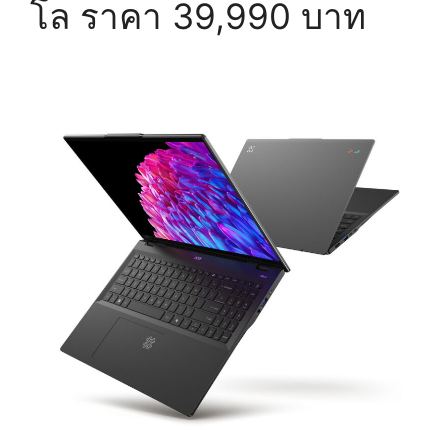
โล ราคา 39,990 บาท