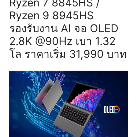
Ryzen 7 8845HS /
Ryzen 9 8945HS
รองรับงาน AI จอ OLED
2.8K @90Hz เบา 1.32
โล ราคาเริ่ม 31,990 บาท