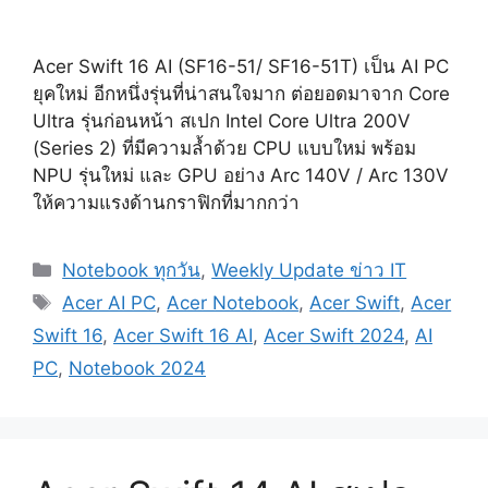
Acer Swift 16 AI (SF16-51/ SF16-51T) เป็น AI PC
ยุคใหม่ อีกหนึ่งรุ่นที่น่าสนใจมาก ต่อยอดมาจาก Core
Ultra รุ่นก่อนหน้า สเปก Intel Core Ultra 200V
(Series 2) ที่มีความล้ำด้วย CPU แบบใหม่ พร้อม
NPU รุ่นใหม่ และ GPU อย่าง Arc 140V / Arc 130V
ให้ความแรงด้านกราฟิกที่มากกว่า
Categories
Notebook ทุกวัน
,
Weekly Update ข่าว IT
Tags
Acer AI PC
,
Acer Notebook
,
Acer Swift
,
Acer
Swift 16
,
Acer Swift 16 AI
,
Acer Swift 2024
,
AI
PC
,
Notebook 2024