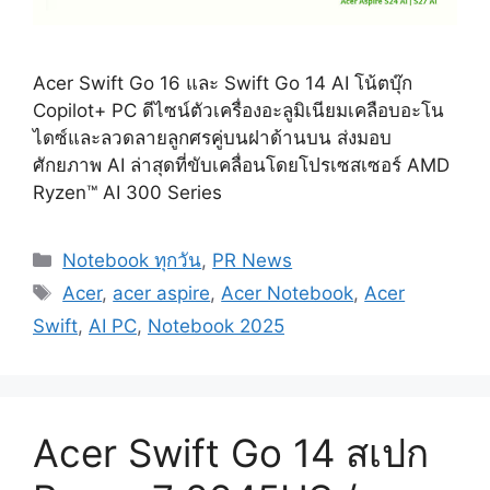
Acer Swift Go 16 และ Swift Go 14 AI โน้ตบุ๊ก
Copilot+ PC ดีไซน์ตัวเครื่องอะลูมิเนียมเคลือบอะโน
ไดซ์และลวดลายลูกศรคู่บนฝาด้านบน ส่งมอบ
ศักยภาพ AI ล่าสุดที่ขับเคลื่อนโดยโปรเซสเซอร์ AMD
Ryzen™ AI 300 Series
Categories
Notebook ทุกวัน
,
PR News
Tags
Acer
,
acer aspire
,
Acer Notebook
,
Acer
Swift
,
AI PC
,
Notebook 2025
Acer Swift Go 14 สเปก