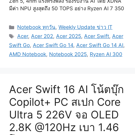
Zen 5, 4nm แรงทรงพลัง รองรับงาน AI โดย XDNA
มีค่า NPU สูงสุดถึง 50 TOPS อย่าง Ryzen AI 7 350
Categories
Notebook ทุกวัน
,
Weekly Update ข่าว IT
Tags
Acer
,
Acer 202
,
Acer 2025
,
Acer Swift
,
Acer
Swift Go
,
Acer Swift Go 14
,
Acer Swift Go 14 AI
,
AMD Notebook
,
Notebook 2025
,
Ryzen AI 300
Acer Swift 16 AI โน้ตบุ๊ก
Copilot+ PC สเปก Core
Ultra 5 226V จอ OLED
2.8K @120Hz เบา 1.46