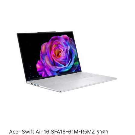
Acer Swift Air 16 SFA16-61M-R5MZ ราคา