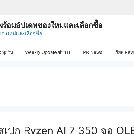
พร้อมอัปเดทของใหม่และเลือกซื้อ
ทุกวัน
Weekly Update ข่าว IT
PR News
เรียล Rev
I สเปก Ryzen AI 7 350 จอ O