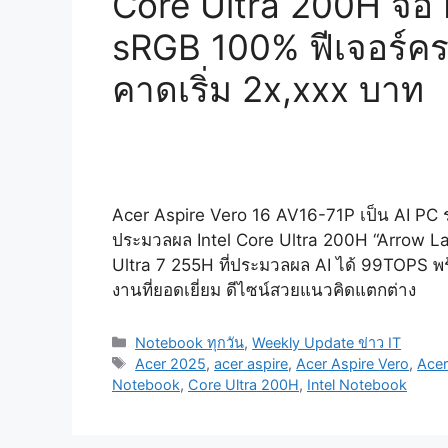
Core Ultra 200H จอ
sRGB 100% ฟีเจอร์คร
คาดเริ่ม 2x,xxx บาท
Acer Aspire Vero 16 AV16-71P เป็น AI PC รุ
ประมวลผล Intel Core Ultra 200H “Arrow La
Ultra 7 255H ที่ประมวลผล AI ได้ 99TOPS พ
งานที่ยอดเยี่ยม ดีไซน์สวยแนวคิดแตกต่าง
Categories
Notebook ทุกวัน
,
Weekly Update ข่าว IT
Tags
Acer 2025
,
acer aspire
,
Acer Aspire Vero
,
Acer
Notebook
,
Core Ultra 200H
,
Intel Notebook