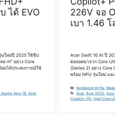
 FHD+
Copilot+ P
บ ได้ EVO
226V จอ 
เบา 1.46 
่นใหม่ปี 2025 ใช้ชิป
Acer Swift 16 AI ปี 202
ke-H” อย่าง Core
ต่อยอดมาจาก Core Ultr
ร้อมได้ประสบการณ์ใช้
(Series 2) อย่าง Core
พร้อม NPU รุ่นใหม่ แล
Categories
Notebook ทุกวัน
,
Week
Tags
 Aspire Vero 16
,
Acer
Acer
,
Acer 2025
,
Acer
Copilot+ PC
,
Intel Core U