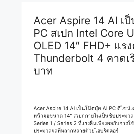
Acer Aspire 14 AI เป
PC สเปก Intel Core U
OLED 14″ FHD+ แรงคุ
Thunderbolt 4 คาดเริ
บาท
Acer Aspire 14 AI เป็นโน๊ตบุ๊ค AI PC ดีไซน์เด่
หน้าจอขนาด 14″ สเปกภายในเป็นชิปประมวลผล 
Series 1 / Series 2 ที่แรงลื่นเพียงพอกับการใช
ประมวลผลที่หลากหลายด้วยไฮบริดคอร์