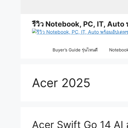
Skip
to
content
รีวิว Notebook, PC, IT, Auto 
Buyer’s Guide รุ่นไหนดี
Notebook 
Acer 2025
Acer Swift Go 14 A