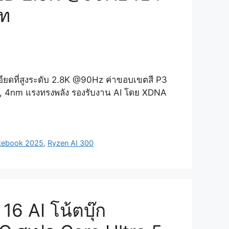
าท
เอียดที่สูงระดับ 2.8K @90Hz ค่าขอบเขตสี P3
 5, 4nm แรงทรงพลัง รองรับงาน AI โดย XDNA
tebook 2025
,
Ryzen AI 300
16 AI โน้ตบุ๊ก