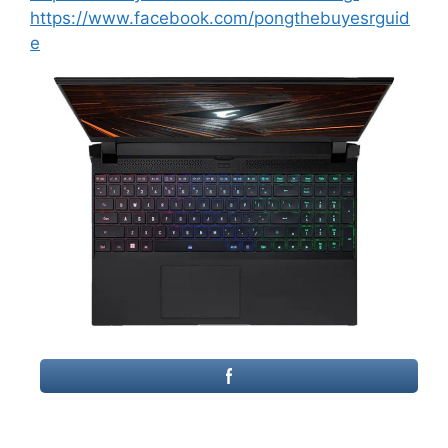
https://www.facebook.com/pongthebuyesrguid
e