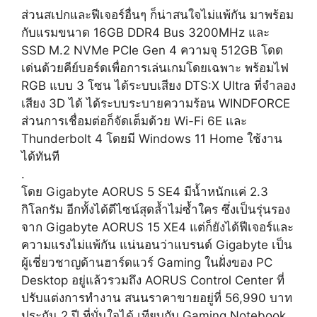
ส่วนสเปกและฟีเจอร์อื่นๆ ก็น่าสนใจไม่แพ้กัน มาพร้อม
กับแรมขนาด 16GB DDR4 Bus 3200MHz และ
SSD M.2 NVMe PCIe Gen 4 ความจุ 512GB โดด
เด่นด้วยคีย์บอร์ดเพื่อการเล่นเกมโดยเฉพาะ พร้อมไฟ
RGB แบบ 3 โซน ได้ระบบเสียง DTS:X Ultra ที่จำลอง
เสียง 3D ได้ ได้ระบบระบายความร้อน WINDFORCE
ส่วนการเชื่อมต่อก็จัดเต็มด้วย Wi-Fi 6E และ
Thunderbolt 4 โดยมี Windows 11 Home ใช้งาน
ได้ทันที
.
โดย Gigabyte AORUS 5 SE4 มีน้ำหนักแค่ 2.3
กิโลกรัม อีกทั้งได้ดีไซน์สุดล้ำไม่ซ้ำใคร ซึ่งเป็นรุ่นรอง
จาก Gigabyte AORUS 15 XE4 แต่ก็ยังได้ฟีเจอร์และ
ความแรงไม่แพ้กัน แน่นอนว่าแบรนด์ Gigabyte เป็น
ผู้เชี่ยวชาญด้านฮาร์ดแวร์ Gaming ในฝั่งของ PC
Desktop อยู่แล้วรวมถึง AORUS Control Center ที่
ปรับแต่งการทำงาน สนนราคาขายอยู่ที่ 56,990 บาท
ประกัน 2 ปี ที่มั่นใจได้ เทียบกับ Gaming Notebook