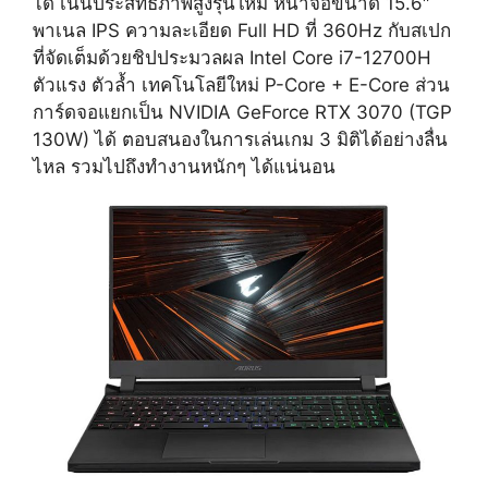
ได้ เน้นประสิทธิภาพสูงรุ่นใหม่ หน้าจอขนาด 15.6″
พาเนล IPS ความละเอียด Full HD ที่ 360Hz กับสเปก
ที่จัดเต็มด้วยชิปประมวลผล Intel Core i7-12700H
ตัวแรง ตัวล้ำ เทคโนโลยีใหม่ P-Core + E-Core ส่วน
การ์ดจอแยกเป็น NVIDIA GeForce RTX 3070 (TGP
130W) ได้ ตอบสนองในการเล่นเกม 3 มิติได้อย่างลื่น
ไหล รวมไปถึงทำงานหนักๆ ได้แน่นอน