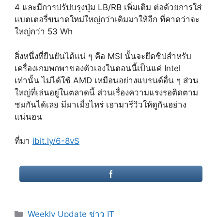
4 และมีการปรัปบรุงปุ่ม LB/RB เพิ่มเติม ต่อด้วยการใส่
แบตเตอรี่ขนาดใหม่ใหญ่กว่าเดิมมาให้อีก ที่คาดว่าจะ
ใหญ่กว่า 53 Wh
สิ่งหนึ่งที่ยืนยันได้แน่ ๆ คือ MSI นั้นจะยึดชิปสำหรับ
เครื่องเกมพกพาของตัวเองในตอนนี้เป็นแค่ Intel
เท่านั้น ไม่ได้ใช้ AMD เหมือนอย่างแบรนด์อื่น ๆ ส่วน
ใหญ่ที่เล่นอยู่ในตลาดนี้ ส่วนเรื่องความแรงรอติดตาม
ชมกันได้เลย มีมาเมื่อไหร่ เอามารีวิวให้ดูกันอย่าง
แน่นอน
ที่มา
ibit.ly/6-8vS
Categories
Weekly Update ข่าว IT