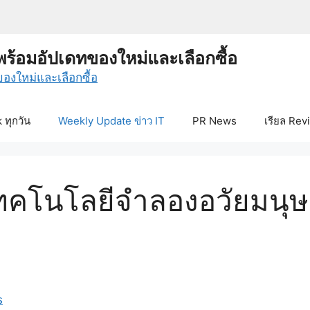
พร้อมอัปเดทของใหม่และเลือกซื้อ
ทุกวัน
Weekly Update ข่าว IT
PR News
เรียล Rev
ทคโนโลยีจำลองอวัยมนุษย
s