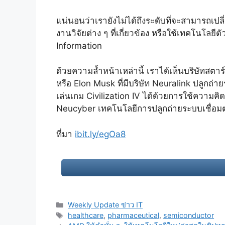
แน่นอนว่าเรายังไม่ได้ถึงระดับที่จะสามารถเปล
งานวิจัยต่าง ๆ ที่เกี่ยวข้อง หรือใช้เทคโนโล
Information
ด้วยความล้ำหน้าเหล่านี้ เราได้เห็นบริษัทสต
หรือ Elon Musk ที่มีบริษัท Neuralink ปลูกถ่
เล่นเกม Civilization IV ได้ด้วยการใช้ความคิด
Neucyber เทคโนโลยีการปลูกถ่ายระบบเชื่อมต่อ
ที่มา
ibit.ly/egOa8
Categories
Weekly Update ข่าว IT
Tags
healthcare
,
pharmaceutical
,
semiconductor