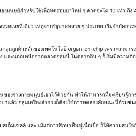
ของมนุษย์สำหรับใช้เพื่อทดสอบยาใหม่ ๆ คาดจะโต 10 เท่า ถึ
ป็นจรวดเลยทีเดียว เหตุจากรัฐบาลหลาย ๆ ประเทศ เริ่มจำกัดการท
เป็นกลุ่มลูกค้าหลักของเทคโนโลยี organ-on-chip เพราะสามา
เอง และนอกเหนือจากตลาดกลุ่มนี้ ในตลาดอื่น ๆ ก็เริ่มมีควา
นของร่างกายมนุษย์เอาไว้ด้วยกัน ทำให้สามารถที่จะเรียนรู
ยาแล้ว กลุ่มเครื่องสำอางก็ต้องใช้การทดลองลักษณะนี้ด้วยช่น
ิจัยสเต็มเซลล์ และแม้แต่การศึกษาฟื้นฟูเนื้อเยื่อ ก็ให้ความสนใจ