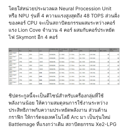
โดยใส่หน่วยประมวลผล Neural Procession Unit
หรือ NPU รุ่นที่ 4 ความแรงสูงสุดถึง 48 TOPS ส่วนฝั่ง
ของคอร์ CPU จะเป็นสถาปัตยกรรมผสมระหว่างคอร์
แรง Lion Cove จำนวน 4 คอร์ ผสมกับคอร์ประหยัด
ไฟ Skymont อีก 4 คอร์
ชิปตระกูลนี้จะเป็นดีไซน์สำหรับเครื่องกลุ่มที่ใช้
พลังงานน้อย ให้ความสมดุลนการใช้งานระหว่าง
ประสิทธิภาพกับความประหยัดพลังงาน ส่วนด้าน
กราฟิก ให้การ์ดจอเทคโนโลยี Arc มา เป็นรุ่นใหม่
Battlemage ที่แรงกว่าเดิม สถาปัตยกรรม Xe2-LPG