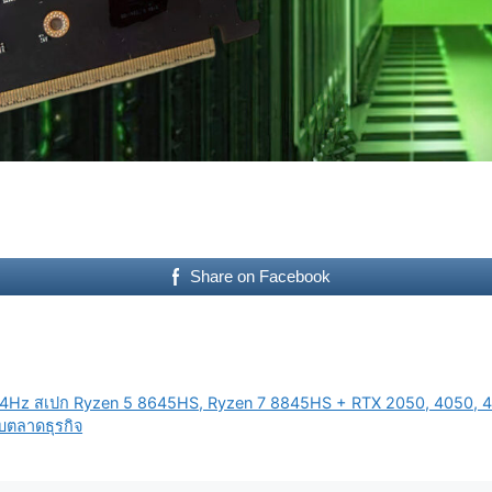
Share on Facebook
@144Hz สเปก Ryzen 5 8645HS, Ryzen 7 8845HS + RTX 2050, 4050, 
ับตลาดธุรกิจ