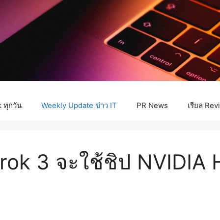
ทุกวัน
Weekly Update ข่าว IT
PR News
เรียล Rev
rok 3 จะใช้ชิป NVIDIA