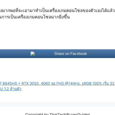
นั้นแรงมากพอที่จะเอามาทำเป็นเครื่องเกมคอนโซลของตัวเองได้แล้
นการเป็นเครื่องเกมคอนโซลมากยิ่งขึ้น
Share on Facebook
7 8845HS + RTX 3050, 4060 จอ FHD @144Hz, sRGB 100% เริ่ม 32
U 1.2 ล้านตัว
Copyright by ThaiTechBuyerGuides