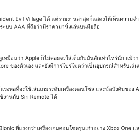
dent Evil Village ได้ แต่รายงานล่าสุดก็แสดงให้เห็นความจำนว
มระบบ AAA ที่ถือว่ามีราคามานั่งเล่นบนมือถือ
ดูเหมือนว่า Apple ก็ไม่ค่อยจะใส่เต็มกับมันสักเท่าไหร่นัก แม้
tore ของตัวเอง และยังมีการโปรโมตว่าเป็นอุปกรณ์สำหรับเล่นเ
่ได้แรงพอที่จะใช้เล่นเกมระดับเครื่องคอนโซล และข้อบังคับของ
้งานกับ Siri Remote ได้
 Bionic ที่แรงกว่าเครื่องเกมคอนโซลรุ่นเก่าอย่าง Xbox One แล