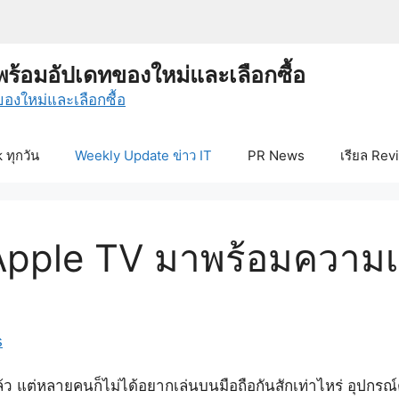
พร้อมอัปเดทของใหม่และเลือกซื้อ
ทุกวัน
Weekly Update ข่าว IT
PR News
เรียล Rev
น Apple TV มาพร้อมควา
s
 แต่หลายคนก็ไม่ได้อยากเล่นบนมือถือกันสักเท่าไหร่ อุปกรณ์ต