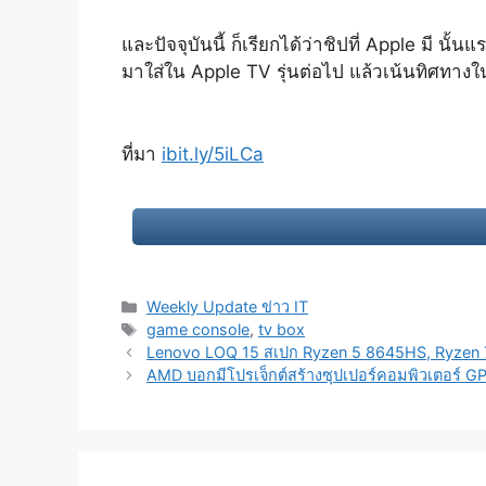
และปัจจุบันนี้ ก็เรียกได้ว่าชิปที่ Apple มี 
มาใส่ใน Apple TV รุ่นต่อไป แล้วเน้นทิศทางใ
ที่มา
ibit.ly/5iLCa
Categories
Weekly Update ข่าว IT
Tags
game console
,
tv box
Post
Lenovo LOQ 15 สเปก Ryzen 5 8645HS, Ryzen 
navigation
AMD บอกมีโปรเจ็กต์สร้างซุปเปอร์คอมพิวเตอร์ GP