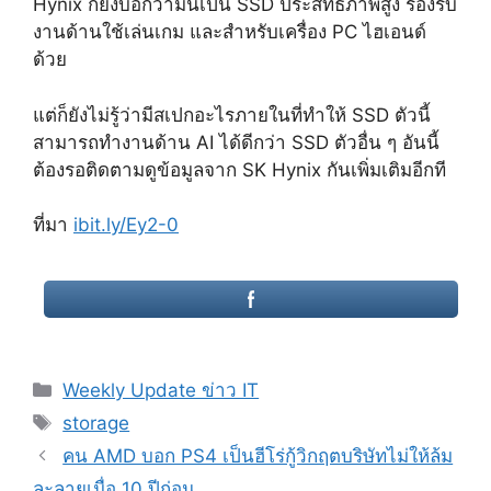
Hynix ก็ยังบอกว่ามันเป็น SSD ประสิทธิภาพสูง รองรับ
งานด้านใช้เล่นเกม และสำหรับเครื่อง PC ไฮเอนด์
ด้วย
แต่ก็ยังไม่รู้ว่ามีสเปกอะไรภายในที่ทำให้ SSD ตัวนี้
สามารถทำงานด้าน AI ได้ดีกว่า SSD ตัวอื่น ๆ อันนี้
ต้องรอติดตามดูข้อมูลจาก SK Hynix กันเพิ่มเติมอีกที
ที่มา
ibit.ly/Ey2-0
Categories
Weekly Update ข่าว IT
Tags
storage
Post
คน AMD บอก PS4 เป็นฮีโร่กู้วิกฤตบริษัทไม่ให้ล้ม
navigation
ละลายเมื่อ 10 ปีก่อน