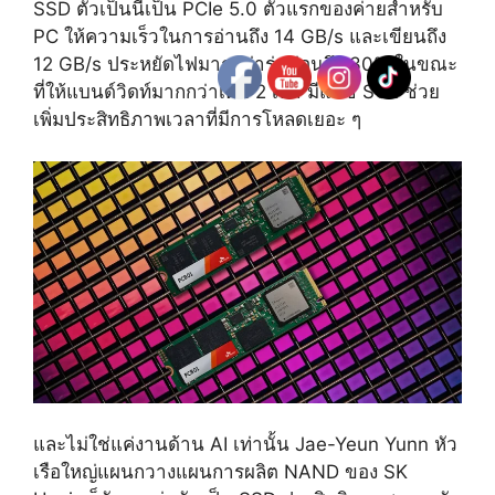
SSD ตัวเป็นนี้เป็น PCIe 5.0 ตัวแรกของค่ายสำหรับ
PC ให้ความเร็วในการอ่านถึง 14 GB/s และเขียนถึง
12 GB/s ประหยัดไฟมากกว่ารุ่นก่อนถึง 30% ในขณะ
ที่ให้แบนด์วิดท์มากกว่าเดิม 2 เท่า มีแคช SCL ช่วย
เพิ่มประสิทธิภาพเวลาที่มีการโหลดเยอะ ๆ
และไม่ใช่แค่งานด้าน AI เท่านั้น Jae-Yeun Yunn หัว
เรือใหญ่แผนกวางแผนการผลิต NAND ของ SK