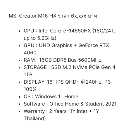
MSI Creator M16 HX ราคา 6x,xxx บาท
CPU : Intel Core i7-14650HX (16C/24T,
up to 5.2GHz)
GPU : UHD Graphics + GeForce RTX
4060
RAM : 16GB DDR5 Bus 5600MHz
STORAGE : SSD M.2 NVMe PCIe Gen 4
1TB
DISPLAY: 16″ IPS QHD+ @240Hz, P3
100%
OS : Windows 11 Home
Software : Office Home & Student 2021
Warranty : 2 Years (1Y Inter + 1Y
Thailand)