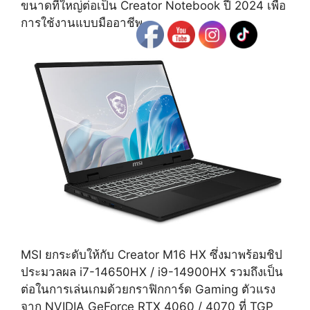
ขนาดที่ใหญ่ต่อเป็น Creator Notebook ปี 2024 เพื่อ
การใช้งานแบบมืออาชีพ
MSI ยกระดับให้กับ Creator M16 HX ซึ่งมาพร้อมชิป
ประมวลผล i7-14650HX / i9-14900HX รวมถึงเป็น
ต่อในการเล่นเกมด้วยกราฟิกการ์ด Gaming ตัวแรง
จาก NVIDIA GeForce RTX 4060 / 4070 ที่ TGP