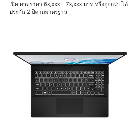
เปิด คาดราคา 6x,xxx – 7x,xxx บาท หรือถูกกว่า ได้
ประกัน 2 ปีตามมาตรฐาน