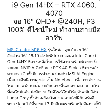
i9 Gen 14HX + RTX 4060,
4070
จอ 16″ QHD+ @240H, P3
100% ดีไซน์ใหม่ ทำงานสายมือ
อาชีพ
MSI Creator M16 HX
รุ่นใหม่ล่าสุด กับจอ 16″
สัดส่วน 16″ 16:10 สเปกชิปประมวลผล Intel Core i
Gen 14HX ที่แรงเหลือในการใช้งาน พร้อมด้วยการ์ด
จอแยก NVIDIA GeForce RTX 40 Series ที่ทรงพลัง
มากกว่า อีกทั้งมีการทำงานร่วมกับ MSI AI Engine
เพื่อประสิทธิภาพสูงสุด เป็น Notebook เพื่อการทำงาน
ในสาย ฉพำฟะนพ ระดับกลางที่นอกจากสเปกภายใน
ที่สดใหม่แล้ว ยังมีการปรับดีไซน์ใหม่ให้ดูทันสมัยสีสัน
Lunar Gray ทั้งตัวเครื่องโดยรวมและไฟคีย์บอร์ดสี
ขาว ปุ่มกดได้ที่ระยะ 1.7 มิลลิเมตร พร้อมปุ่มทิศทางก็มี