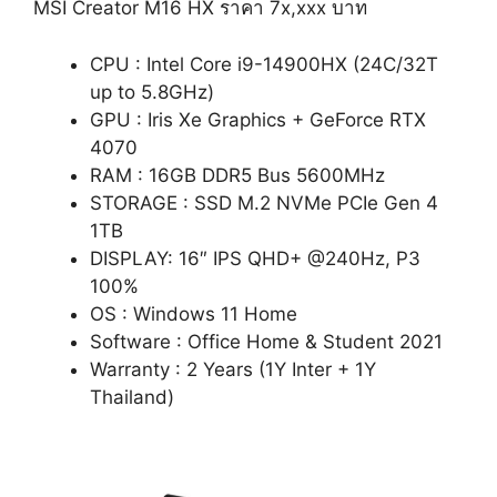
MSI Creator M16 HX ราคา 7x,xxx บาท
CPU : Intel Core i9-14900HX (24C/32T
up to 5.8GHz)
GPU : Iris Xe Graphics + GeForce RTX
4070
RAM : 16GB DDR5 Bus 5600MHz
STORAGE : SSD M.2 NVMe PCIe Gen 4
1TB
DISPLAY: 16″ IPS QHD+ @240Hz, P3
100%
OS : Windows 11 Home
Software : Office Home & Student 2021
Warranty : 2 Years (1Y Inter + 1Y
Thailand)