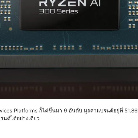
s Platforms ก็ไต่ขึ้นมา 9 อันดับ มูลค่าแบรนด์อยู่ที่ 51.
รนด์ได้อย่างเดียว