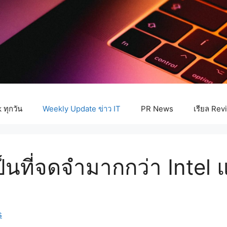
ทุกวัน
Weekly Update ข่าว IT
PR News
เรียล Rev
็นที่จดจำมากกว่า Intel แ
s