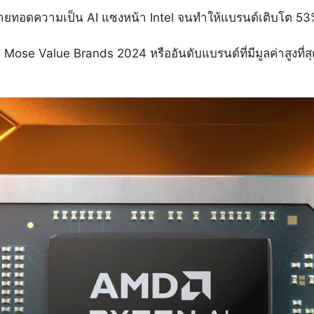
ายทอดความเป็น AI แซงหน้า Intel จนทำให้แบรนด์เติบโต 53
Mose Value Brands 2024 หรืออันดับแบรนด์ที่มีมูลค่าสูงที่ส