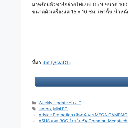
มาพร้อมหัวชาร์จจ่ายไฟแบบ GaN ขนาด 100W
ขนาดตัวเครื่องแค่ 15 x 10 ซม. เท่านั้น น้ำหน
ที่มา
ibit.ly/QaD1q
Categories
Weekly Update ข่าว IT
Tags
laptop
,
Mini PC
Post
Advice Promotion เดินหน้าลุย MEGA CAMPAIGN A
navigation
ASUS และ ROG โปรโมชั่น Commart Megatech ชูส