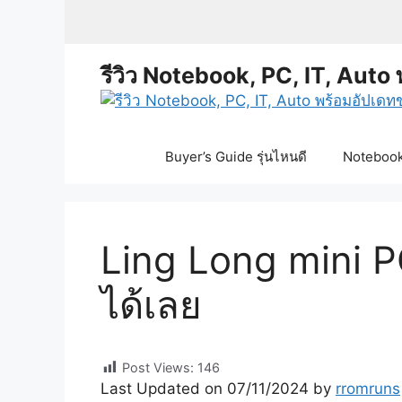
Skip
to
content
รีวิว Notebook, PC, IT, Auto 
Buyer’s Guide รุ่นไหนดี
Notebook 
Ling Long mini PC 
ได้เลย
Post Views:
146
Last Updated on 07/11/2024 by
rromruns