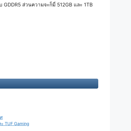
บ GDDR5 ส่วนความจะก็มี่ 512GB และ 1TB
ทศ
และ TUF Gaming