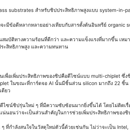
glass substrates สำหรับชิปประสิทธิภาพสูงแบบ system-in-p
มีข้อดีหลากหลายอย่างเทียบกับสารตั้งต้นอินทรีย์ organic sub
คุณสมบัติทางความร้อนที่ดีกว่า และความแข็งแรงที่มากขึ้น เห
การประสิทธิภาพสูง และความทนทาน
บันเพื่อเพิ่มประสิทธิภาพของชิปคือดีไซน์แบบ multi-chiplet ซึ่ง
et ในขณะที่การ์ดจอ AI นั้นมีชิ้นส่วน silicon มากถึง 22 ชิ้น 
เดียว
ซน์ชิปรุ่นใหม่ ๆ ที่มีความซับซ้อนมากยิ่งขึ้นได้ โดยไม่ติดเร
แน่นอนว่าจะเป็นส่วนสำคัญในการช่วยเพิ่มประสิทธิภาพของช
น ๆ ที่กำลังสนใจในวัสดุใหม่ตัวนี้ด้วยเช่นกัน ไม่ว่าจะเป็น In