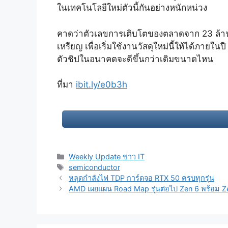
ในเทคโนโลยีใหม่ตัวนี้กันอย่างหนักหน่วง
คาดว่าตัวเลขการเติบโตของตลาดจาก 23 ล้านเห
เหรียญ เพื่อเริ่มใช้งานวัสดุใหม่นี้ให้ได้ภาย
ตัวชิปในอนาคตจะดีขึ้นกว่าเดิมขนาดไหน
ที่มา
ibit.ly/e0b3h
Categories
Weekly Update ข่าว IT
Tags
semiconductor
Post
หลุดกำลังไฟ TDP การ์ดจอ RTX 50 ครบทุกรุ่น
navigation
AMD เผยแผน Road Map รุ่นต่อไป Zen 6 พร้อม Ze