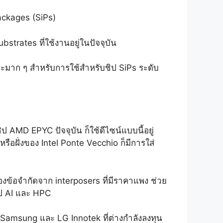
ackages (SiPs)
strates ที่ใช้งานอยู่ในปัจจุบัน
มาะมาก ๆ สำหรับการใช้สำหรับชิป SiPs ระดับ
ชิป AMD EPYC ปัจจุบัน ก็ใช้ดีไซน์แบบนี้อยู่
หรือฝั่งของ Intel Ponte Vecchio ก็มีการใส่
ื่องข้อจำกัดจาก interposers ที่มีราคาแพง ช่วย
ิป AI และ HPC
tel, Samsung และ LG Innotek ที่ต่างกำลังลงทุน