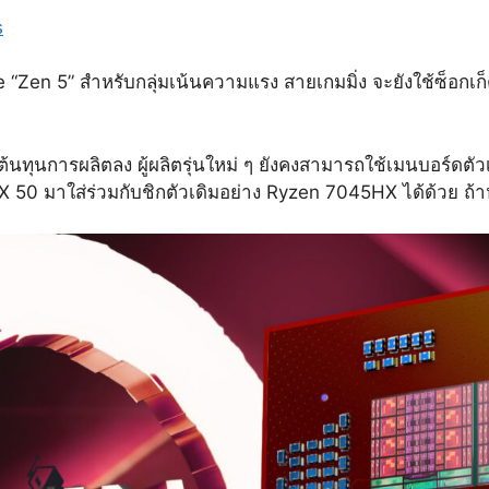
s
en 5” สำหรับกลุ่มเน้นความแรง สายเกมมิ่ง จะยังใช้ซ็อกเก็ต
้นทุนการผลิตลง ผู้ผลิตรุ่นใหม่ ๆ ยังคงสามารถใช้เมนบอร์ดตั
50 มาใส่ร่วมกับชิกตัวเดิมอย่าง Ryzen 7045HX ได้ด้วย ถ้าห