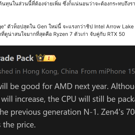
นทุนในส่วนนี้ที่ต้องจ่ายเพิ่ม ซึ่งก็แน่นอนว่าจะต้องกระทบถึงร
e” ตัวท็อปสุดใน Gen ใหม่นี้ จะแรงกว่าชิป Intel Arrow Lake 
ี่ดูน่าสนใจมากที่สุดคือ Ryzen 7 ตัวเก่า จับคู่กับ RTX 50