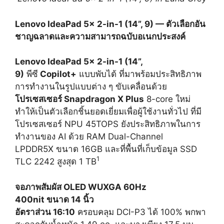
Lenovo IdeaPad 5x 2-in-1 (14”, 9) — ตัวเลือกอัน
ชาญฉลาดและความสามารถฉบับอเนกประสงค์
Lenovo IdeaPad 5x 2-in-1 (14”,
9)
พีซี
Copilot+
แบบพับได้ ที่มาพร้อมประสิทธิภาพ
การทำงานในรูปแบบต่าง ๆ ขับเคลื่อนด้วย
โปรเซสเซอร์
Snapdragon X Plus
8-core ใหม่
ทำให้เป็นตัวเลือกชิ้นยอดเยี่ยมเพื่อผู้ใช้งานทั่วไป ที่มี
โปรเซสเซอร์ NPU 45TOPS ยังประสิทธิภาพในการ
ทำงานของ AI ด้วย RAM Dual-Channel
LPDDR5X ขนาด 16GB และที่พื้นที่เก็บข้อมูล SSD
1
TLC 2242 สูงสุด 1 TB
จอภาพสัมผัส
OLED WUXGA 60Hz
400nit ขนาด 14 นิ้ว
อัตราส่วน 16:10
ครอบคลุม DCI-P3 ได้ 100% พกพา