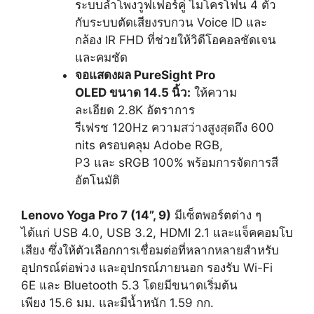
ระบบลำโพงวูฟเฟอร์คู่ ไมโครโฟน 4 ตัว
กับระบบตัดเสียงรบกวน Voice ID และ
กล้อง IR FHD ที่ช่วยให้วิดีโอคอลชัดเจน
และคมชัด
จอแสดงผล
PureSight Pro
OLED ขนาด 14.5 นิ้ว:
ให้ความ
ละเอียด 2.8K อัตราการ
รีเฟรช 120Hz ความสว่างสูงสุดถึง 600
nits ครอบคลุม Adobe RGB,
P3 และ sRGB 100% พร้อมการจัดการสี
อัตโนมัติ
Lenovo Yoga Pro 7 (14”, 9)
มีเซ็ตพอร์ตต่าง ๆ
ได้แก่ USB 4.0, USB 3.2, HDMI 2.1 และแจ็คคอมโบ
เสียง ซึ่งให้ตัวเลือกการเชื่อมต่อที่หลากหลายสำหรับ
อุปกรณ์ต่อพ่วง และอุปกรณ์ภายนอก รองรับ Wi-Fi
6E และ Bluetooth 5.3 โดยมีขนาดเริ่มต้น
เพียง 15.6 มม. และมีน้ำหนัก 1.59 กก.