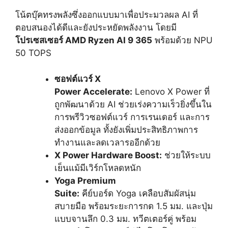
โน้ตบุ๊คทรงพลังซึ่งออกแบบมาเพื่อประมวลผล AI ที่
ตอบสนองได้ดีและยังประหยัดพลังงาน โดยมี
โปรเซสเซอร์
AMD Ryzen AI 9 365
พร้อมด้วย NPU
50 TOPS
ซอฟต์แวร์
X
Power Accelerate:
Lenovo X Power ที่
ถูกพัฒนาด้วย AI ช่วยเร่งความเร็วยิ่งขึ้นใน
การพรีวิวซอฟต์แวร์ การเรนเดอร์ และการ
ส่งออกข้อมูล ทั้งยังเพิ่มประสิทธิภาพการ
ทำงานและลดเวลารออีกด้วย
X Power Hardware Boost:
ช่วยให้ระบบ
เย็นแม้มีเวิร์กโหลดหนัก
Yoga Premium
Suite:
คีย์บอร์ด Yoga เคลือบสัมผัสนุ่ม
สบายมือ พร้อมระยะการกด 1.5 มม. และปุ่ม
แบบจานลึก 0.3 มม. ทวีตเตอร์คู่ พร้อม