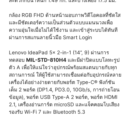
สะดวกกับน้ำหนัก 1.49 กก. และบางเพียง 17.5 มม.
กล้อง RGB FHD ด้านหน้ามอบภาพวิดีโอคอลที่ชัดใส
และมีชัตเตอร์ความเป็นส่วนตัวแบบแมนนวลเพื่อ
ความอุ่นใจเมื่อไม่ได้ใช้งาน และเข้าสู่ระบบได้ทันที
ผ่านการสแกนลายนิ้วมือ Smart Login
Lenovo IdeaPad 5x 2-in-1 (14”, 9) ผ่านการ
ทดสอบ
MIL-STD-810H4
และมีฝาปิดแบบโลหะรูป
ตัว A เพื่อให้แน่ใจว่าอุปกรณ์พร้อมสแตนบายกับทุก
สถานการณ์ ให้ผู้ใช้สามารถเชื่อมต่อกับอุปกรณ์หลาย
เครื่องได้อย่างง่ายดายกับพอร์ต Type-C® ฟังก์ชัน
เต็ม 2 พอร์ต (DP1.4, PD3.0, 10Gb/s, การถ่ายโอน
ข้อมูล), พอร์ต USB Type-A 2 พอร์ต, พอร์ต HDMI
2.1, เครื่องอ่านการ์ด microSD และแจ็คคอมโบเสียง
รองรับ Wi-Fi 7 และ Bluetooth 5.3