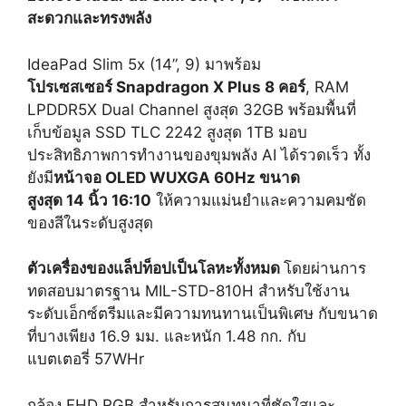
สะดวกและทรงพลัง
IdeaPad Slim 5x (14”, 9) มาพร้อม
โปรเซสเซอร์
Snapdragon X Plus 8 คอร์
, RAM
LPDDR5X Dual Channel สูงสุด 32GB พร้อมพื้นที่
เก็บข้อมูล SSD TLC 2242 สูงสุด 1TB มอบ
ประสิทธิภาพการทำงานของขุมพลัง AI ได้รวดเร็ว ทั้ง
ยังมี
หน้าจอ
OLED WUXGA 60Hz ขนาด
สูงสุด 14 นิ้ว 16:10
ให้ความแม่นยำและความคมชัด
ของสีในระดับสูงสุด
ตัวเครื่องของแล็ปท็อปเป็นโลหะทั้งหมด
โดยผ่านการ
ทดสอบมาตรฐาน MIL-STD-810H สำหรับใช้งาน
ระดับเอ็กซ์ตรีมและมีความทนทานเป็นพิเศษ กับขนาด
ที่บางเพียง 16.9 มม. และหนัก 1.48 กก. กับ
แบตเตอรี่ 57WHr
กล้อง FHD RGB สำหรับการสนทนาที่ชัดใสและ