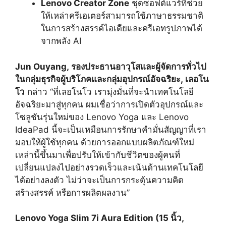
Lenovo Creator Zone
ชุดซอฟต์แวร์ที่ช่วย
ให้เหล่าครีเอเตอร์สามารถใช้ภาษาธรรมชาติ
ในการสร้างสรรค์ไอเดียและครีเอทรูปภาพได้
จากพลัง AI
Jun Ouyang, รองประธานอาวุโสและผู้จัดการทั่วไป
ในกลุ่มธุรกิจผู้บริโภคและกลุ่มอุปกรณ์อัจฉริยะ, เลอโน
โว
กล่าว “ที่เลอโนโว เรามุ่งมั่นที่จะนำเทคโนโลยี
อัจฉริยะมาสู่ทุกคน ผมเชื่อว่าการเปิดตัวอุปกรณ์และ
โซลูชันรุ่นใหม่ของ Lenovo Yoga และ Lenovo
IdeaPad นี้จะเป็นเหมือนการรักษาคำมั่นสัญญาที่เรา
มอบให้ผู้ใช้ทุกคน ด้วยการออกแบบผลิตภัณฑ์ใหม่
เหล่านี้ขึ้นมาเพื่อปรับให้เข้ากับชีวิตของผู้คนที่
เปลี่ยนแปลงไปอย่างรวดเร็วและเน้นด้านเทคโนโลยี
ได้อย่างลงตัว ไม่ว่าจะเป็นการกระตุ้นความคิด
สร้างสรรค์ หรือการผลิตผลงาน”
Lenovo Yoga Slim 7i Aura Edition (15 นิ้ว,