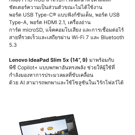
ชัตเตอร์ความเป็นส่วนตัวขณะไม่ได้ใช้งาน
พอร์ต USB Type-C® แบบฟังก์ชันเต็ม, พอร์ต USB
Type-A, พอร์ต HDMI 2.1, เครื่องอ่าน
การ์ด microSD, แจ็คคอมโบเสียง และการเชื่อมต่อไร้
สายที่รวดเร็วและเสถียรผ่าน Wi-Fi 7 และ Bluetooth
5.3
Lenovo IdeaPad Slim 5x (14”, 9)
มาพร้อมกับ
พีซี Copilot+ แบบพกพาอันทรงพลัง ช่วยให้ผู้ใช้ที่
กำลังมองหาการประมวลผลที่ขับเคลื่อน
ด้วย AI สามารถพกพาและใช้โซลูชันในเวิร์กโฟลว์ได้