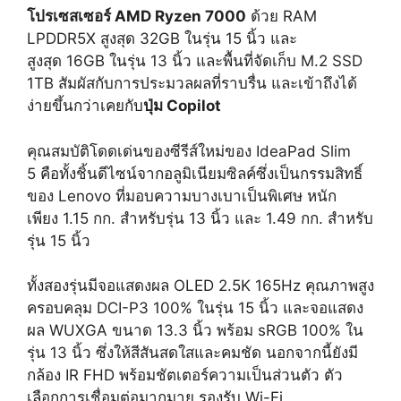
โปรเซสเซอร์
AMD Ryzen 7000
ด้วย RAM
LPDDR5X สูงสุด 32GB ในรุ่น 15 นิ้ว และ
สูงสุด 16GB ในรุ่น 13 นิ้ว และพื้นที่จัดเก็บ M.2 SSD
1TB สัมผัสกับการประมวลผลที่ราบรื่น และเข้าถึงได้
ง่ายขึ้นกว่าเคยกับ
ปุ่ม
Copilot
คุณสมบัติโดดเด่นของซีรีส์ใหม่ของ IdeaPad Slim
5 คือทั้งชิ้นดีไซน์จากอลูมิเนียมซิลค์ซึ่งเป็นกรรมสิทธิ์
ของ Lenovo ที่มอบความบางเบาเป็นพิเศษ หนัก
เพียง 1.15 กก. สำหรับรุ่น 13 นิ้ว และ 1.49 กก. สำหรับ
รุ่น 15 นิ้ว
ทั้งสองรุ่นมีจอแสดงผล OLED 2.5K 165Hz คุณภาพสูง
ครอบคลุม DCI-P3 100% ในรุ่น 15 นิ้ว และจอแสดง
ผล WUXGA ขนาด 13.3 นิ้ว พร้อม sRGB 100% ใน
รุ่น 13 นิ้ว ซึ่งให้สีสันสดใสและคมชัด นอกจากนี้ยังมี
กล้อง IR FHD พร้อมชัตเตอร์ความเป็นส่วนตัว ตัว
เลือกการเชื่อมต่อมากมาย รองรับ Wi-Fi