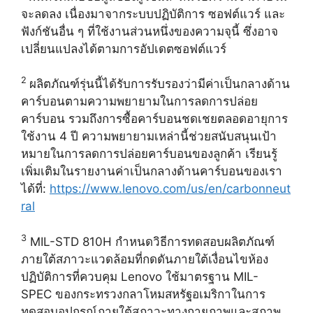
จะลดลง เนื่องมาจากระบบปฏิบัติการ ซอฟต์แวร์ และ
ฟังก์ชันอื่น ๆ ที่ใช้งานส่วนหนึ่งของความจุนี้ ซึ่งอาจ
เปลี่ยนแปลงได้ตามการอัปเดตซอฟต์แวร์
2
ผลิตภัณฑ์รุ่นนี้ได้รับการรับรองว่ามีค่าเป็นกลางด้าน
คาร์บอนตามความพยายามในการลดการปล่อย
คาร์บอน รวมถึงการซื้อคาร์บอนชดเชยตลอดอายุการ
ใช้งาน 4 ปี ความพยายามเหล่านี้ช่วยสนับสนุนเป้า
หมายในการลดการปล่อยคาร์บอนของลูกค้า เรียนรู้
เพิ่มเติมในรายงานค่าเป็นกลางด้านคาร์บอนของเรา
ได้ที่:
https://www.lenovo.com/us/en/carbonneut
ral
3
MIL-STD 810H กำหนดวิธีการทดสอบผลิตภัณฑ์
ภายใต้สภาวะแวดล้อมที่กดดันภายใต้เงื่อนไขห้อง
ปฏิบัติการที่ควบคุม Lenovo ใช้มาตรฐาน MIL-
SPEC ของกระทรวงกลาโหมสหรัฐอเมริกาในการ
ทดสอบอุปกรณ์ภายใต้สภาวะทางกายภาพและสภาพ