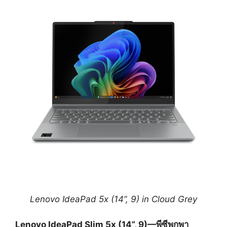
Lenovo IdeaPad 5x (14”, 9) in Cloud Grey
Lenovo IdeaPad Slim 5x (14”, 9)—พีซีพกพา