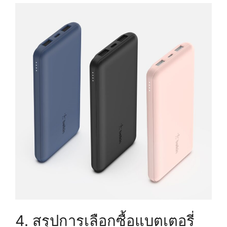
4. สรุปการเลือกซื้อแบตเตอรี่