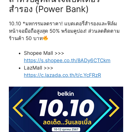
สำรอง (Power Bank)
10.10 *มหกรรมลดราคา! แบตเตอรี่สำรองและฟิล์ม
หน้าจอมือถือสูงสุด 50% พร้อมคูปอง! ส่วนลดติดตาม
ร้านค้า 50 บาท
Shopee Mall >>>
https://s.shopee.co.th/8ADy6CTCkm
LazMall >>>
https://c.lazada.co.th/t/c.YcFRzR