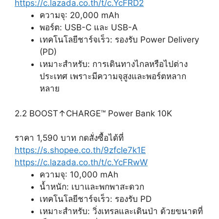
https://c.lazada.co.th/t/c.YcFRD2
ความจุ: 20,000 mAh
พอร์ต: USB-C และ USB-A
เทคโนโลยีชาร์จเร็ว: รองรับ Power Delivery
(PD)
เหมาะสำหรับ: การเดินทางไกลหรือไปต่าง
ประเทศ เพราะมีความจุสูงและพอร์ตหลาก
หลาย
2.2 BOOST↑CHARGE™ Power Bank 10K
ราคา 1,590 บาท กดสั่งซื้อได้ที่
https://s.shopee.co.th/9zfcIe7k1E
https://c.lazada.co.th/t/c.YcFRwW
ความจุ: 10,000 mAh
น้ำหนัก: เบาและพกพาสะดวก
เทคโนโลยีชาร์จเร็ว: รองรับ PD
เหมาะสำหรับ: วิ่งเทรลและเดินป่า ด้วยขนาดที่