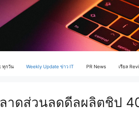
ทุกวัน
Weekly Update ข่าว IT
PR News
เรียล Rev
 พลาดส่วนลดดีลผลิตชิป