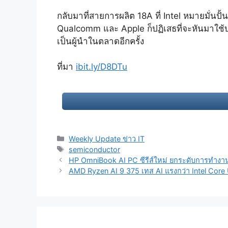
กลับมาที่สายการผลิต 18A ที่ Intel หมายมั่นปั้
Qualcomm และ Apple ก็ปฏิเสธที่จะหันมาใช้บริ
เป็นผู้นำในตลาดอีกครั้ง
ที่มา
ibit.ly/D8DTu
Categories
Weekly Update ข่าว IT
Tags
semiconductor
Post
HP OmniBook AI PC ซีรีส์ใหม่ ยกระดับการทำงาน
navigation
AMD Ryzen AI 9 375 เทส AI แรงกว่า Intel Core