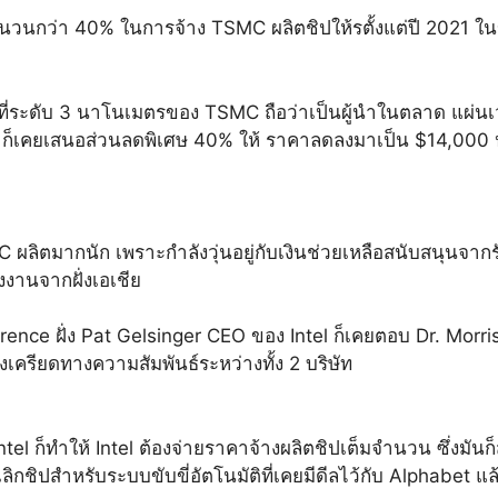
นวนกว่า 40% ในการจ้าง TSMC ผลิตชิปให้รตั้งแต่ปี 2021 ใน
ี่ระดับ 3 นาโนเมตรของ TSMC ถือว่าเป็นผู้นำในตลาด แผ่นเวเฟอ
 ก็เคยเสนอส่วนลดพิเศษ 40% ให้ ราคาลดลงมาเป็น $14,00
ผลิตมากนัก เพราะกำลังวุ่นอยู่กับเงินช่วยเหลือสนับสนุนจากร
งงานจากฝั่งเอเชีย
e ฝั่ง Pat Gelsinger CEO ของ Intel ก็เคยตอบ Dr. Morris C
ตึงเครียดทางความสัมพันธ์ระหว่างทั้ง 2 บริษัท
l ก็ทำให้ Intel ต้องจ่ายราคาจ้างผลิตชิปเต็มจำนวน ซึ่งมันก็
กเลิกชิปสำหรับระบบขับขี่อัตโนมัติที่เคยมีดีลไว้กับ Alphabet 