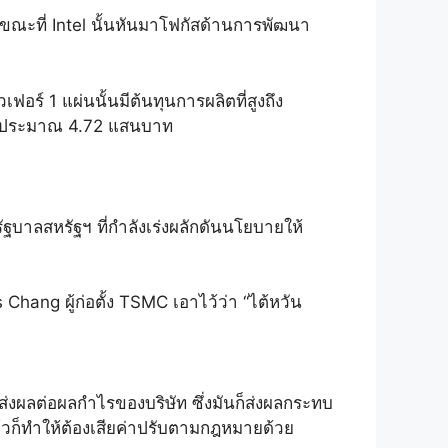
ขณะที่ Intel นั้นหันมาโฟกัสด้านการพัฒนา
ร์ 1 แผ่นนั้นมีต้นทุนการผลิตที่สูงถึง
0 ประมาณ 4.72 แสนบาท
ัฐบาลสหรัฐฯ ที่กำลังเร่งผลักดันนโยบายให้
hang ผู้ก่อตั้ง TSMC เอาไว้ว่า “ไต้หวัน
ส่งผลต่อผลกำไรของบริษัท ซึ่งมันก็ส่งผลกระทบ
แล้วก็ทำให้ต้องเสียค่าปรับตามกฎหมายด้วย