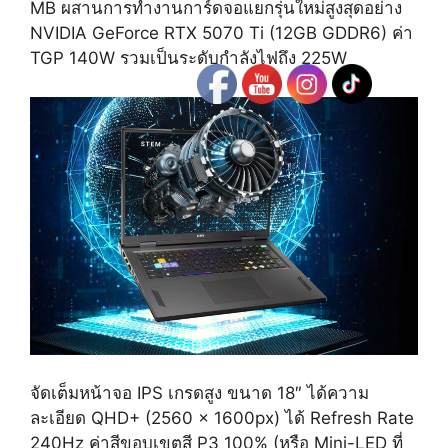
MB ผสานการทำงานการ์ดจอแยกรุ่นใหม่สูงสุดอย่าง
NVIDIA GeForce RTX 5070 Ti (12GB GDDR6) ค่า
TGP 140W รวมเป็นระดับกำลังไฟถึง 225W
จัดเต็มหน้าจอ IPS เกรดสูง ขนาด 18″ ได้ความ
ละเอียด QHD+ (2560 x 1600px) ได้ Refresh Rate
240Hz ค่าสีขอบเขตสี P3 100% (หรือ Mini-LED ที่