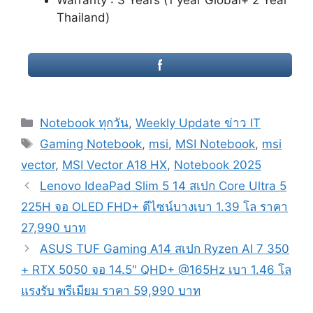
Warranty : 3 Years (1 year Global+ 2 Year
Thailand)
Categories
Notebook ทุกวัน
,
Weekly Update ข่าว IT
Tags
Gaming Notebook
,
msi
,
MSI Notebook
,
msi
vector
,
MSI Vector A18 HX
,
Notebook 2025
Post
Lenovo IdeaPad Slim 5 14 สเปก Core Ultra 5
navigation
225H จอ OLED FHD+ ดีไซน์บางเบา 1.39 โล ราคา
27,990 บาท
ASUS TUF Gaming A14 สเปก Ryzen AI 7 350
+ RTX 5050 จอ 14.5″ QHD+ @165Hz เบา 1.46 โล
แรงรับ พรีเมียม ราคา 59,990 บาท