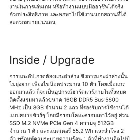
งานในการเล่นเกม หรือทำงานแบบมืออาชีพได้จริง
ด้วยประสิทธิภาพ และพกพาไปใช้งานนอกสถานที่ได้
สะดวกสบายแน่นอน
Inside / Upgrade
การแกะอัปเกรดต้องแกะฝาล่าง ซึ่งการแกะฝาล่างนั้น
ไม่ยุ่งยาก เพียงไขน๊อตประมาณ 10 ตัว โดยเมื่อแกะ
ออกมาแล้ว ก็จะเป็นอุปกรณ์ฮาร์ดแวร์ภายในทั้งหมด
ติดตั้งแรมมาแล้วขนาด 16GB DDR5 Bus 5600
MHz เป็น 8GB จำนวน 2 แถว ที่รองรับการใช้งานได้
แบบสบายชัวร์ๆ โดยมีกรอบโลหะครอบเอาไว้อยู่ ส่วน
SSD M.2 NVMe PCIe Gen 4 ความจุ 512GB
จำนวน 1 ตัว และแบตเตอรี่ 55.2 Wh และลำโพง 2
ตัว พร้อมพัดลมระบายความร้อน 1 ตัวที่ทำงานฮีตไปป์