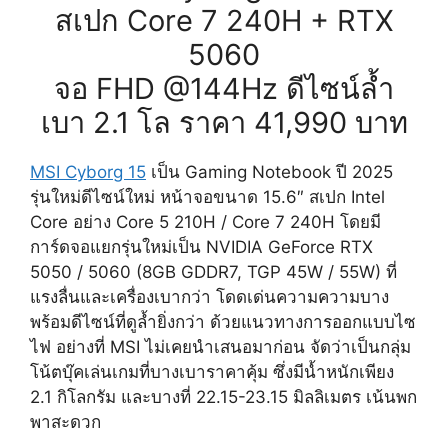
สเปก Core 7 240H + RTX
5060
จอ FHD @144Hz ดีไซน์ล้ำ
เบา 2.1 โล ราคา 41,990 บาท
MSI Cyborg 15
เป็น Gaming Notebook ปี 2025
รุ่นใหม่ดีไซน์ใหม่ หน้าจอขนาด 15.6″ สเปก Intel
Core อย่าง Core 5 210H / Core 7 240H โดยมี
การ์ดจอแยกรุ่นใหม่เป็น NVIDIA GeForce RTX
5050 / 5060 (8GB GDDR7, TGP 45W / 55W) ที่
แรงลื่นและเครื่องเบากว่า โดดเด่นความความบาง
พร้อมดีไซน์ที่ดูล้ำยิ่งกว่า ด้วยแนวทางการออกแบบไซ
ไฟ อย่างที่ MSI ไม่เคยนำเสนอมาก่อน จัดว่าเป็นกลุ่ม
โน้ตบุ๊คเล่นเกมที่บางเบาราคาคุ้ม ซึ่งมีน้ำหนักเพียง
2.1 กิโลกรัม และบางที่ 22.15-23.15 มิลลิเมตร เน้นพก
พาสะดวก