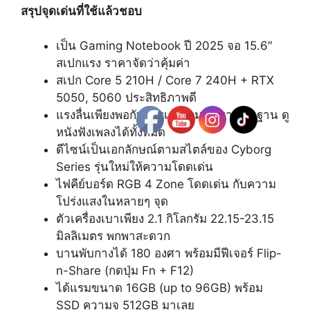
สรุปจุดเด่นที่ใช้แล้วชอบ
เป็น Gaming Notebook ปี 2025 จอ 15.6″
สเปกแรง ราคาจัดว่าคุ้มค่า
สเปก Core 5 210H / Core 7 240H + RTX
5050, 5060 ประสิทธิภาพดี
แรงลื่นเพียงพอกับการเล่นเกม ทำงานพื้นฐาน ดู
หนังฟังเพลงได้ทั้งหมด
ดีไซน์เป็นเอกลักษณ์ตามสไตล์ของ Cyborg
Series รุ่นใหม่ให้ความโดดเด่น
ไฟคีย์บอร์ด RGB 4 Zone โดดเด่น กับความ
โปร่งแสงในหลายๆ จุด
ตัวเครื่องเบาเพียง 2.1 กิโลกรัม 22.15-23.15
มิลลิเมตร พกพาสะดวก
บานพับกางได้ 180 องศา พร้อมมีฟีเจอร์ Flip-
n-Share (กดปุ่ม Fn + F12)
ได้แรมขนาด 16GB (up to 96GB) พร้อม
SSD ความจุ 512GB มาเลย