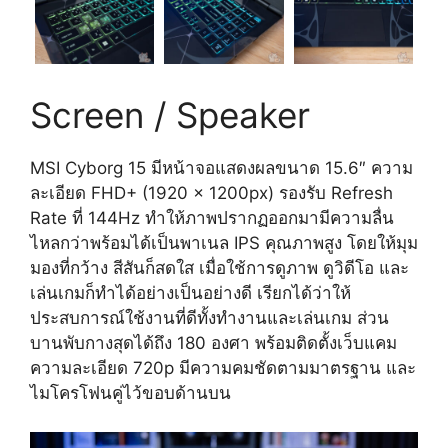
Screen / Speaker
MSI Cyborg 15 มีหน้าจอแสดงผลขนาด 15.6″ ความ
ละเอียด FHD+ (1920 x 1200px) รองรับ Refresh
Rate ที่ 144Hz ทำให้ภาพปรากฏออกมามีความลื่น
ไหลกว่าพร้อมได้เป็นพาเนล IPS คุณภาพสูง โดยให้มุม
มองที่กว้าง สีสันก็สดใส เมื่อใช้การดูภาพ ดูวิดีโอ และ
เล่นเกมก็ทำได้อย่างเป็นอย่างดี เรียกได้ว่าให้
ประสบการณ์ใช้งานที่ดีทั้งทำงานและเล่นเกม ส่วน
บานพับกางสุดได้ถึง 180 องศา พร้อมติดตั้งเว็บแคม
ความละเอียด 720p มีความคมชัดตามมาตรฐาน และ
ไมโครโฟนคู่ไว้ขอบด้านบน