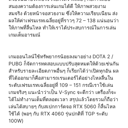
สนองความต้องการเล่นเกมได้ดี ให้ภาพสวยงาม
สมจริง ด้วยหน้าจอสวยงาม ซึ่งให้ความเรียบเนียน ส่ง
ผลให้ค่าเฟรมเรทเฉลี่ยอยู่ที่ราวๆ 72 – 138 แน่นอนว่า
ให้ภาพที่ลื่นไหล ทำให้เราได้ประสบการณ์ในการเล่น
เกมเต็มอารมณ์
เกมออนไลน์ใช้ทรัพยากรน้อยลงมาอย่าง DOTA 2 /
PUBG ก็จัดการทดสอบแบบปรับสุดหมดให้ด้วยเช่นกัน
สำหรับรายละเอียดภาพอื่นๆ ก็เรียกได้ว่าเปิดทุกอัน ผล
ที่ได้ออกมาก็คือสามารถเรนเดอร์ได้อย่างไหลลื่นใน
ระดับเฟรมเรทเฉลี่ยอยู่ที่ 109 – 151 กรณีเราใช้เล่น
เกมจริงๆ แนะนำว่าเป็น V-Sync จะดีกว่า เครื่องก็จะ
ได้ไม่ทำงานเต็มที่ตลอดเวลา สรุปแล้วโดยรวมก็ถือว่า
เล่นได้สบายๆ กับสเปกการ์ดจอ RTX 5060 ก็ลื่นไหล
ใช้ได้ (พอๆ กับ RTX 4060 รุ่นปกติที่ TGP ระดับ
100W)