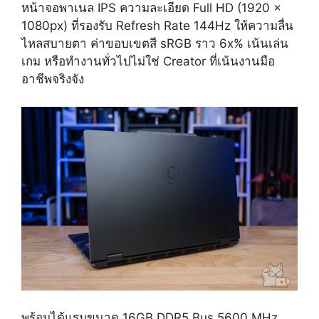
หน้าจอพาเนล IPS ความละเอียด Full HD (1920 x
1080px) ที่รองรับ Refresh Rate 144Hz ให้ความลื่น
ไหลสบายตา ค่าขอบเขตสี sRGB ราว 6x% เน้นเล่น
เกม หรือทำงานทั่วไปไม่ใช่ Creator ที่เน้นงานมือ
อาชีพจริงจัง
พร้อมได้แรมขนาด 16GB DDR5 Bus 5600 MHz