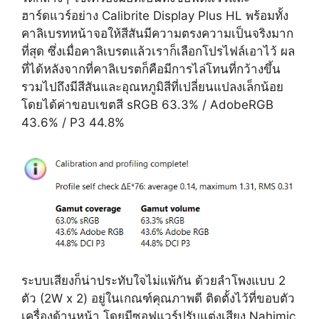
ฮาร์ดแวร์อย่าง Calibrite Display Plus HL พร้อมทั้ง
คาลิเบรทหน้าจอให้สีสันมีความตรงความเป็นจริงมาก
ที่สุด ซึ่งเมื่อคาลิเบรตแล้วเราก็เลือกโปรไฟล์เอาไว้ ผล
ที่ได้หลังจากที่คาลิเบรตก็คือมีการไล่โทนที่กว้างขึ้น
รวมไปถึงมีสีสันและอุณหภูมิสีที่เปลี่ยนแปลงเล็กน้อย
โดยได้ค่าขอบเขตสี sRGB 63.3% / AdobeRGB
43.6% / P3 44.8%
ระบบเสียงก็น่าประทับใจไม่แพ้กัน ด้วยลำโพงแบบ 2
ตัว (2W x 2) อยู่ในเกณฑ์คุณภาพดี ติดตั้งไว้ที่ขอบตัว
เครื่องด้านหน้า โดยมีซอฟแวร์ปรับแต่งเสียง Nahimic