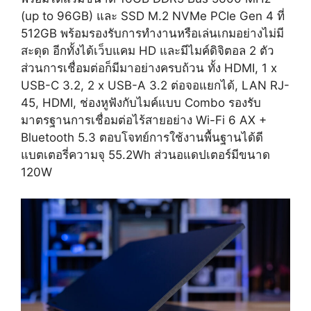
(up to 96GB) และ SSD M.2 NVMe PCIe Gen 4 ที่
512GB พร้อมรองรับการทำงานหรือเล่นเกมอย่างไม่มี
สะดุด อีกทั้งได้เว็บแคม HD และมีไมค์ดิจิตอล 2 ตัว
ส่วนการเชื่อมต่อก็มีมาอย่างครบถ้วน ทั้ง HDMI, 1 x
USB-C 3.2, 2 x USB-A 3.2 ต่อจอแยกได้, LAN RJ-
45, HDMI, ช่องหูฟังกับไมค์แบบ Combo รองรับ
มาตรฐานการเชื่อมต่อไร้สายอย่าง Wi-Fi 6 AX +
Bluetooth 5.3 ตอบโจทย์การใช้งานพื้นฐานได้ดี
แบตเตอรี่ความจุ 55.2Wh ส่วนอแดปเตอร์มีขนาด
120W