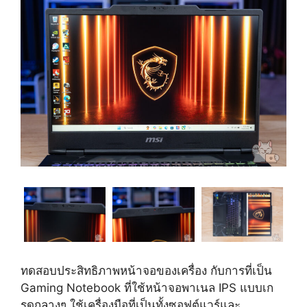
ทดสอบประสิทธิภาพหน้าจอของเครื่อง กับการที่เป็น
Gaming Notebook ที่ใช้หน้าจอพาเนล IPS แบบเก
รดกลางๆ ใช้เครื่องมือที่เป็นทั้งซอฟต์แวร์และ