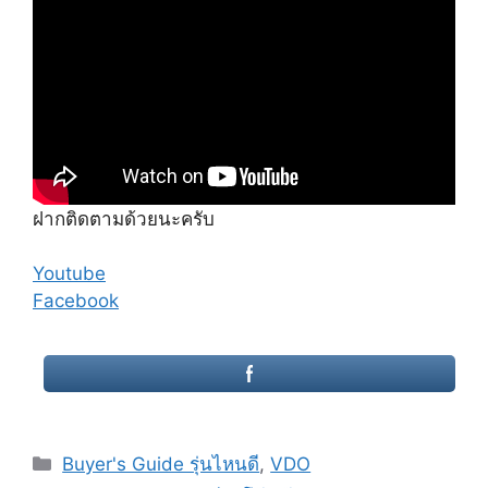
ฝากติดตามด้วยนะครับ
Youtube
Facebook
Categories
Buyer's Guide รุ่นไหนดี
,
VDO