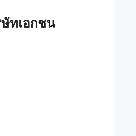
ริษัทเอกชน