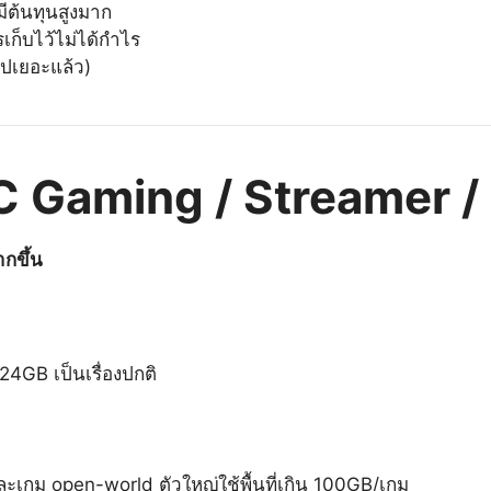
ีต้นทุนสูงมาก
เก็บไว้ไม่ได้กำไร
ไปเยอะแล้ว)
PC Gaming / Streamer /
กขึ้น
4GB เป็นเรื่องปกติ
กม open-world ตัวใหญ่ใช้พื้นที่เกิน 100GB/เกม