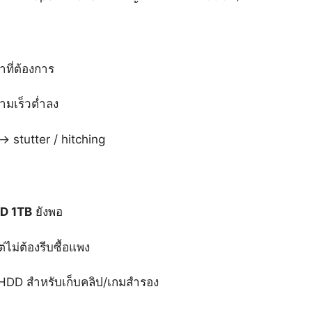
าที่ต้องการ
ามเร็วต่ำลง
 stutter / hitching
D 1TB
ยังพอ
่ไม่ต้องรีบซื้อแพง
 HDD สำหรับเก็บคลิป/เกมสำรอง