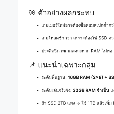
🎯 ตัวอย่างผลกระทบ
เกมเมอร์ใหม่อาจต้องซื้อคอมสเปกต่ำกว่
เกมโหลดช้ากว่า เพราะต้องใช้ SSD คว
ประสิทธิภาพเกมลดลงหาก RAM ไม่พอ →
📌 แนะนำเฉพาะกลุ่ม
ระดับพื้นฐาน:
16GB RAM (2×8) + SS
ระดับเล่นจริงจัง:
32GB RAM จำเป็น
แต
ถ้า SSD 2TB แพง → ใช้ 1TB แล้วเพิ่ม