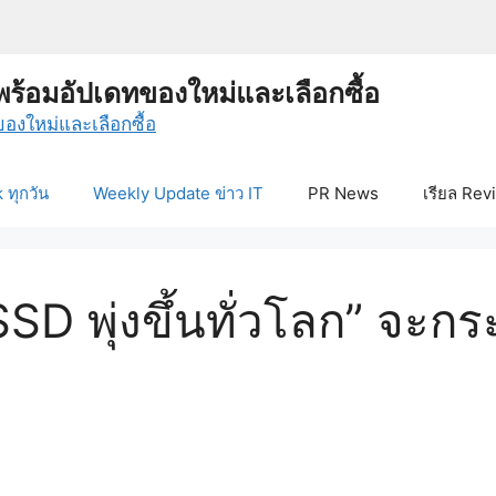
พร้อมอัปเดทของใหม่และเลือกซื้อ
ทุกวัน
Weekly Update ข่าว IT
PR News
เรียล Rev
D พุ่งขึ้นทั่วโลก” จะก