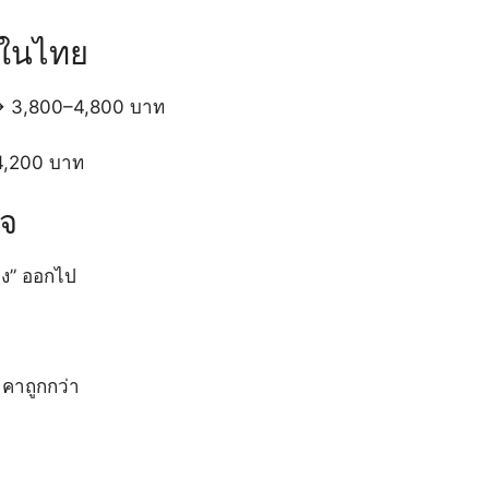
งในไทย
 3,800–4,800 บาท
4,200 บาท
ใจ
อง” ออกไป
คาถูกกว่า