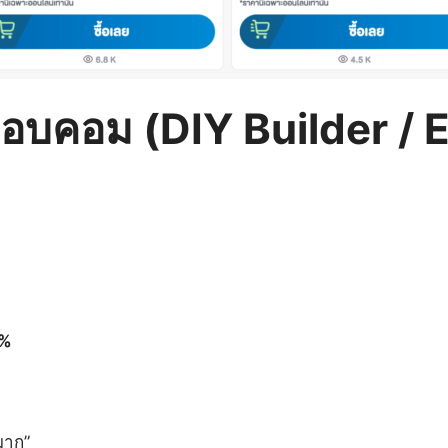
กอบคอม (DIY Builder / E
0%
มาก”