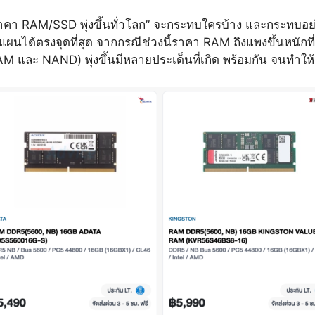
คา RAM/SSD พุ่งขึ้นทั่วโลก” จะกระทบใครบ้าง และกระทบอ
างแผนได้ตรงจุดที่สุด จากกรณีช่วงนี้ราคา RAM ถึงแพงขึ้นหนัก
M และ NAND) พุ่งขึ้นมีหลายประเด็นที่เกิด พร้อมกัน จนทำใ