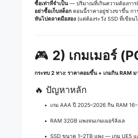
ซื้อเท่าที่จำเป็น
— ปริมาณที่เกินความต้องการม
อย่าซื้อเก็บสต็อก
ตอนนี้ราคาอยู่ช่วงขาขึ้น การ
หันไปตลาดมือสอง
(แต่ต้องระวัง SSD ที่เขียน
🎮
2) เกมเมอร์ (
กระทบ 2 ทาง: ราคาคอมขึ้น + เกมกิน RAM มา
🔥 ปัญหาหลัก
เกม AAA ปี 2025–2026 กิน RAM 16–2
RAM 32GB แพงจนเกมเมอร์ลังเล
SSD ขนาด 1–2TB แพง — เกม UE5 และเ