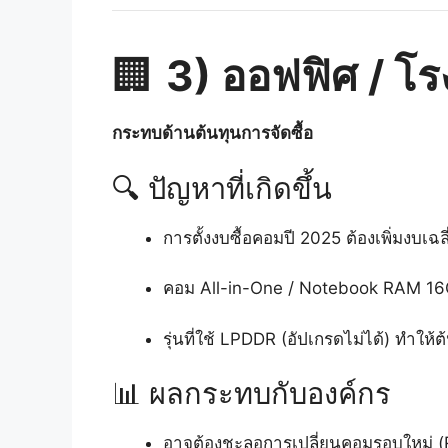
🏢
3) ออฟฟิศ / โร
กระทบด้านต้นทุนการจัดซื้อ
🔍 ปัญหาที่เกิดขึ้น
การตั้งงบซื้อคอมปี 2025 ต้องเพิ่มงบเฉ
คอม All-in-One / Notebook RAM 16G
รุ่นที่ใช้ LPDDR (อัปเกรดไม่ได้) ทำให้ต
📊 ผลกระทบกับองค์กร
อาจต้องชะลอการเปลี่ยนคอมรอบใหม่ (