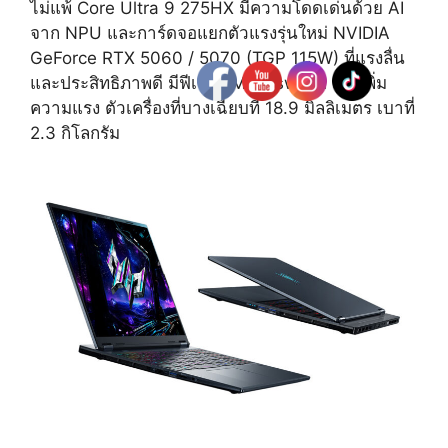
ไม่แพ้ Core Ultra 9 275HX มีความโดดเด่นด้วย AI
จาก NPU และการ์ดจอแยกตัวแรงรุ่นใหม่ NVIDIA
GeForce RTX 5060 / 5070 (TGP 115W) ที่แรงลื่น
และประสิทธิภาพดี มีฟีเจอร์ MUX switch เพื่อเพิ่ม
ความแรง ตัวเครื่องที่บางเฉียบที่ 18.9 มิลลิเมตร เบาที่
2.3 กิโลกรัม