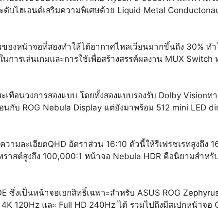
ับไฮเอนด์เสริมความพิเศษด้วย Liquid Metal Conductonaut E
ของหน้าจอที่สองทำให้ได้อากาศไหลเวียนมากขึ้นถึง 30% ทำให
ในการเล่นเกมและการใช้เพื่อสร้างสรรค์ผลงาน MUX Switch ทำให
นสะเทือนวงการสองแบบ โดยทั้งสองแบบรองรับ Dolby Visionทา
มือนกับ ROG Nebula Display แต่ยังมาพร้อม 512 mini LED d
จอความละเอียดQHD อัตราส่วน 16:10 ตัวนี้ให้รีเฟรชเรทสูงถึง
ราสต์สูงถึง 100,000:1 หน้าจอ Nebula HDR คือนิยามสำหรั
OE ซึ่งเป็นหน้าจอเอกสิทธิ์เฉพาะสำหรับ ASUS ROG Zephyrus 
 4K 120Hz และ Full HD 240Hz ได้ รวมไปถึงมีสเปกหน้าจอ