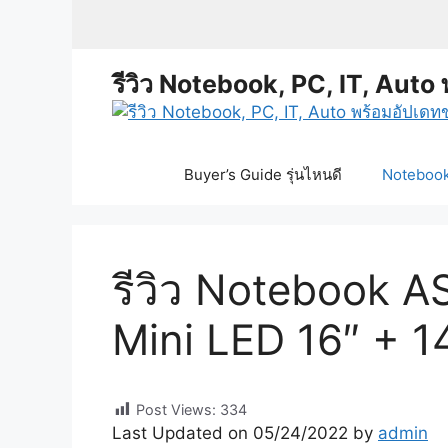
Skip
to
content
รีวิว Notebook, PC, IT, Auto 
Buyer’s Guide รุ่นไหนดี
Notebook 
รีวิว Notebook A
Mini LED 16″ + 1
Post Views:
334
Last Updated on 05/24/2022 by
admin