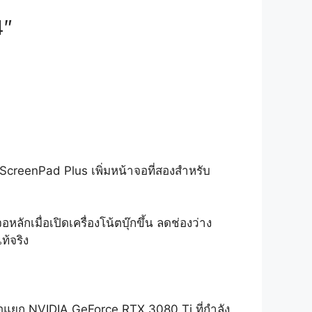
4″
ScreenPad Plus เพิ่มหน้าจอที่สองสำหรับ
กเมื่อเปิดเครื่องโน้ตบุ๊กขึ้น ลดช่องว่าง
ท้จริง
แยก NVIDIA GeForce RTX 3080 Ti ที่กำลัง