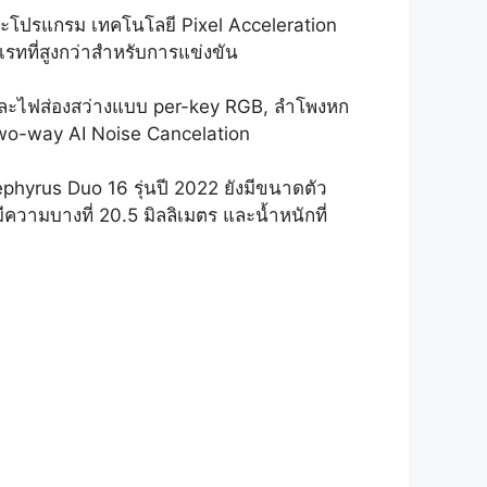
ะโปรแกรม เทคโนโลยี Pixel Acceleration
รทที่สูงกว่าสำหรับการแข่งขัน
ม.และไฟส่องสว่างแบบ per-key RGB, ลำโพงหก
two-way AI Noise Cancelation
phyrus Duo 16 รุ่นปี 2022 ยังมีขนาดตัว
มีความบางที่ 20.5 มิลลิเมตร และน้ำหนักที่