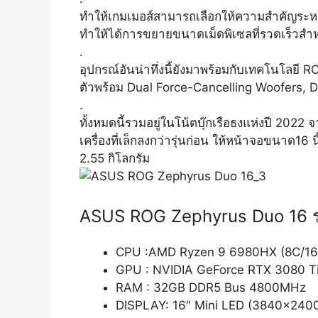
ทำให้เกมเมอส์สามารถเลือกให้ความสำคัญระห
ทำให้ได้การขยายขนาดเม็ดพิเซลที่รวดเร็วสำห
.
อุปกรณ์อันน่าทึ่งนี้ยังมาพร้อมกับเทคโนโลย
ตัวพร้อม Dual Force-Cancelling Woofers, 
.
ทั้งหมดนี้รวมอยู่ในโน้ตบุ๊กเรือธงแห่งปี 20
เครื่องที่เล็กลงกว่ารุ่นก่อน ให้หน้าจอขนาด16 
2.55 กิโลกรัม
ASUS ROG Zephyrus Duo 16 ร
CPU :AMD Ryzen 9 6980HX (8C/16T
GPU : NVIDIA GeForce RTX 3080 T
RAM : 32GB DDR5 Bus 4800MHz
DISPLAY: 16″ Mini LED (3840×2400