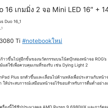
6 เกมมิ่ง 2 จอ Mini LED 16″ + 1
_1
 3080 Ti
#notebookใหม่
้าวขึ้นไปสู่อีกขั้นของนวัตกรรมบนโน้ตบุ๊กสองหน้าจอ ROG’s 
้แต่ใช้เพื่อควบคุมเกมที่รองรับ เช่น Dying Light 2
ad Plus ยกตัวขึ้นและเลื่อนไปด้านหลังเพื่อประสานกับหน้าจอหลั
น้า ให้ประสบการณ์เสมือนหน้าจอไร้ขอบสำหรับการดื่มด่ำอย่างแ
ครื่องนี้ใช้ชิปประมวลผล AMD Ryzen 9 6980HX และการ์ดจอ