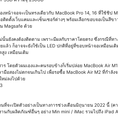
ซน์ของหน้าจอจะเป็นทรงเดียวกับ MacBook Pro 14, 16 ที่ใช้ชิป
ื่อติดตั้งเว็บแคมและเซ็นเซอร์ต่างๆ พร้อมเลือกขอบจอเป็นสีขาว
ป็น Magsafe ด้วย
ั้นยังคงต้องติดตาม เพราะมีผลกับราคาโดยตรง ซึ่งกรณีที่ทาง Ap
ล้ว ก็อาจจะยังใช้เป็น LED ปกติที่อยู่ที่ขอบหน้าจอเหมือนเด
สูง เหมือนเดิม
วสาร โดยตัวผมเองและคนรอบข้างก็เริ่มปล่อย MacBook Air M1 ไป
มือสองไม่ตกจนเกินไป เพื่อรอซื้อ MacBook Air M2 ที่กำลังจะม
ใหม่ลงไปด้วย
นที่จะเปิดตัวอย่างเป็นทางการช่วงเดือนมิถุนายน 2022 นี้ (คา
้งานกับผลิตภัณฑ์อื่นๆ อย่าง Min mini / iMac รวมไปถึง iPad