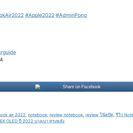
okAir2022
#Apple2022
#AdminPong
rguide
Share on Facebook
ook air 2022
,
notebook
,
review notebook
,
review โน๊ตบุ๊ค
,
รีวิว No
6X OLED ปี 2022 บางเบา ทรงพลัง