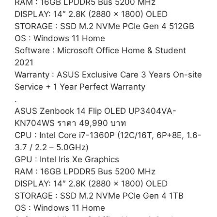
RAM : 16GB LPDDR5 Bus 5200 MHz
DISPLAY: 14″ 2.8K (2880 x 1800) OLED
STORAGE : SSD M.2 NVMe PCIe Gen 4 512GB
OS : Windows 11 Home
Software : Microsoft Office Home & Student
2021
Warranty : ASUS Exclusive Care 3 Years On-site
Service + 1 Year Perfect Warranty
.
ASUS Zenbook 14 Flip OLED UP3404VA-
KN704WS ราคา 49,990 บาท
CPU : Intel Core i7-1360P (12C/16T, 6P+8E, 1.6-
3.7 / 2.2 – 5.0GHz)
GPU : Intel Iris Xe Graphics
RAM : 16GB LPDDR5 Bus 5200 MHz
DISPLAY: 14″ 2.8K (2880 x 1800) OLED
STORAGE : SSD M.2 NVMe PCIe Gen 4 1TB
OS : Windows 11 Home