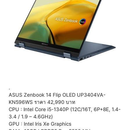
.
ASUS Zenbook 14 Flip OLED UP3404VA-
KN596WS ราคา 42,990 บาท
CPU : Intel Core i5-1340P (12C/16T, 6P+8E, 1.4-
3.4 / 1.9 – 4.6GHz)
GPU : Intel Iris Xe Graphics