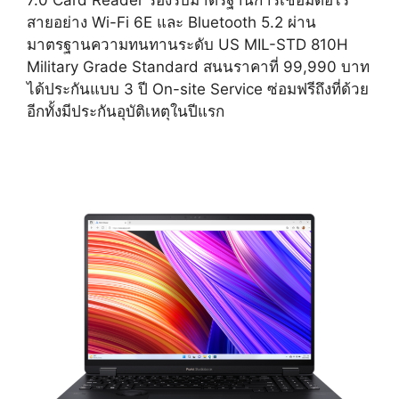
สายอย่าง Wi-Fi 6E และ Bluetooth 5.2 ผ่าน
มาตรฐานความทนทานระดับ US MIL-STD 810H
Military Grade Standard สนนราคาที่ 99,990 บาท
ได้ประกันแบบ 3 ปี On-site Service ซ่อมฟรีถึงที่ด้วย
อีกทั้งมีประกันอุบัติเหตุในปีแรก