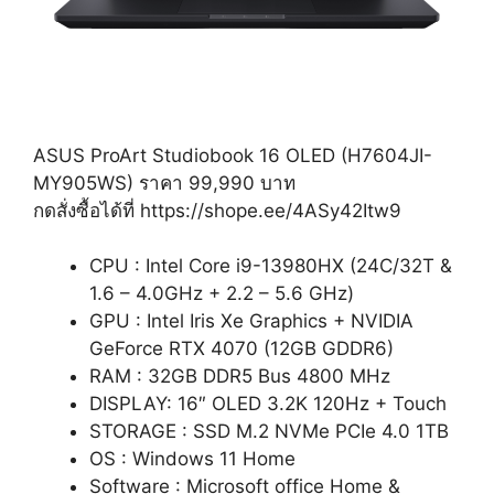
ASUS ProArt Studiobook 16 OLED (H7604JI-
MY905WS) ราคา 99,990 บาท
กดสั่งซื้อได้ที่ https://shope.ee/4ASy42Itw9
CPU : Intel Core i9-13980HX (24C/32T &
1.6 – 4.0GHz + 2.2 – 5.6 GHz)
GPU : Intel Iris Xe Graphics + NVIDIA
GeForce RTX 4070 (12GB GDDR6)
RAM : 32GB DDR5 Bus 4800 MHz
DISPLAY: 16″ OLED 3.2K 120Hz + Touch
STORAGE : SSD M.2 NVMe PCIe 4.0 1TB
OS : Windows 11 Home
Software : Microsoft office Home &