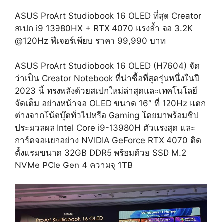
ASUS ProArt Studiobook 16 OLED ที่สุด Creator
สเปก i9 13980HX + RTX 4070 แรงล้ำ จอ 3.2K
@120Hz ฟีเจอร์เพียบ ราคา 99,990 บาท
ASUS ProArt Studiobook 16 OLED (H7604) จัด
ว่าเป็น Creator Notebook ที่น่าซื้อที่สุดรุ่นหนึ่งในปี
2023 นี้ ทรงพลังด้วยสเปกใหม่ล่าสุดและเทคโนโลยี
จัดเต็ม อย่างหน้าจอ OLED ขนาด 16″ ที่ 120Hz แตก
ต่างจากโน้ตบุ๊ตทั่วไปหรือ Gaming โดยมาพร้อมชิป
ประมวลผล Intel Core i9-13980H ตัวแรงสุด และ
การ์ดจอแยกอย่าง NVIDIA GeForce RTX 4070 ติด
ตั้งแรมขนาด 32GB DDR5 พร้อมด้วย SSD M.2
NVMe PCIe Gen 4 ความจุ 1TB