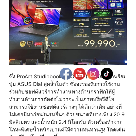
ซึ่ง ProArt Studiobook 16 OLED (H7604) มาพร้อม
ปุ่ม ASUS Dial สุดล้ำในตัว ซึ่งจะรองรับการใช้งาน
ร่วมกับซอฟต์แวร์การทำงานทางด้านกราฟิกให้ผู้
ทำงานด้านการตัดต่อไม่ว่าจะเป็นภาพหรือวีดีโอ
สามารถใช้งานซอฟต์แวร์ต่างๆ ได้ดีกว่าเดิม อย่างที่
ไม่เคยมีมาก่อนในรุ่นอื่นๆ ด้วยขนาดที่บางเพียง 20.9
มิลลิเมตร และน้ำหนัก 2.4 กิโลกรัม ตัวเครื่องทำจาก
โลหะพิเศษน้ำหนักเบาแต่ให้ความทนทานสูง โดดเด่น