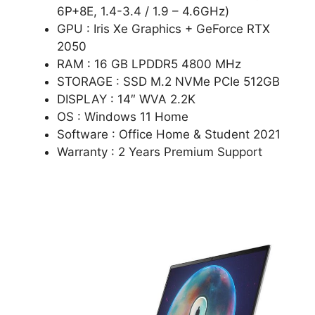
6P+8E, 1.4-3.4 / 1.9 – 4.6GHz)
GPU : Iris Xe Graphics + GeForce RTX
2050
RAM : 16 GB LPDDR5 4800 MHz
STORAGE : SSD M.2 NVMe PCIe 512GB
DISPLAY : 14″ WVA 2.2K
OS : Windows 11 Home
Software : Office Home & Student 2021
Warranty : 2 Years Premium Support