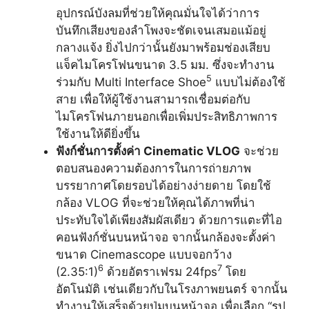
อุปกรณ์บังลมที่ช่วยให้คุณมั่นใจได้ว่าการ
บันทึกเสียงของลำโพงจะชัดเจนเสมอแม้อยู่
กลางแจ้ง ยิ่งไปกว่านั้นยังมาพร้อมช่องเสียบ
แจ็คไมโครโฟนขนาด 3.5 มม. ซึ่งจะทำงาน
5
ร่วมกับ Multi Interface Shoe
แบบไม่ต้องใช้
สาย เพื่อให้ผู้ใช้งานสามารถเชื่อมต่อกับ
ไมโครโฟนภายนอกเพื่อเพิ่มประสิทธิภาพการ
ใช้งานให้ดียิ่งขึ้น
ฟังก์ชั่นการตั้งค่า Cinematic VLOG
จะช่วย
ตอบสนองความต้องการในการถ่ายภาพ
บรรยากาศโดยรอบได้อย่างง่ายดาย โดยใช้
กล้อง VLOG ที่จะช่วยให้คุณได้ภาพที่น่า
ประทับใจได้เพียงสัมผัสเดียว ด้วยการแตะที่ไอ
คอนฟังก์ชั่นบนหน้าจอ จากนั้นกล้องจะตั้งค่า
ขนาด Cinemascope แบบจอกว้าง
6
7
(2.35:1)
ด้วยอัตราเฟรม 24fps
โดย
อัตโนมัติ เช่นเดียวกับในโรงภาพยนตร์ จากนั้น
ทำงานให้เสร็จด้วยปุ่มบนหน้าจอ เพื่อเลือก “รูป