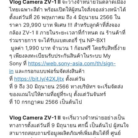
Vlog Camera ZV-1 II
จะวางจำหน่ายในตลาดเมือง
ไทยเฉพาะสีดำ พร้อมเปิดให้ผู้สนใจสั่งจองล่วงหน้าได้
ตั้งแต่วันที่ 26 พฤษภาคม ถึง 4 มิถุนายน 2566 ใน
ราคา 29,990 บาท พิเศษ !!! สำหรับลูกค้าที่สั่งจอง
กล้อง ZV-1 II ภายในระยะเวลาที่กำหนด ณ ร้านค้าที่
ร่วมรายการ จะได้รับแบตเตอรี่ รุ่น NP-BX1
มูลค่า 1,990 บาท จำนวน 1 ก้อนฟรี โดยรับสิทธิ์ง่าย
ๆ เพียงลงทะเบียนรับประกันสินค้าในระบบ My
Sony ที่
https://web.sony-asia.com/th/sign-
in
และกรอกแบบฟอร์มจัดส่งสินค้า
ที่
https://bit.ly/42XJjtx
ตั้งแต่วัน
ที่ 9 ถึง 30 มิถุนายน 2566 ทางบริษัทฯ จะเริ่มจัดส่ง
ของแถมไปให้ตามที่อยู่ที่ระบุ ตั้งแต่วันจันทร์
ที่ 10 กรกฎาคม 2566 เป็นต้นไป
Vlog Camera ZV-1 II
จะเริ่มวางจำหน่ายอย่างเป็น
ทางการตั้งแต่วันที่ 9 มิถุนายน ศกนี้ เป็นต้นไป ผู้สนใจ
สามารถสอบถามข้อมูลผลิตภัณฑ์เพิ่มเติมได้ที่ ศูนย์