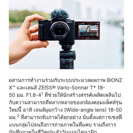
ผสานการทำงานร่วมกับระบบประมวลผลภาพ BIONZ
X™ และเลนส์ ZEISS® Vario-Sonnar T* 18-
1
50 มม. F1.8-4
ที่ช่วยให้นักสร้างสรรค์เพลิดเพลินไป
กับความสามารถที่หลากหลายของกล้องคอมแพ็คท์รุ่น
ใหม่นี้ อาทิ เลนส์มุมกว้าง (Wide-angle lens) 18-50
2
มม.
ที่สามารถจับภาพได้ทุกอย่าง นับตั้งแต่การเซลฟี่
แบบกลุ่มไปจนถึงการถ่ายภาพในที่แคบ รวมถึงการ
บันทึกภาพในชีวิตประจำวันแบบไดนามิก