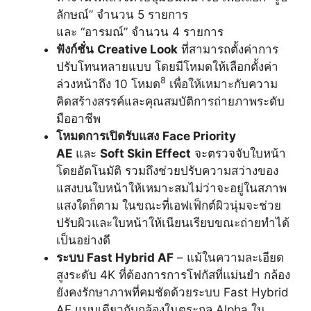
ลักษณ์” จำนวน 5 รายการ
และ “อารมณ์” จำนวน 4 รายการ
ฟังก์ชั่น
Creative Look
ที่สามารถตั้งค่าการ
ปรับโทนหลายแบบ โดยมีโหมดให้เลือกตั้งค่า
8
ล่วงหน้าถึง 10 โหมด
เพื่อให้เหมาะกับความ
คิดสร้างสรรค์และคุณสมบัติการถ่ายภาพระดับ
มืออาชีพ
โหมดการเปิดรับแสง
Face Priority
AE
และ
Soft Skin Effect
จะตรวจจับใบหน้า
โดยอัตโนมัติ รวมถึงช่วยปรับความสว่างของ
แสงบนใบหน้าให้เหมาะสมไม่ว่าจะอยู่ในสภาพ
แสงใดก็ตาม ในขณะที่เอฟเฟ็กต์ผิวนุ่มจะช่วย
ปรับผิวและใบหน้าให้เนียนเรียบขณะถ่ายทำได้
เป็นอย่างดี
ระบบ
Fast Hybrid AF
– แม้ในความละเอียด
สูงระดับ 4K ที่ต้องการการโฟกัสที่แม่นยำ กล้อง
ยังคงรักษาภาพที่คมชัดด้วยระบบ Fast Hybrid
AF แบบเดียวกับกล้องในตระกูล Alpha ใน