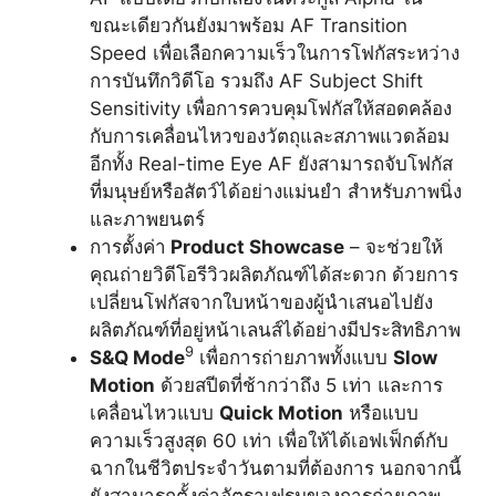
ขณะเดียวกันยังมาพร้อม AF Transition
Speed เพื่อเลือกความเร็วในการโฟกัสระหว่าง
การบันทึกวิดีโอ รวมถึง AF Subject Shift
Sensitivity เพื่อการควบคุมโฟกัสให้สอดคล้อง
กับการเคลื่อนไหวของวัตถุและสภาพแวดล้อม
อีกทั้ง Real-time Eye AF ยังสามารถจับโฟกัส
ที่มนุษย์หรือสัตว์ได้อย่างแม่นยำ สำหรับภาพนิ่ง
และภาพยนตร์
การตั้งค่า
Product Showcase
– จะช่วยให้
คุณถ่ายวิดีโอรีวิวผลิตภัณฑ์ได้สะดวก ด้วยการ
เปลี่ยนโฟกัสจากใบหน้าของผู้นำเสนอไปยัง
ผลิตภัณฑ์ที่อยู่หน้าเลนส์ได้อย่างมีประสิทธิภาพ
9
S&Q Mode
เพื่อการถ่ายภาพทั้งแบบ
Slow
Motion
ด้วยสปีดที่ช้ากว่าถึง 5 เท่า และการ
เคลื่อนไหวแบบ
Quick Motion
หรือแบบ
ความเร็วสูงสุด 60 เท่า เพื่อให้ได้เอฟเฟ็กต์กับ
ฉากในชีวิตประจำวันตามที่ต้องการ นอกจากนี้
ยังสามารถตั้งค่าอัตราเฟรมของการถ่ายภาพ