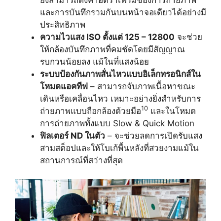
และการบันทึกรวมกันบนหน้าจอเดียวได้อย่างมี
ประสิทธิภาพ
ความไวแสง
ISO ตั้งแต่ 125 – 12800
จะช่วย
ให้กล้องบันทึกภาพที่คมชัดโดยมีสัญญาณ
รบกวนน้อยลง แม้ในที่แสงน้อย
ระบบป้องกันภาพสั่นไหวแบบอิเล็กทรอนิกส์ใน
โหมดแอคทีฟ
– สามารถจับภาพเนื้อหาขณะ
เดินหรือเคลื่อนไหว เหมาะอย่างยิ่งสำหรับการ
10
ถ่ายภาพแบบถือกล้องด้วยมือ
และในโหมด
การถ่ายภาพทั้งแบบ Slow & Quick Motion
ฟิลเตอร์
ND ในตัว
– จะช่วยลดการเปิดรับแสง
สามสต็อปและให้โบเก้พื้นหลังที่สวยงามแม้ใน
สถานการณ์ที่สว่างที่สุด