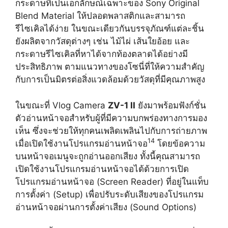
กระดาษที่เป็นเอกลักษณ์เฉพาะของ Sony Original
Blend Material ให้ปลอดพลาสติกและสามารถ
รีไซเคิลได้ง่าย ในขณะเดียวกันบรรจุภัณฑ์แต่ละชิ้น
ยังผลิตจากวัสดุต่างๆ เช่น ไม้ไผ่ เส้นใยอ้อย และ
กระดาษรีไซเคิลที่หาได้จากท้องตลาดได้อย่างมี
ประสิทธิภาพ ตามแนวทางของโซนี่ที่ให้ความสำคัญ
กับการเป็นมิตรต่อสิ่งแวดล้อมด้วยวัสดุที่มีคุณภาพสูง
ในขณะที่ Vlog Camera
ZV-1 II
ยังมาพร้อมฟังก์ชั่น
ตัวอ่านหน้าจอสำหรับผู้ที่มีความบกพร่องทางการมอง
เห็น ซึ่งจะช่วยให้ทุกคนเพลิดเพลินไปกับการถ่ายภาพ
14
เมื่อเปิดใช้งานโปรแกรมอ่านหน้าจอ
โดยข้อความ
บนหน้าจอเมนูจะถูกอ่านออกเสียง ทั้งนี้คุณสามารถ
เปิดใช้งานโปรแกรมอ่านหน้าจอได้ด้วยการเปิด
โปรแกรมอ่านหน้าจอ (Screen Reader) ที่อยู่ในแท็บ
การตั้งค่า (Setup) เพื่อปรับระดับเสียงของโปรแกรม
อ่านหน้าจอผ่านการตั้งค่าเสียง (Sound Options)