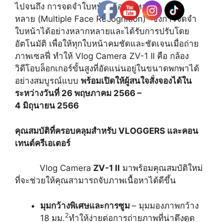
ไปจนถึง การจดจำใบหน้าได้อย่างหลาก
3
หลาย (Multiple Face Recognition)
ซึ่งการจดจำ
ใบหน้าได้อย่างหลากหลายและได้รับการปรับโดย
อัตโนมัติ เพื่อให้ทุกใบหน้าคมชัดและชัดเจนเมื่อถ่าย
ภาพเซลฟี่ ทำให้ Vlog Camera ZV-1 II คือ กล้อง
วิดีโอบล็อกเกอร์ขั้นสูงที่อัดแน่นอยู่ในขนาดพกพาได้
อย่างสมบูรณ์แบบ
พร้อมเปิดให้ผู้สนใจสั่งจองได้ใน
ระหว่างวันที่
26 พฤษภาคม 2566 –
4 มิถุนายน 2566
คุณสมบัติที่ครอบคลุมสำหรับ
VLOGGERS และคอน
เทนต์ครีเอเตอร์
Vlog Camera
ZV-1 II
มาพร้อมคุณสมบัติใหม่
ที่จะช่วยให้คุณสามารถจับภาพเนื้อหาได้ดีขึ้น
มุมกว้างพิเศษและการซูม
– มุมมองภาพกว้าง
2
18 มม.
ทำให้ง่ายต่อการถ่ายภาพที่น่าดึงดูด