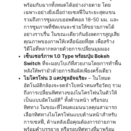
พร้อมกับฉากทั้งหมดได้อย่างง่ายดาย โดย
เฉพาะอย่างยิ่งเมื่อถ่ายเซลฟี่ในระยะสุดแขน
รวมถึงการซูมแบบออพติคอล 18-50 มม. และ
การซูมภาพที่ชัดเจนจะช่วยให้ขยายภาพได้
อย่างราบรื่น ในขณะเดียวกันยังลดการสูญเสีย
คุณภาพของภาพให้เหลือน้อยที่สุด เพื่อสร้าง
วิดีโอที่หลากหลายด้วยการเปลี่ยนมุมมอง
เซ็นเซอร์ภาพ
1.0 Type
พร้อม
ปุ่ม
Bokeh
Switch
ที่จะมอบโบเก้ที่สวยงามโดยการทำพื้น
หลังให้พร่ามัวด้วยการสัมผัสเพียงครั้งเดียว
ไมโครโฟน 3 แคปซูลอัจฉริยะ
– ในโหมด
อัตโนมัติกล้องจะจดจำใบหน้าคนหรือวัตถุ รวม
ถึงการเปลี่ยนทิศทางของไมโครโฟนในตัวให้
4
เป็นแบบอัตโนมัติ
ทั้งด้านหน้า หรือรอบ
ทิศทาง ในขณะที่โหมดแมนนวลคุณสามารถ
เลือกทิศทางไมโครโฟนแบบด้านหน้าสำหรับ
การเซลฟี่, ด้านหลังเมื่อคุณต้องการถ่ายภาพ
พร้อมคำบรรยาย หรือรอบทิศทางที่มาพร้อม