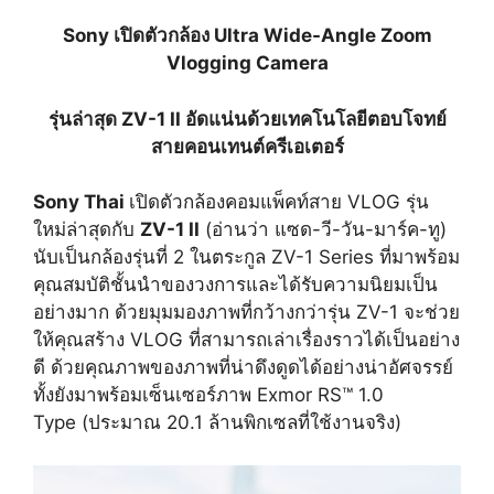
Sony เปิดตัวกล้อง
Ultra Wide-Angle Zoom
Vlogging Camera
รุ่นล่าสุด
ZV-1 II
อัดแน่นด้วยเทคโนโลยีตอบโจทย์
สายคอนเทนต์ครีเอเตอร์
Sony Thai
เปิดตัวกล้องคอมแพ็คท์สาย VLOG รุ่น
ใหม่ล่าสุดกับ
ZV-1 II
(อ่านว่า แซด-วี-วัน-มาร์ค-ทู)
นับเป็นกล้องรุ่นที่ 2 ในตระกูล ZV-1 Series ที่มาพร้อม
คุณสมบัติชั้นนำของวงการและได้รับความนิยมเป็น
อย่างมาก ด้วยมุมมองภาพที่กว้างกว่ารุ่น ZV-1 จะช่วย
ให้คุณสร้าง VLOG ที่สามารถเล่าเรื่องราวได้เป็นอย่าง
ดี ด้วยคุณภาพของภาพที่น่าดึงดูดได้อย่างน่าอัศจรรย์
ทั้งยังมาพร้อมเซ็นเซอร์ภาพ Exmor RS™ 1.0
Type (ประมาณ 20.1 ล้านพิกเซลที่ใช้งานจริง)