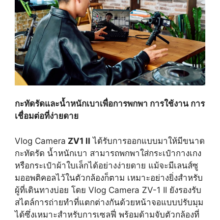
กะทัดรัดและน้ำหนักเบาเพื่อการพกพา การใช้งาน การ
เชื่อมต่อที่ง่ายดาย
Vlog Camera
ZV1 II
ได้รับการออกแบบมาให้มีขนาด
กะทัดรัด น้ำหนักเบา สามารถพกพาใส่กระเป๋ากางเกง
หรือกระเป๋าผ้าใบเล็กได้อย่างง่ายดาย แม้จะมีเลนส์ซู
มออพติคอลไว้ในตัวกล้องก็ตาม เหมาะอย่างยิ่งสำหรับ
ผู้ที่เดินทางบ่อย โดย Vlog Camera ZV-1 II ยังรองรับ
สไตล์การถ่ายทำที่แตกต่างกันด้วยหน้าจอแบบปรับมุม
ได้ซึ่งเหมาะสำหรับการเซลฟี่ พร้อมด้ามจับตัวกล้องที่