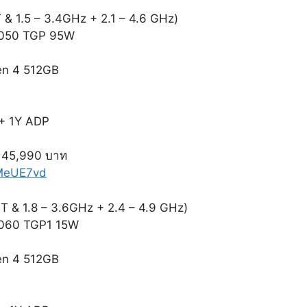
 & 1.5 – 3.4GHz + 2.1 – 4.6 GHz)
 4050 TGP 95W
en 4 512GB
 + 1Y ADP
 45,990 บาท
WMeUE7vd
T & 1.8 – 3.6GHz + 2.4 – 4.9 GHz)
 4060 TGP1 15W
en 4 512GB