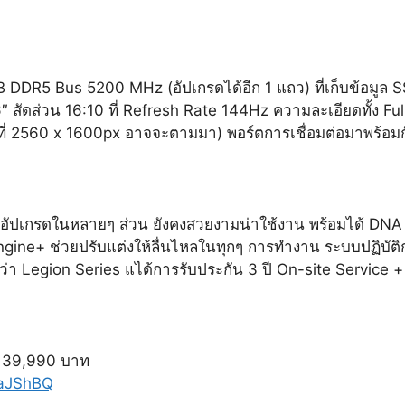
 DDR5 Bus 5200 MHz (อัปเกรดได้อีก 1 แถว) ที่เก็บข้อมู
16″ สัดส่วน
16:10
ที่ Refresh Rate 144Hz ความละเอียดทั้ง F
ี่ 2560 x 1600px อาจจะตามมา) พอร์ตการเชื่อมต่อมาพร้อมกั
ี่อัปเกรดในหลายๆ ส่วน ยังคงสวยงามน่าใช้งาน พร้อมได้ DN
ngine+ ช่วยปรับแต่งให้ลื่นไหลในทุกๆ การทำงาน ระบบปฏิบัต
กว่า Legion Series แได้การรับประกัน 3 ปี On-site Service 
 39,990 บาท
NaJShBQ