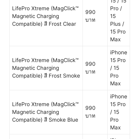
15 / 15
LifePro Xtreme (MagClick™
Pro /
990
Magnetic Charging
15
บาท
Compatible) สี Frost Clear
Plus /
15 Pro
Max
iPhone
LifePro Xtreme (MagClick™
15 Pro
990
Magnetic Charging
/ 15
บาท
Compatible) สี Frost Smoke
Pro
Max
iPhone
LifePro Xtreme (MagClick™
15 Pro
990
Magnetic Charging
/ 15
บาท
Compatible) สี Smoke Blue
Pro
Max