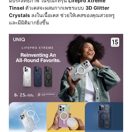
มีประสิทธิภาพ ในขณะที่รุ่น
Lifepro Xtreme
Tinsel
ตัวเคสจะผสมกากเพชรแบบ
3D Glitter
Crystals
ลงในเนื้อเคส ช่วยให้เคสของคุณสวยหรู
และมีมิติมากยิ่งขึ้น