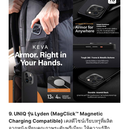
9. UNIQ รุ่น Lyden (MagClick™ Magnetic
Charging Compatible)
เคสดีไซน์เรียบหรูที่ผลิต
จากหนังเทียมคุณภาพระดับพรีเมียม ให้ความรู้สึก