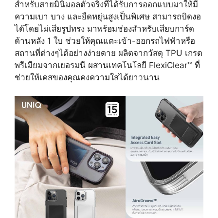
สำหรับสายมินิมอลตัวจริงที่ได้รับการออกแบบมาให้มี
ความเบา บาง และยืดหยุ่นสูงเป็นพิเศษ สามารถบิดงอ
ได้โดยไม่เสียรูปทรง มาพร้อมช่องสำหรับเสียบการ์ด
ด้านหลัง 1 ใบ ช่วยให้คุณแตะเข้า-ออกรถไฟฟ้าหรือ
สถานที่ต่างๆได้อย่างง่ายดาย ผลิตจากวัสดุ TPU เกรด
พรีเมียมจากเยอรมนี ผสานเทคโนโลยี FlexiClear™ ที่
ช่วยให้เคสของคุณคงความใสได้ยาวนาน