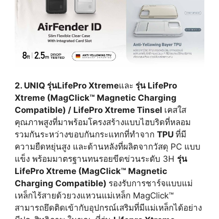
2. UNIQ รุ่น
LifePro Xtreme
และ
รุ่น LifePro
Xtreme (MagClick™ Magnetic Charging
Compatible) / LifePro Xtreme Tinsel
เคสใส
คุณภาพสูงที่มาพร้อมโครงสร้างแบบไฮบริดที่หลอม
รวมกันระหว่างขอบกันกระแทกที่ทำจาก
TPU
ที่มี
ความยืดหยุ่นสูง และด้านหลังที่ผลิตจากวัสดุ PC แบบ
แข็ง พร้อมมาตรฐานทนรอยขีดข่วนระดับ 3H
รุ่น
LifePro Xtreme (MagClick™ Magnetic
Charging Compatible)
รองรับการชาร์จแบบแม่
เหล็กไร้สายด้วยวงแหวนแม่เหล็ก MagClick™
สามารถยึดติดเข้ากับอุปกรณ์เสริมที่มีแม่เหล็กได้อย่าง