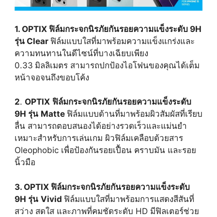
1. OPTIX ฟิล์มกระจกนิรภัยกันรอยความแข็งระดับ 9H
รุ่น Clear
ฟิล์มแบบใสที่มาพร้อมความแข็งแกร่งและ
ความทนทานในดีไซน์ที่บางเฉียบเพียง
0.33
มิลลิเมตร สามารถปกป้องไอโฟนของคุณได้เต็ม
หน้าจอจนถึงขอบโค้ง
2
.
OPTIX
ฟิล์มกระจกนิรภัยกันรอยความแข็งระดับ
9H รุ่น
Matte
ฟิล์มแบบด้านที่มาพร้อมผิวสัมผัสที่เรียบ
ลื่น สามารถตอบสนองได้อย่างรวดเร็วและแม่นยำ
เหมาะสำหรับการเล่นเกม ผิวฟิล์มเคลือบด้วยสาร
Oleophobic เพื่อป้องกันรอยเปื้อน คราบมัน และรอย
นิ้วมือ
3. OPTIX ฟิล์มกระจกนิรภัยกันรอยความแข็งระดับ
9H รุ่น
Vivid
ฟิล์มแบบใสที่มาพร้อมการแสดงสีสันที่
สว่าง สดใส และภาพที่คมชัดระดับ HD มีฟิลเตอร์ช่วย