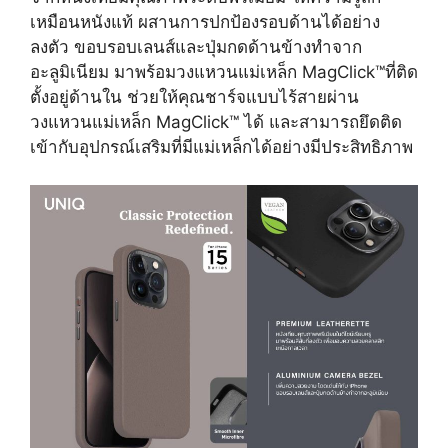
เหมือนหนังแท้ ผสานการปกป้องรอบด้านได้อย่าง
ลงตัว ขอบรอบเลนส์และปุ่มกดด้านข้างทำจาก
อะลูมิเนียม มาพร้อมวงแหวนแม่เหล็ก MagClick™ที่ติด
ตั้งอยู่ด้านใน ช่วยให้คุณชาร์จแบบไร้สายผ่าน
วงแหวนแม่เหล็ก MagClick™ ได้ และสามารถยึดติด
เข้ากับอุปกรณ์เสริมที่มีแม่เหล็กได้อย่างมีประสิทธิภาพ