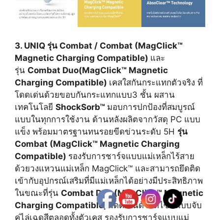
3. UNIQ รุ่น Combat / Combat (MagClick™
Magnetic Charging Compatible)
และ
รุ่น
Combat Duo
(MagClick™ Magnetic
Charging Compatible)
เคสใสกันกระแทกตัวจริง ที่
โดดเด่นด้วยขอบกันกระแทกแบบ3 ชั้น ผสาน
เทคโนโลยี
ShockSorb™
มอบการปกป้องที่สมบูรณ์
แบบในทุกการใช้งาน ด้านหลังผลิตจากวัสดุ PC แบบ
แข็ง พร้อมมาตรฐานทนรอยขีดข่วนระดับ 5H
รุ่น
Combat (MagClick™ Magnetic Charging
Compatible)
รองรับการชาร์จแบบแม่เหล็กไร้สาย
ด้วยวงแหวนแม่เหล็ก MagClick™ และสามารถยึดติด
เข้ากับอุปกรณ์เสริมที่มีแม่เหล็กได้อย่างมีประสิทธิภาพ
ในขณะที่รุ่น
Combat Duo (MagClick™ Magnetic
Charging Compatible)
โดดเด่นด้วยดีไซน์แบบจับ
คู่ไล่เฉดสีตลอดทั้งตัวเคส รองรับการชาร์จแบบแม่