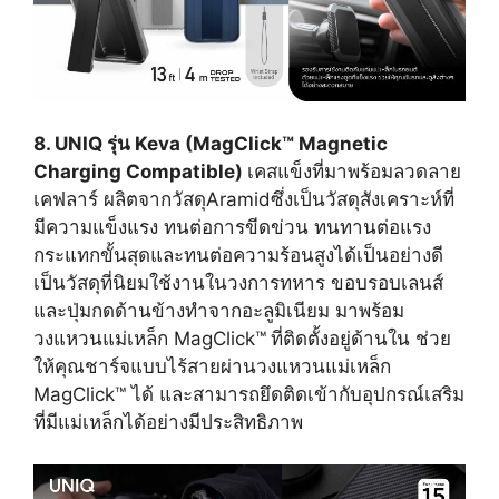
8. UNIQ รุ่น Keva (MagClick™ Magnetic
Charging Compatible)
เคสแข็งที่มาพร้อมลวดลาย
เคฟลาร์ ผลิตจากวัสดุAramidซึ่งเป็นวัสดุสังเคราะห์ที่
มีความแข็งแรง ทนต่อการขีดข่วน ทนทานต่อแรง
กระแทกขั้นสุดและทนต่อความร้อนสูงได้เป็นอย่างดี
เป็นวัสดุที่นิยมใช้งานในวงการทหาร ขอบรอบเลนส์
และปุ่มกดด้านข้างทำจากอะลูมิเนียม มาพร้อม
วงแหวนแม่เหล็ก MagClick™
ที่ติดตั้งอยู่ด้านใน ช่วย
ให้คุณชาร์จแบบไร้สายผ่านวงแหวนแม่เหล็ก
MagClick™ ได้ และสามารถยึดติดเข้ากับอุปกรณ์เสริม
ที่มีแม่เหล็กได้อย่างมีประสิทธิภาพ