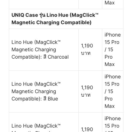
Max
UNIQ Case รุ่น
Lino Hue (MagClick™
Magnetic Charging Compatible)
iPhone
Lino Hue (MagClick™
15 Pro
1,190
Magnetic Charging
/ 15
บาท
Compatible): สี Charcoal
Pro
Max
iPhone
Lino Hue (MagClick™
15 Pro
1,190
Magnetic Charging
/ 15
บาท
Compatible): สี Blue
Pro
Max
iPhone
Lino Hue (MagClick™
15 Pro
1,190