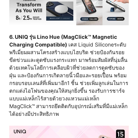
6. UNIQ รุ่น Lino Hue (MagClick™ Magnetic
Charging Compatible)
เคส Liquid Siliconeระดับ
พรีเมี่ยมผสานโครงสร้างแบบไฮบริด ช่วยป้องกันรอย
ขีดข่วนและดูดซับแรงกระแทก มาพร้อมสัมผัสที่นุ่มลื่น
ด้วยเทคโนโลยีการเคลือบผิวที่ช่วยลดการดูดซับของ
ฝุ่น และป้องกันการเกิดลายนิ้วมือและรอยเปื้อน พร้อม
กรอบรอบเลนส์ที่เพิ่มมาอีก1
ชิ้น ช่วยเพิ่มลูกเล่นในการ
ตกแต่งไอโฟนของคุณให้สนุกยิ่งขึ้น รองรับการชาร์จ
แบบแม่เหล็กไร้สายด้วยวงแหวนแม่เหล็ก
MagClick™
สามารถยึดติดกับอุปกรณ์เสริมที่มีแม่เหล็ก
ได้อย่างมีประสิทธิภาพ