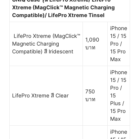
Xtreme (MagClick™ Magnetic Charging
Compatible)
/ LifePro Xtreme Tinsel
iPhone
LifePro Xtreme (MagClick™
15 / 15
1,090
Magnetic Charging
Pro /
บาท
Compatible) สี Iridescent
15 Pro
Max
iPhone
15 / 15
Pro /
750
LifePro Xtreme สี Clear
15
บาท
Plus /
15 Pro
Max
iPhone