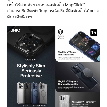
เหล็กไร้สายด้วยวงแหวนแม่เหล็ก MagClick™
สามารถยึดติดเข้ากับอุปกรณ์เสริมที่มีแม่เหล็กได้อย่าง
มีประสิทธิภาพ