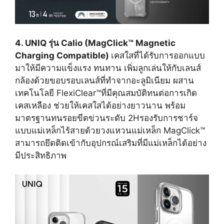
4. UNIQ รุ่น Calio (MagClick™ Magnetic
Charging Compatible)
เคสใสที่ได้รับการออกแบบ
มาให้มีความแข็งแรง ทนทาน เพิ่มลูกเล่นให้กับเลนส์
กล้องด้วยขอบรอบเลนส์ที่ทำจากอะลูมิเนียม ผสาน
เทคโนโลยี FlexiClear™ที่มีคุณสมบัติทนต่อการเกิด
เคสเหลือง ช่วยให้เคสใสได้อย่างยาวนาน พร้อม
มาตรฐานทนรอยขีดข่วนระดับ 2Hรองรับการชาร์จ
แบบแม่เหล็กไร้สายด้วยวงแหวนแม่เหล็ก MagClick™
สามารถยึดติดเข้ากับอุปกรณ์เสริมที่มีแม่เหล็กได้อย่าง
มีประสิทธิภาพ