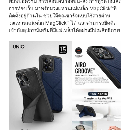
พิมพ์ข้อความ การเลื่อนหน้าจอขึ้น-ลง การดูวิดีโอและ
การท่องเว็บ มาพร้อมวงแหวนแม่เหล็ก MagClick™ที่
ติดตั้งอยู่ด้านใน ช่วยให้คุณชาร์จแบบไร้สายผ่าน
วงแหวนแม่เหล็ก MagClick™ ได้ และสามารถยึดติด
เข้ากับอุปกรณ์เสริมที่มีแม่เหล็กได้อย่างมีประสิทธิภาพ