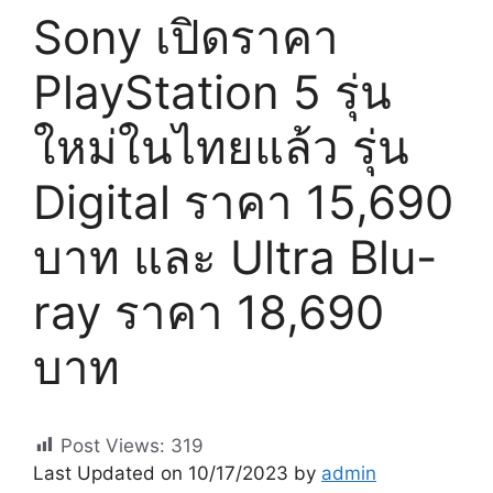
Sony เปิดราคา
PlayStation 5 รุ่น
ใหม่ในไทยแล้ว รุ่น
Digital ราคา 15,690
บาท และ Ultra Blu-
ray ราคา 18,690
บาท
Post Views:
319
Last Updated on 10/17/2023 by
admin