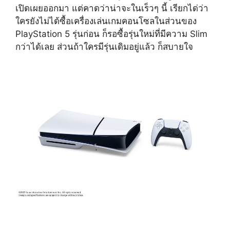
เปิดเผยออกมา แต่คาดว่าน่าจะในเร็วๆ นี้ เรียกได่ว่า
ใครยังไม่ได้ซื้อเครื่องเล่นเกมคอนโซลในส่วนของ
PlayStation 5 รุ่นก่อน ก็รอซื้อรุ่นใหม่ที่มีความ Slim
กว่าได้เลย ส่วนถ้าใครมีรุ่นเดิมอยู่แล้ว ก็สบายใจ