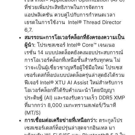
ที่ช่วยเพิ่มประสิทธิภาพในการจัดการ
แอปพลิเคชัน ควบคู่ไปกับการกำหนดเวลา
เธรดในการใช้งาน Intel® Thread Director
6,7
.
สมรรถนะการโอเวอร์คล็อกที่ยังครองความเป็น
ผู้นำ
: โปรเซสเซอร์ Intel® Core™ เจนเนอ
เรชั่น 14 แบบปลดล็อคยังคงมอบประสบการณ์
การโอเวอร์คล็อกที่เหนือชั้นสำหรับทุกคน ไม่
ว่าจะเป็นผู้เชี่ยวชาญหรือผู้ใช้มือใหม่ โปรเซส
เซอร์เดสก์ท็อปแบบปลดล็อครุ่นล่าสุดยังได้รวม
ฟีเจอร์ Intel® XTU AI Assist ใหม่สำหรับการ
โอเวอร์คล็อกที่ได้รับคำแนะนำโดยปัญญา
ประดิษฐ์ (AI) และรองรับความเร็ว DDR5 XMP
ที่มากกว่า 8,000 เมกะทรานสเฟอร์/วินาที
(MT/S)
การเชื่อมต่อเครือข่ายที่เหนือกว่า:
ตระกูลโปร
เซสเซอร์เดสก์ท็อปรุ่นล่าสุดจากอินเทล มา