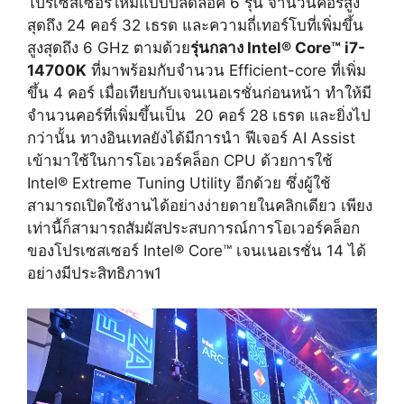
โปรเซสเซอร์ใหม่แบบปลดล็อค 6 รุ่น จำนวนคอร์สูง
สุดถึง 24 คอร์ 32 เธรด และความถี่เทอร์โบที่เพิ่มขึ้น
สูงสุดถึง 6 GHz ตามด้วย
รุ่นกลาง Intel® Core™ i7-
14700K
ที่มาพร้อมกับจำนวน Efficient-core ที่เพิ่ม
ขึ้น 4 คอร์ เมื่อเทียบกับเจนเนอเรชั่นก่อนหน้า ทำให้มี
จำนวนคอร์ที่เพิ่มขึ้นเป็น 20 คอร์ 28 เธรด และยิ่งไป
กว่านั้น ทางอินเทลยังได้มีการนำ ฟีเจอร์ AI Assist
เข้ามาใช้ในการโอเวอร์คล็อก CPU ด้วยการใช้
Intel® Extreme Tuning Utility อีกด้วย ซึ่งผู้ใช้
สามารถเปิดใช้งานได้อย่างง่ายดายในคลิกเดียว เพียง
เท่านี้ก็สามารถสัมผัสประสบการณ์การโอเวอร์คล็อก
ของโปรเซสเซอร์ Intel® Core™ เจนเนอเรชั่น 14 ได้
อย่างมีประสิทธิภาพ
1