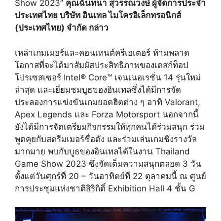
Show 2023”
คุณฉันทนา สุวรรณวงษ์ ผู้จัดการประจำ
ประเทศไทย บริษัท อินเทล ไมโครอิเล็กทรอนิกส์
(ประเทศไทย) จำกัด กล่าว
เหล่าเกมเมอร์และคอนเทนต์ครีเอเตอร์ ห้ามพลาด
โอกาสที่จะได้มาสัมผัสประสิทธิภาพของเดสก์ท็อป
โปรเซสเซอร์ Intel® Core™ เจนเนอเรชั่น 14 รุ่นใหม่
ล่าสุด และเยี่ยมชมบูธของอินเทลซึ่งได้มีการจัด
ประลองการแข่งขันเกมยอดฮิตต่าง ๆ อาทิ Valorant,
Apex Legends และ Forza Motorsport นอกจากนี้
ยังได้มีการจัดเตรียมกิจกรรมให้ทุกคนได้ร่วมสนุก ร่วม
พูดคุยกับสตรีมเมอร์ชื่อดัง และร่วมเล่นเกมชิงรางวัล
มากมาย พบกับบูธของอินเทลได้ในงาน Thailand
Game Show 2023 ซึ่งจัดเต็มความสนุกตลอด 3 วัน
ตั้งแต่วันศุกร์ที่ 20 – วันอาทิตย์ที่ 22 ตุลาคมนี้ ณ ศูนย์
การประชุมแห่งชาติสิริกิติ์ Exhibition Hall 4 ชั้น G