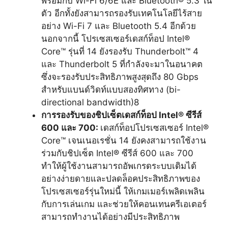
พร้อมกับ Wi-Fi 6/6E และ Bluetooth® 5.3 ใน
ตัว อีกทั้งยังสามารถรองรับเทคโนโลยีไร้สาย
อย่าง Wi-Fi 7 และ Bluetooth 5.4 อีกด้วย
นอกจากนี้ โปรเซสเซอร์เดสก์ท็อป Intel®
Core™ รุ่นที่ 14 ยังรองรับ Thunderbolt™ 4
และ Thunderbolt 5 ที่กำลังจะมาในอนาคต
ซึ่งจะรองรับประสิทธิภาพสูงสุดถึง 80 Gbps
สำหรับแบนด์วิดท์แบบสองทิศทาง (bi-
directional bandwidth)
8
การรองรับของชิปเซ็ตเดสก์ท็อป Intel® ซีรีส์
600 และ 700:
เดสก์ท็อปโปรเซสเซอร์ Intel®
Core™ เจนเนอเรชั่น 14 ยังคงสามารถใช้งาน
ร่วมกับชิปเซ็ต Intel® ซีรีส์ 600 และ 700
ทำให้ผู้ใช้งานสามารถอัพเกรดระบบเดิมได้
อย่างง่ายดายและปลดล็อคประสิทธิภาพของ
โปรเซสเซอร์รุ่นใหม่นี้ ให้เกมเมอร์เพลิดเพลิน
กับการเล่นเกม และช่วยให้คอนเทนครีเอเตอร์
สามารถทำงานได้อย่างมีประสิทธิภาพ