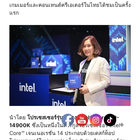
เกมเมอร์และคอนเทนต์ครีเอเตอร์ในไทยได้ชมเป็นครั้ง
แรก
นำโดย
โปรเซสเซอร์รุ่นเรือธง Intel® Core™ i9-
14900K
ซึ่งเป็นหนึ่งในตระกูลโปรเซสเซอร์ Intel®
Core™ เจนเนอเรชั่น 14 ประกอบด้วยเดสก์ท็อป