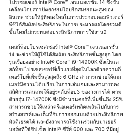
โปรเซสเซอร์ Intel® Core™ เจนเนอเรชั่น 14 ซึ่งขับ
เคลื่อนโดยสถาปัตยกรรมไฮบริดสมรรถนะสูงของ
อินเทล ช่วยให้ผู้ที่หลงใหลในการประกอบคอมพิวเตอร์
พีซีได้สัมผัสประสิทธิภาพในการประมวลผลโดยรวมดี
ขึ้นโดยไม่กระทบต่อประสิทธิภาพการใช้งาน
2
เดสก์ท็อปโปรเซสเซอร์ Intel® Core™ เจนเนอเรชั่น
14 จะช่วยให้ผู้ใช้ได้สัมผัสประสิทธิภาพขั้นสูงสุด โดย
รุ่นเรือธงอย่าง Intel® Core™ i9-14900K ซึ่งเป็นเด
สก์ท็อปโปรเซสเซอร์ที่เร็วแรงที่สุดในโลกด้วยความถี่
เทอร์โบที่เพิ่มขึ้นสูงสุดถึง 6 GHz สามารถช่วยให้เกม
เมอร์มีความได้เปรียบในการเล่นเกมและสามารถคง
สถิติการเล่นเกมให้อยู่ระดับท็อป
3
ของวงการได้ ตาม
ด้วยรุ่น i7-14700K ซึ่งมีจำนวนคอร์ที่เพิ่มขึ้นถึง 25%
สามารถช่วยให้เหล่าครีเอเตอร์เพลิดเพลินไปกับการ
สร้างสรรค์และเต็มที่กับการออกแบบด้วยประสิทธิภาพ
มัลติเธรดได้ และยังสามารถใช้งานร่วมกับมาเธอร์
บอร์ดที่ใช้ชิปเซ็ต Intel® ซีรี่ส์ 600 และ 700 ที่มีอยู่