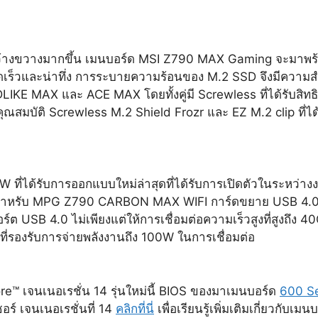
งกว้างขวางมากขึ้น เมนบอร์ด MSI Z790 MAX Gaming จะมาพ
่รวดเร็วและน่าทึ่ง การระบายความร้อนของ M.2 SSD จึงมีควา
E MAX และ ACE MAX โดยทั้งคู่มี Screwless ที่ได้รับสิทธ
ุณสมบัติ Screwless M.2 Shield Frozr และ EZ M.2 clip ที่ได
W ที่ได้รับการออกแบบใหม่ล่าสุดที่ได้รับการเปิดตัวในระห
e สำหรับ MPG Z790 CARBON MAX WIFI การ์ดขยาย USB 4.0 
ต USB 4.0 ไม่เพียงแต่ให้การเชื่อมต่อความเร็วสูงที่สูงถึง 4
ี่รองรับการจ่ายพลังงานถึง 100W ในการเชื่อมต่อ
ore™ เจนเนอเรชั่น 14 รุ่นใหม่นี้ BIOS ของมาเมนบอร์ด
600 Se
อร์ เจนเนอเรชั่นที่ 14
คลิกที่นี่
เพื่อเรียนรู้เพิ่มเติมเกี่ยวกั