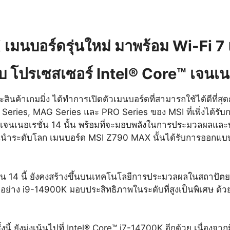
มนบอร์ดรุ่นใหม่
มาพร้อม Wi-Fi 
ับ
โปรเซสเซอร์ Intel® Core™ เจนเน
สินค้าเกมมิ่ง
ได้ทำการเปิดตัวเมนบอร์ดที่สามารถใช้ได้ดีที่สุ
ies, MAG Series และ PRO Series ของ MSI ที่เพิ่งได้รับกา
e™ เจนเนอเรชั่น 14 นั้น พร้อมที่จะมอบพลังในการประมวลผลและ
้นนำระดับโลก เมนบอร์ด MSI Z790 MAX นั้นได้รับการออกแบบให้
น 14 นี้ ยังคงสร้างขึ้นบนเทคโนโลยีการประมวลผลในสถาปัตยกร
 14 อย่าง i9-14900K มอบประสิทธิภาพในระดับที่สูงเป็นพิเศ
้ ยังมุ่งเน้นไปที่ Intel® Core™ i7-14700K อีกด้วย เนื่องจากมี