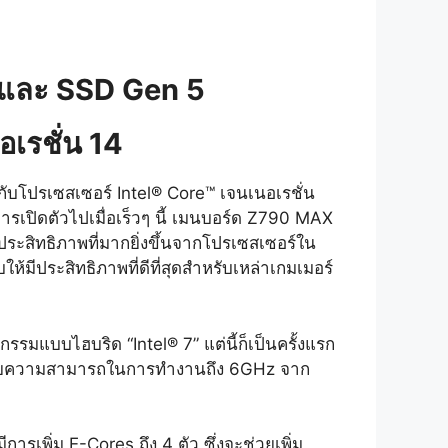
7 และ SSD Gen 5
อเรชั่น 14
ดกับโปรเซสเซอร์ Intel® Core™ เจนเนอเรชั่น
รเปิดตัวไปเมื่อเร็วๆ นี้ เมนบอร์ด Z790 MAX
ประสิทธิภาพที่มากยิ่งขึ้นจากโปรเซสเซอร์ใน
มีประสิทธิภาพที่ดีที่สุดสำหรับเหล่าเกมเมอร์
รมแบบไฮบริด “Intel® 7” แต่นี้ก็เป็นครั้งแรก
ษ ด้วยความสามารถในการทำงานถึง 6GHz จาก
การเพิ่ม E-Cores ถึง 4 ตัว ซึ่งจะช่วยเพิ่ม