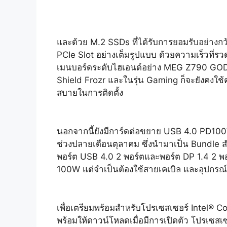
และด้วย M.2 SSDs ที่ได้รับการยอมรับอย่า
PCIe Slot อย่างเต็มรูปแบบ ด้วยความเร็วที
เมนบอร์ดระดับไฮเอนด์อย่าง MEG Z790 GODLIK
Shield Frozr และในรุ่น Gaming ก็จะยังคงใช้ค
สบายในการติดตั้ง
นอกจากนี้ยังมีการ์ดต่อขยาย USB 4.0 PD100
ช่วงปลายเดือนตุลาคม ซึ่งนำมาเป็น Bundl
พอร์ต USB 4.0 2 พอร์ตและพอร์ต DP 1.4 2 พอร์
100W แต่จำเป็นต้องใช้สายเคเบิล และอุปกรณ์ท
เพื่อเตรียมพร้อมสำหรับโปรเซสเซอร์ Intel® C
พร้อมให้ดาวน์โหลดเมื่อมีการเปิดตัว โปรเซสเซ