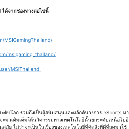
ได้จากช่องทางต่อไปนี้
om/MSIGamingThailand/
om/msigaming_thailand/
user/MSIThailand
นำระดับโลก รวมถึงเป็นผู้สนับสนุนและผลักดันวงการ eSports
มา
ี่จะมาเติมเต็มให้นวัตกรรมทางเทคโนโลยีนั้นยกระดับเหนือไปอีกข
ันสมัย ไม่ว่าจะเป็นในเรื่องของเทคโนโลยีที่คัดสิ่งที่ดีที่สุดมาใ