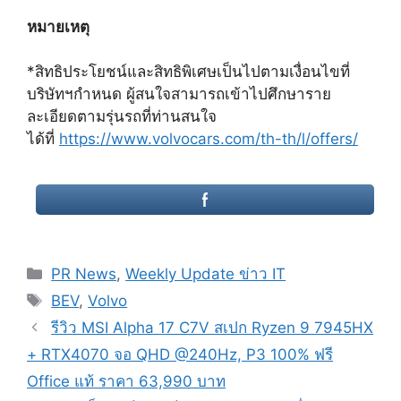
หมายเหตุ
*สิทธิประโยชน์และสิทธิพิเศษเป็นไปตามเงื่อนไขที่
บริษัทฯกำหนด ผู้สนใจสามารถเข้าไปศึกษาราย
ละเอียดตามรุ่นรถที่ท่านสนใจ
ได้ที่
https://www.volvocars.com/th-th/l/offers/
Categories
PR News
,
Weekly Update ข่าว IT
Tags
BEV
,
Volvo
Post
รีวิว MSI Alpha 17 C7V สเปก Ryzen 9 7945HX
navigation
+ RTX4070 จอ QHD @240Hz, P3 100% ฟรี
Office แท้ ราคา 63,990 บาท