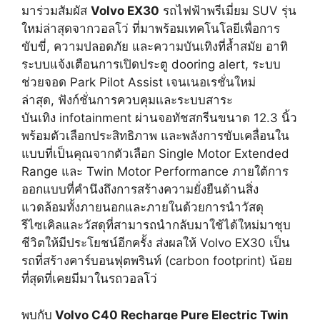
มาร่วมสัมผัส
Volvo EX30
รถไฟฟ้าพรีเมี่ยม SUV รุ่น
ใหม่ล่าสุดจากวอลโว่ ที่มาพร้อมเทคโนโลยีเพื่อการ
ขับขี่, ความปลอดภัย และความบันเทิงที่ล้ำสมัย อาทิ
ระบบแจ้งเตือนการเปิดประตู dooring alert, ระบบ
ช่วยจอด Park Pilot Assist เจนเนอเรชั่นใหม่
ล่าสุด, ฟังก์ชั่นการควบคุมและระบบสาระ
บันเทิง infotainment ผ่านจอทัชสกรีนขนาด 12.3 นิ้ว
พร้อมตัวเลือกประสิทธิภาพ และพลังการขับเคลื่อนใน
แบบที่เป็นคุณจากตัวเลือก Single Motor Extended
Range และ Twin Motor Performance ภายใต้การ
ออกแบบที่คำนึงถึงการสร้างความยั่งยืนด้านสิ่ง
แวดล้อมทั้งภายนอกและภายในด้วยการนำวัสดุ
รีไซเคิลและวัสดุที่สามารถนำกลับมาใช้ได้ใหม่มาชุบ
ชีวิตให้มีประโยชน์อีกครั้ง ส่งผลให้ Volvo EX30 เป็น
รถที่สร้างคาร์บอนฟุตพรินท์ (carbon footprint) น้อย
ที่สุดที่เคยมีมาในรถวอลโว่
พบกับ
Volvo C40 Recharge Pure Electric Twin