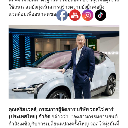
ใช้ถนน แต่ยังมุ่งเน้นการสร้างความยั่งยืนต่อสิ่ง
แวดล้อมเพื่ออนาคตของทุกคน
คุณคริส เวลส์
, กรรมการผู้จัดการ บริษัท วอลโว่ คาร์
(ประเทศไทย) จำกัด
กล่าวว่า “อุตสาหกรรมยานยนต์
กำลังเผชิญกับการเปลี่ยนแปลงครั้งใหญ่ วอลโว่มุ่งมั่นที่