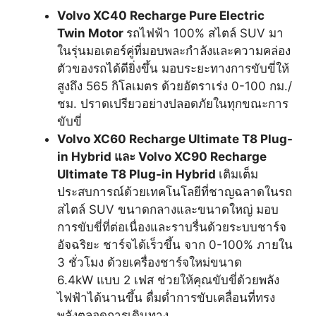
Volvo XC40 Recharge Pure Electric
Twin Motor
รถไฟฟ้า 100% สไตล์ SUV มา
ในรุ่นมอเตอร์คู่ที่มอบพละกำลังและความคล่อง
ตัวของรถได้ดียิ่งขึ้น มอบระยะทางการขับขี่ให้
สูงถึง 565 กิโลเมตร ด้วยอัตราเร่ง 0-100 กม./
ชม. ปราดเปรียวอย่างปลอดภัยในทุกขณะการ
ขับขี่
Volvo XC60 Recharge Ultimate T8 Plug-
in Hybrid และ Volvo XC90 Recharge
Ultimate T8 Plug-in Hybrid
เติมเต็ม
ประสบการณ์ด้วยเทคโนโลยีที่ชาญฉลาดในรถ
สไตล์ SUV ขนาดกลางและขนาดใหญ่ มอบ
การขับขี่ที่ต่อเนื่องและราบรื่นด้วยระบบชาร์จ
อัจฉริยะ ชาร์จได้เร็วขึ้น จาก 0-100% ภายใน
3 ชั่วโมง ด้วยเครื่องชาร์จใหม่ขนาด
6.4kW แบบ 2 เฟส ช่วยให้คุณขับขี่ด้วยพลัง
ไฟฟ้าได้นานขึ้น ดื่มด่ำการขับเคลื่อนที่ทรง
พลังตลอดการเดินทาง