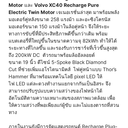
Motor
และ
Volvo XC40 Recharge Pure
Electric Twin Motor
เจเนอเรชั่นล่าสุด มาพร้อมพลัง
มอเตอร์คู่หลังขนาด 258 แรงม้า และอะซิงโครนัส
มอเตอร์ขนาด 150 แรงม้าในล้อคู่หน้า จึงให้ระยะ
ทางการขับขี่ที่มีประสิทธิภาพดีขึ้นกว่าเดิม พร้อม
แบตเตอรี่ที่ใหญ่ขึ้นในขนาดความจุ 82kWh ทำให้ได้
ระยะทางที่ไกลขึ้น และรองรับการชาร์จที่เร็วขึ้นสูงสุด
ถึง 200kW DC ตัวรถมาพร้อมล้ออัลลอยด์
ขนาด 19 นิ้ว ดีไซน์ 5-Spoke Black Diamond
Cut ที่ช่วยเพิ่มแอโรไดนามิคส์ ไฟคู่หน้าแบบ Thor’s
Hammer ที่มาพร้อมเทคโนโลยี pixel LED ให้
ไฟ LED แต่ละดวงทำงานแยกจากกันเป็นอิสระ จึง
สามารถปรับรูปแบบความสว่างของไฟหน้าได้
อัตโนมัติตามความเหมาะสมของสภาพแวดล้อม เพื่อ
ให้ความสว่างที่พอเพียงแก่ผู้ขับ และไม่แยงตารถที่สวน
ทาง
ภายในงานยังมีการจัดแสดงรถยนต์ Recharge Plug-