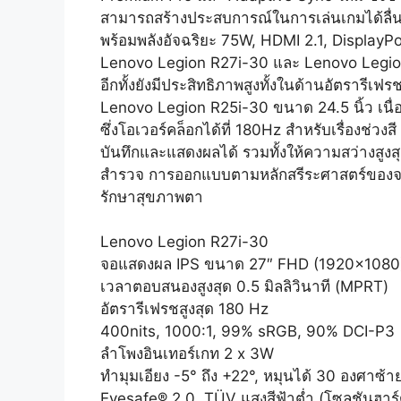
สามารถสร้างประสบการณ์ในการเล่นเกมได้ลื่นไ
พร้อมพลังอัจฉริยะ 75W, HDMI 2.1, DisplayPor
Lenovo Legion R27i-30 และ Lenovo Legion 
อีกทั้งยังมีประสิทธิภาพสูงทั้งในด้านอัตราร
Lenovo Legion R25i-30 ขนาด 24.5 นิ้ว เนื
ซึ่งโอเวอร์คล็อกได้ที่ 180Hz สำหรับเรื่องช่ว
บันทึกและแสดงผลได้ รวมทั้งให้ความสว่างสูงส
สำรวจ การออกแบบตามหลักสรีระศาสตร์ของจอแ
รักษาสุขภาพตา
Lenovo Legion R27i-30
จอแสดงผล IPS ขนาด 27″ FHD (1920×1080) 
เวลาตอบสนองสูงสุด 0.5 มิลลิวินาที (MPRT)
อัตรารีเฟรชสูงสุด 180 Hz
400nits, 1000:1, 99% sRGB, 90% DCI-P3
ลำโพงอินเทอร์เกท 2 x 3W
ทำมุมเอียง -5° ถึง +22°, หมุนได้ 30 องศาซ้า
Eyesafe® 2.0, TÜV แสงสีฟ้าต่ำ (โซลูชันฮา