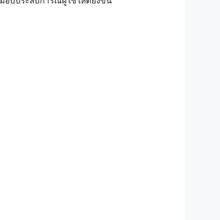
บประสบการณ์ผู้ใช้ให้ดียิ่งขึ้น