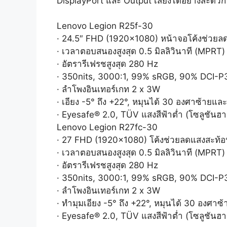
DisplayPort และ Output เสียงได้อย่างสะดวก แ
Lenovo Legion R25f-30
· 24.5″ FHD (1920×1080) หน้าจอโค้งช่วยล
· เวลาตอบสนองสูงสุด 0.5 มิลลิวินาที (MPRT)
· อัตรารีเฟรชสูงสุด 280 Hz
· 350nits, 3000:1, 99% sRGB, 90% DCI-P3
· ลำโพงอินเทอร์เกท 2 x 3W
· เอียง -5° ถึง +22°, หมุนได้ 30 องศาซ้ายแล
· Eyesafe® 2.0, TÜV แสงสีฟ้าต่ำ (โซลูชันฮ
Lenovo Legion R27fc-30
· 27 FHD (1920×1080) โค้งช่วยลดแสงสะท้อ
· เวลาตอบสนองสูงสุด 0.5 มิลลิวินาที (MPRT)
· อัตรารีเฟรชสูงสุด 280 Hz
· 350nits, 3000:1, 99% sRGB, 90% DCI-P3
· ลำโพงอินเทอร์เกท 2 x 3W
· ทำมุมเอียง -5° ถึง +22°, หมุนได้ 30 องศาซ
· Eyesafe® 2.0, TÜV แสงสีฟ้าต่ำ (โซลูชันฮ