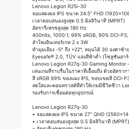
Lenovo Legion R25i-30
จอแสดงผล IPS ขนาด 24.5″ FHD (1920×1080
เวลาตอบสนองสูงสุด 0.5 มิลลิวินาที (MPRT)
อัตรารีเฟรชสูงสุด 180 Hz
400nits, 1000:1, 99% sRGB, 90% DCI-P3, 
ลำโพงอินเทอร์เกท 2 x 3W
ทำมุมเอียง -5° ถึง +22°, หมุนได้ 30 องศาซ้า
Eyesafe® 2.0, TÜV แสงสีฟ้าต่ำ (โซลูชันฮา
Lenovo Legion R27q-30 Gaming Monitor 
เล่นเกมที่ราบรื่นในราคาที่เอื้อมถึง ด้วยอ
สี sRGB 99% ของแผง IPS, ขอบเขตสี DCI-P3 9
สดใสและคอนทราสต์ที่ทำให้เกมมีชีวิตชีวา Le
รองรับการเชื่อมต่อทุกอุปกรณ์
Lenovo Legion R27q-30
• จอแสดงผล IPS ขนาด 27″ QHD (2560×1440
• เวลาตอบสนองสูงสุด 0.5 มิลลิวินาที (MPRT
• อัตรารีเฟรชสูงสุด 180 Hz