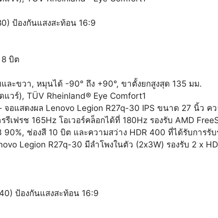
) ป้องกันแสงสะท้อน 16:9
8 บิต
ยและขวา, หมุนได้ -90° ถึง +90°, ขาตั้งยกสูงสุด 135 มม.
ร์ดแวร์), TÜV Rheinland® Eye Comfort1
– จอแสดงผล Lenovo Legion R27q-30 IPS ขนาด 27 นิ้ว ค
ัตราการรีเฟรช 165Hz โอเวอร์คล็อกได้ที่ 180Hz รองรับ AMD 
0%, ช่องสี 10 บิต และความสว่าง HDR 400 ที่ได้รับการรับร
novo Legion R27q-30 มีลำโพงในตัว (2x3W) รองรับ 2 x HDMI 
) ป้องกันแสงสะท้อน 16:9
)