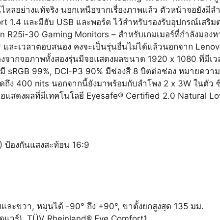
หลอย่างแท้จริง นอกเหนือจากเรื่องภาพแล้ว ตัวหน้าจอยังมี
t 1.4 และมีฮับ USB และพอร์ต ไว้สำหรับรองรับอุปกรณ์เสริมต่
R25i-30 Gaming Monitors – สำหรับเกมเมอร์ที่กำลังมองหา
ีเฟรช และเวลาตอบสนอง คงจะเป็นรุ่นอื่นไม่ได้แล้วนอกจาก Len
่องจากจอภาพทั้งสองรุ่นมีจอแสดงผลขนาด 1920 x 1080 ที่ม
งสี มี sRGB 99%, DCI-P3 90% มีช่องสี 8 บิตต่อช่อง หมายความ
ุดถึง 400 nits นอกจากนี้ยังมาพร้อมกับลำโพง 2 x 3W ในตัว ซึ
สดงผลที่มีเทคโนโลยี Eyesafe® Certified 2.0 Natural Lo
ป้องกันแสงสะท้อน 16:9
ยและขวา, หมุนได้ -90° ถึง +90°, ขาตั้งยกสูงสุด 135 มม.
ร์ดแวร์), TÜV Rheinland® Eye Comfort1