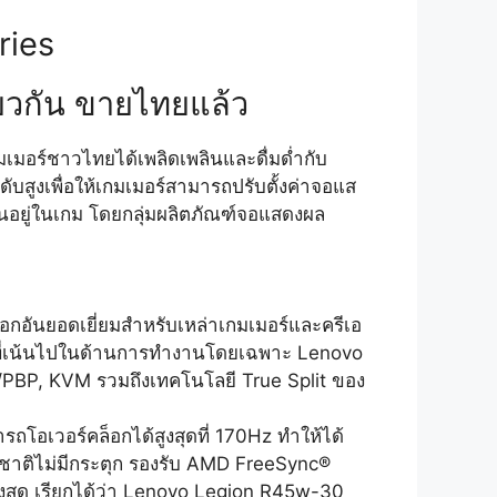
ries
ียวกัน ขายไทยแล้ว
มเมอร์ชาวไทยได้เพลิดเพลินและดื่มด่ำกับ
ับสูงเพื่อให้เกมเมอร์สามารถปรับตั้งค่าจอแส
ล่นอยู่ในเกม โดยกลุ่มผลิตภัณฑ์จอแสดงผล
ือกอันยอดเยี่ยมสำหรับเหล่าเกมเมอร์และครีเอ
ใครที่เน้นไปในด้านการทำงานโดยเฉพาะ Lenovo
P/PBP, KVM รวมถึงเทคโนโลยี True Split ของ
โอเวอร์คล็อกได้สูงสุดที่ 170Hz ทำให้ได้
มชาติไม่มีกระตุก รองรับ AMD FreeSync®
ูงสุด เรียกได้ว่า Lenovo Legion R45w-30