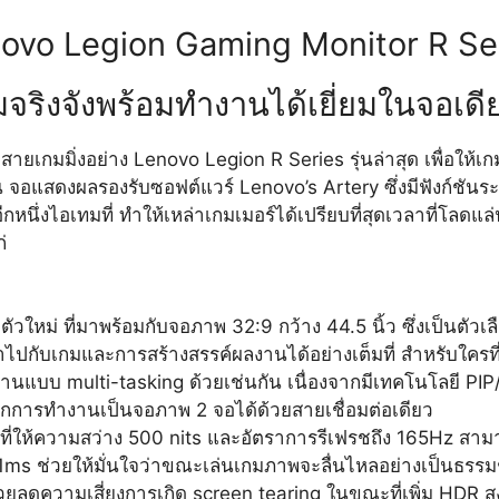
ovo Legion Gaming Monitor R Se
จริงจังพร้อมทำงานได้เยี่ยมในจอเด
กมมิ่งอย่าง Lenovo Legion R Series รุ่นล่าสุด เพื่อให้เก
จอแสดงผลรองรับซอฟต์แวร์ Lenovo’s Artery ซึ่งมีฟังก์ชันระด
นึ่งไอเทมที่ ทำให้เหล่าเกมเมอร์ได้เปรียบที่สุดเวลาที่โลดแ
่
ม่ ที่มาพร้อมกับจอภาพ 32:9 กว้าง 44.5 นิ้ว ซึ่งเป็นตัวเล
มด่ำไปกับเกมและการสร้างสรรค์ผลงานได้อย่างเต็มที่ สำหรับ
งานแบบ multi-tasking ด้วยเช่นกัน เนื่องจากมีเทคโนโลยี PI
กการทำงานเป็นจอภาพ 2 จอได้ด้วยสายเชื่อมต่อเดียว
่ให้ความสว่าง 500 nits และอัตราการรีเฟรชถึง 165Hz สามารถ
 1ms
ช่วยให้มั่นใจว่าขณะเล่นเกมภาพจะลื่นไหลอย่างเป็นธรร
วยลดความเสี่ยงการเกิด screen tearing ในขณะที่เพิ่ม HDR ส