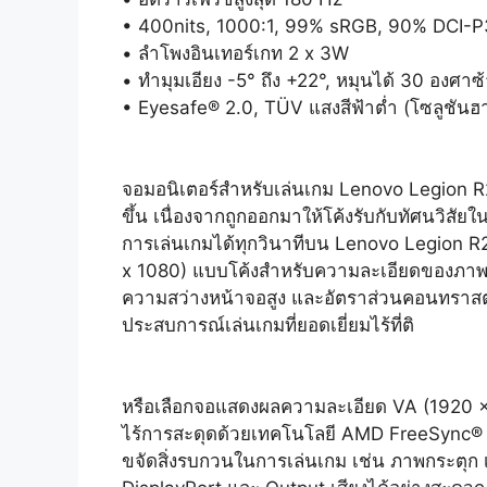
• 400nits, 1000:1, 99% sRGB, 90% DCI-P
• ลำโพงอินเทอร์เกท 2 x 3W
• ทำมุมเอียง -5° ถึง +22°, หมุนได้ 30 องศาซ
• Eyesafe® 2.0, TÜV แสงสีฟ้าต่ำ (โซลูชัน
จอมอนิเตอร์สำหรับเล่นเกม Lenovo Legion 
ขึ้น เนื่องจากถูกออกมาให้โค้งรับกับทัศนวิสั
การเล่นเกมได้ทุกวินาทีบน Lenovo Legion R2
x 1080) แบบโค้งสำหรับความละเอียดของภาพที่
ความสว่างหน้าจอสูง และอัตราส่วนคอนทราสต์ท
ประสบการณ์เล่นเกมที่ยอดเยี่ยมไร้ที่ติ
หรือเลือกจอแสดงผลความละเอียด VA (1920 x 1
ไร้การสะดุดด้วยเทคโนโลยี AMD FreeSync® Pr
ขจัดสิ่งรบกวนในการเล่นเกม เช่น ภาพกระตุก 