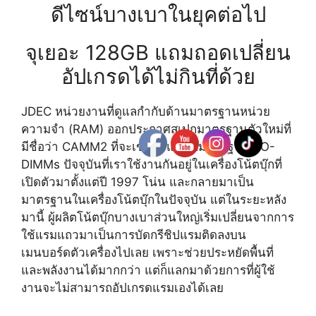
ดีไซน์บางเบาในยุคต่อไป
จุเยอะ 128GB แถมถอดเปลี่ยน
อัปเกรดได้ไม่กินที่ด้วย
JDEC หน่วยงานที่ดูแลกำกับด้านมาตรฐานหน่วย
ความจำ (RAM) ออกประกาศสเปกมาตรฐานตัวใหม่ที่
มีชื่อว่า CAMM2 ที่จะเข้ามาแทนที่มาตรฐาน SO-
DIMMs ปัจจุบันที่เราใช้งานกันอยู่ในเครื่องโน้ตบุ๊กที่
เปิดตัวมาตั้งแต่ปี 1997 โน่น และกลายมาเป็น
มาตรฐานในเครื่องโน้ตบุ๊กในปัจจุบัน แต่ในระยะหลัง
มานี้ ผู้ผลิตโน้ตบุ๊กบางเบาส่วนใหญ่เริ่มเปลี่ยนจากการ
ใช้แรมแถวมาเป็นการบัดกรีชิปแรมติดลงบน
เมนบอร์ดตัวเครื่องไปเลย เพราะช่วยประหยัดพื้นที่
และพลังงานได้มากกว่า แต่ก็แลกมาด้วยการที่ผู้ใช้
งานจะไม่สามารถอัปเกรดแรมเองได้เลย