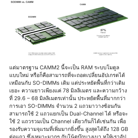
แต่มาตรฐาน CAMM2 นี้จะเป็น RAM ระบบโมดูล
แบบใหม่ หรือก็คือสามารถที่จะถอดเปลี่ยนอัปเกรดได้
เหมือนกับ SO-DIMMs เดิม แต่ประหยัดพื้นที่กว่าเดิม
เยอะ ความยาวเพียงแค่ 78 มิลลิเมตร และความกว้าง
ที่ 29.6 – 68 มิลลิเมตรเท่านั้น ประหยัดพื้นที่มากกว่า
การเอา SO-DIMMs จำนวน 2 แถวมาวางซ้อนกัน
สามารถใช้ 2 แถวแยกเป็น Dual-Channel ได้ หรือจะ
ใช้ 2 แถวรวมเป็น Channel เดียวกันก็ได้เช่นกัน เพื่อ
รองรับความจุแรมที่เพิ่มมากยิ่งขึ้น สูงสุดได้ถึง 128 GB
ต่อแถว ซึ่งเหมาะมากๆ กับโน้ตบุ๊กบางเบา ทให้เราอัป