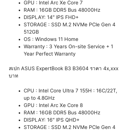
GPU : Intel Arc Xe Core 7
RAM : 16GB DDR5 Bus 48000Hz
DISPLAY: 14″ IPS FHD+
STORAGE : SSD M.2 NVMe PCIe Gen 4
512GB
OS : Windows 11 Home
Warranty : 3 Years On-site Service + 1
Year Perfect Warranty
สเปก ASUS ExpertBook B3 B3604 ราคา 4x,xxx
บาท
CPU : Intel Core Ultra 7 155H : 16C/22T,
up to 4.8GHz
GPU : Intel Arc Xe Core 8
RAM : 16GB DDR5 Bus 48000Hz
DISPLAY: 16″ IPS QHD+
STORAGE : SSD M.2 NVMe PCIe Gen 4