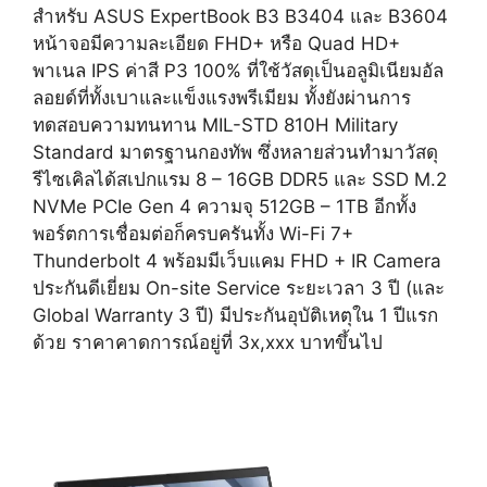
สำหรับ ASUS ExpertBook B3 B3404 และ B3604
หน้าจอมีความละเอียด FHD+ หรือ Quad HD+
พาเนล IPS ค่าสี P3 100% ที่ใช้วัสดุเป็นอลูมิเนียมอัล
ลอยด์ที่ทั้งเบาและแข็งแรงพรีเมียม ทั้งยังผ่านการ
ทดสอบความทนทาน MIL-STD 810H Military
Standard มาตรฐานกองทัพ ซึ่งหลายส่วนทำมาวัสดุ
รีไซเคิลได้สเปกแรม 8 – 16GB DDR5 และ SSD M.2
NVMe PCIe Gen 4 ความจุ 512GB – 1TB อีกทั้ง
พอร์ตการเชื่อมต่อก็ครบครันทั้ง Wi-Fi 7+
Thunderbolt 4 พร้อมมีเว็บแคม FHD + IR Camera
ประกันดีเยี่ยม On-site Service ระยะเวลา 3 ปี (และ
Global Warranty 3 ปี) มีประกันอุบัติเหตุใน 1 ปีแรก
ด้วย ราคาคาดการณ์อยู่ที่ 3x,xxx บาทขึ้นไป