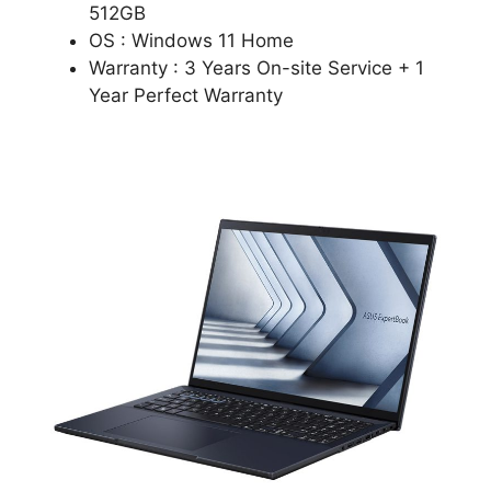
512GB
OS : Windows 11 Home
Warranty : 3 Years On-site Service + 1
Year Perfect Warranty