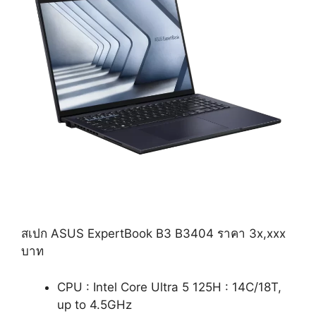
สเปก ASUS ExpertBook B3 B3404 ราคา 3x,xxx
บาท
CPU : Intel Core Ultra 5 125H : 14C/18T,
up to 4.5GHz