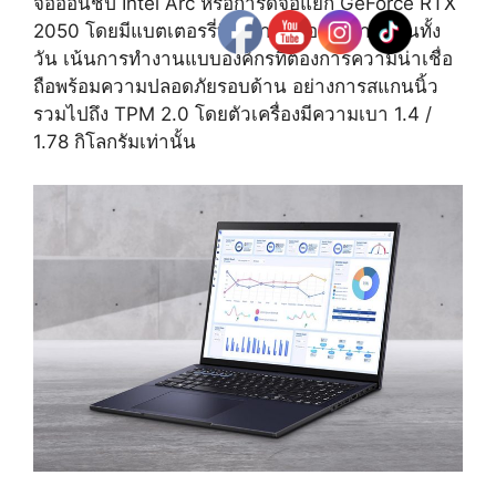
จอออนชิป Intel Arc หรือการ์ดจอแยก GeForce RTX
2050 โดยมีแบตเตอรรี่ที่ใช้งานได้อย่างยาวนานทั้ง
วัน เน้นการทำงานแบบองค์กรที่ต้องการความน่าเชื่อ
ถือพร้อมความปลอดภัยรอบด้าน อย่างการสแกนนิ้ว
รวมไปถึง TPM 2.0 โดยตัวเครื่องมีความเบา 1.4 /
1.78 กิโลกรัมเท่านั้น