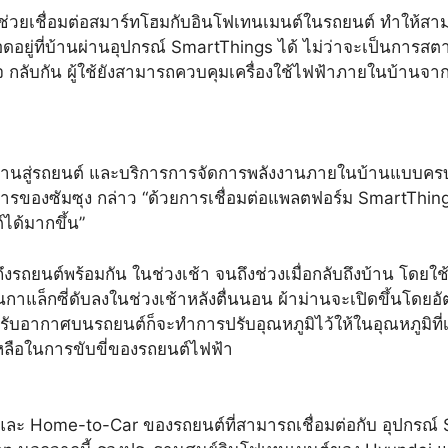
วยเชื่อมต่อสมาร์ทโฮมกับอินโฟเทนเมนต์ในรถยนต์ ทำให้สา
อยู่ที่บ้านผ่านอุปกรณ์ SmartThings ได้ ไม่ว่าจะเป็นการสต
บกัน ผู้ใช้ยังสามารถควบคุมเครื่องใช้ไฟฟ้าภายในบ้านจากรถยน
ากบ้านสู่รถยนต์ และบริการการจัดการพลังงานภายในบ้านแบบครบ
องซัมซุง กล่าว “ด้วยการเชื่อมต่อแพลตฟอร์ม SmartThings
ได้มากขึ้น”
งรถยนต์พร้อมกัน ในช่วงเช้า จนถึงช่วงเมื่อกลับถึงบ้าน โดยใ
กาแล็กซี่ดับลงในช่วงเช้าหลังตื่นนอน ผ้าม่านจะเปิดขึ้นโดยอั
่องปรับอากาศบนรถยนต์ก็จะทำการปรับอุณหภูมิไว้ให้ในอุณหภูมิท
เหลือในการขับขี่ของรถยนต์ไฟฟ้า
ome และ Home-to-Car ของรถยนต์ที่สามารถเชื่อมต่อกับ อุปกรณ