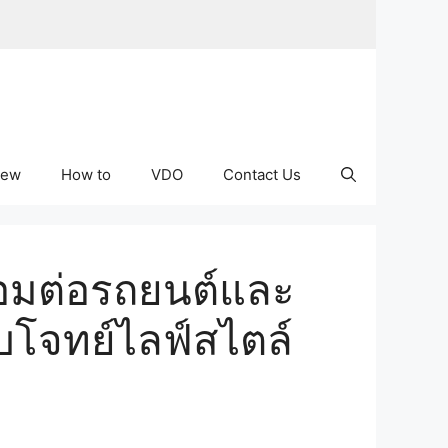
iew
How to
VDO
Contact Us
่อมต่อรถยนต์และ
บโจทย์ไลฟ์สไตล์