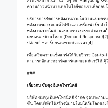
สะดวกสบายในด้านต่างๆ ได้” Haeyoung Kwon 
ความก้าวหน้าทางเทคโนโลยีของเราเพื่อตอบโจท
บริการการจัดการพลังงานภายในบ้านแบบครบวงจ
พลังงานของรถยนต์ไฟฟ้าและเครื่องชาร์จ ทำให้
พลังงานภายในบ้านแบบครบวงจรจะสามารถตั้งเ
ตอบสนองด้านโหลด (Demand Response)[2] พล
ปล่อยก๊าซคาร์บอนเฉพาะช่วงเวลา[4]
เพื่อเสริมความแข็งแกร่งให้กับบริการ Car-
สามารถอัพเกรดฮาร์ดแวร์และซอฟต์แวร์ได้ ผู้ใ
###
เกี่ยวกับ ซัมซุง อิเลคโทรนิคส์
บริษัท ซัมซุง อิเลคโทรนิคส์ จำกัด จุดประกา
ขึ้น โดยบริษัทได้สร้างนิยามใหม่ให้กับโลกของ