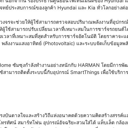
นอกจากนี้ รองประธานศูนย์อินโฟเทนเมนต์ของ Hyundai และ Ki
ย์ประสบการณ์ของลูกค้า Hyundai และ Kia ทั่วโลกอย่างต่อเ
รจะช่วยให้ผู้ใช้สามารถตรวจสอบปริมาณพลังงานที่อุปกรณ์ที
ผู้ใช้สามารถปรับเปลี่ยนเวลาที่เหมาะสมในการชาร์จรถยนต์ได้ 
วลาที่เหมาะสมที่สุดสำหรับการชาร์จอัตโนมัติ โดยราคาจะ
ังงานแสงอาทิตย์ (Photovoltaic) และระบบจัดเก็บข้อมูลพล
to-Home ซัมซุงกำลังทำงานอย่างหนักกับ HARMAN โดยมีการพัฒ
ช้สามารถติดตั้งระบบนี้กับอุปกรณ์ SmartThings เพื่อใช้บริก
ยแรงบันดาลใจและสร้างวิถีแห่งอนาคตด้วยความคิดสร้างสรรค์แล
โทรทัศน์ สมาร์ทโฟน อุปกรณ์อัจฉริยะสวมใส่ได้ แท็บเล็ต กล้อ