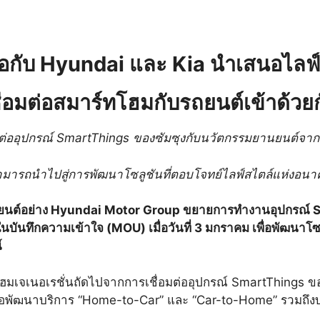
อกับ Hyundai และ Kia นำเสนอไลฟ
ื่อมต่อสมาร์ทโฮมกับรถยนต์เข้าด้วย
มต่ออุปกรณ์
SmartThings ของซัมซุงกับนวัตกรรมยานยนต์จา
มารถนำไปสู่การพัฒนาโซลูชันที่ตอบโจทย์ไลฟ์สไตล์แห่งอน
ยนต์อย่าง Hyundai Motor Group ขยายการทำงานอุปกรณ์ Sm
ในบันทึกความเข้าใจ (MOU) เมื่อวันที่ 3 มกราคม เพื่อพัฒนา
์
ทโฮมเจเนอเรชั่นถัดไปจากการเชื่อมต่ออุปกรณ์ SmartThings ขอ
ื่อพัฒนาบริการ “Home-to-Car” และ “Car-to-Home” รวมถึ