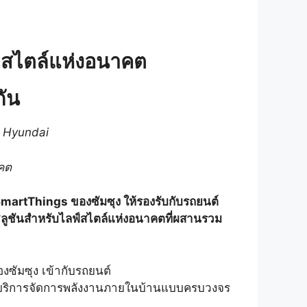
์สไตล์แห่งอนาคต
กัน
ก Hyundai
าคต
artThings ของซัมซุง ให้รองรับกับรถยนต์
โซลูชันสำหรับไลฟ์สไตล์แห่งอนาคตที่ผสานรวม
งซัมซุง เข้ากับรถยนต์
งบริการจัดการพลังงานภายในบ้านแบบครบวงจร