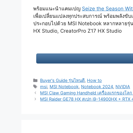
พร้อมแนะนำแคมเปญ
Seize the Season Wi
เพื่อเปลี่ยนแปลงทุกประสบการณ์ พร้อมพลังขับเค
ประกอบไปด้วย MSI Notebook หลากหลายรุ่น 
HX Studio, CreatorPro Z17 HX Studio
Categories
Buyer's Guide รุ่นไหนดี
,
How to
Tags
msi
,
MSI Notebook
,
Notebook 2024
,
NVIDIA
Post
MSI Claw Gaming Handheld เครื่องแรกของโลก พร
navigation
MSI Raider GE78 HX สเปก i9-14900HX + RTX 