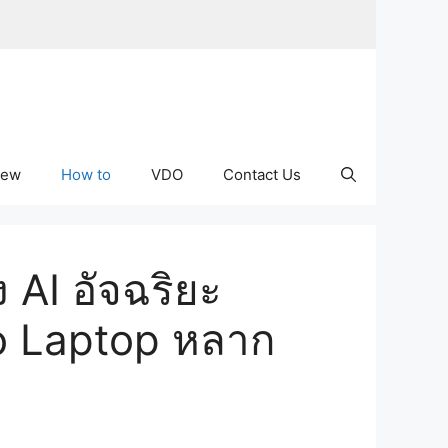
iew
How to
VDO
Contact Us
 AI อัจฉริยะ
o Laptop หลาก