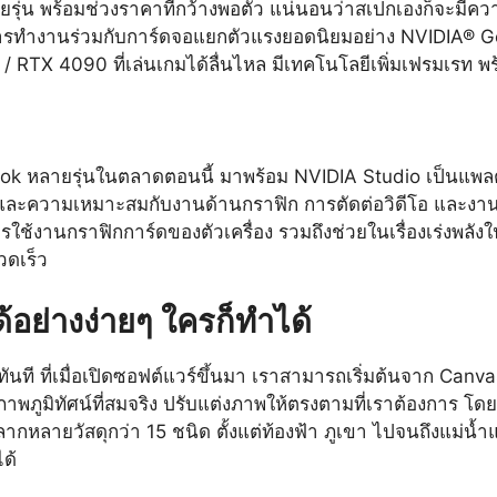
ยรุ่น พร้อมช่วงราคาที่กว้างพอตัว แน่นอนว่าสเปกเองก็จะมีค
การทำงานร่วมกับการ์ดจอแยกตัวแรงยอดนิยมอย่าง NVIDIA® G
TX 4090 ที่เล่นเกมได้ลื่นไหล มีเทคโนโลยีเพิ่มเฟรมเรท พ
k หลายรุ่นในตลาดตอนนี้ มาพร้อม NVIDIA Studio เป็นแพลตฟอ
ละความเหมาะสมกับงานด้านกราฟิก การตัดต่อวิดีโอ และงานที
การใช้งานกราฟิกการ์ดของตัวเครื่อง รวมถึงช่วยในเรื่องเร่งพ
วดเร็ว
อย่างง่ายๆ ใครก็ทำได้
ทันที ที่เมื่อเปิดซอฟต์แวร์ขึ้นมา เราสามารถเริ่มต้นจาก Ca
าพภูมิทัศน์ที่สมจริง ปรับแต่งภาพให้ตรงตามที่เราต้องการ โดย
ายวัสดุกว่า 15 ชนิด ตั้งแต่ท้องฟ้า ภูเขา ไปจนถึงแม่น้ำแล
ด้