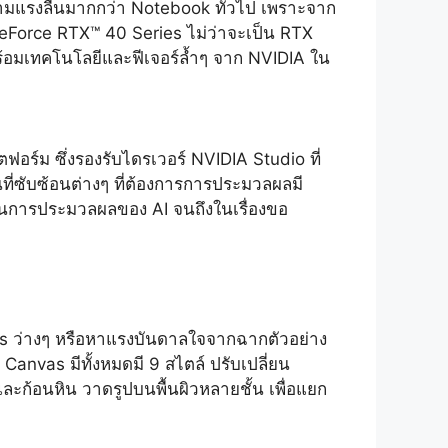
วามแรงลื่นมากกว่า Notebook ทั่วไป เพราะจาก
eForce RTX™ 40 Series ไม่ว่าจะเป็น RTX
ร้อมเทคโนโลยีและฟีเจอร์ล้ำๆ จาก NVIDIA ใน
ร์ม ซึ่งรองรับไดรเวอร์ NVIDIA Studio ที่
่ซับซ้อนต่างๆ ที่ต้องการการประมวลผลมี
ลังในการประมวลผลของ AI จนถึงในเรื่องขอ
nvas ว่างๆ หรือหาแรงบันดาลใจจากฉากตัวอย่าง
 Canvas มีทั้งหมดมี 9 สไตล์ ปรับเปลี่ยน
ะก้อนหิน วาดรูปบนพื้นผิวหลายชั้น เพื่อแยก