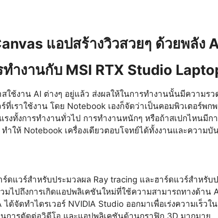
nvas แอปสร้างวิวสวยๆ ด้วยพลัง A
รทำงานกับ MSI RTX Studio Lapto
สใช้งาน AI ต่างๆ อยู่แล้ว ส่งผลให้ในการทำงานนั้นมีความรว
ร์ที่เราใช้งาน โดย Notebook เองก็จัดว่าเป็นคอมพิวเตอร์พก
ามแรงทั้งการทำงานทั่วไป การทำงานหนักๆ หรือถ้าสเปกไหนมีก
ย ทำให้ Notebook เครื่องเดียวตอบโจทย์ได้ทั้งงานและความบัน
มีฮาร์ดแวร์สำหรับประมวลผล Ray tracing และฮาร์ดแวร์สำหรับป
รวมไปถึงการเกิดแอปพลิเคชันใหม่ที่ใช้ความสามารถทางด้าน AI
NVIDIA ได้จัดทำไดรเวอร์ NVIDIA Studio ออกมาเพื่อเร่งความเ
านการตัดต่อวิดีโอ และแอปพลิเคชันด้านกราฟิก 3D มากมาย