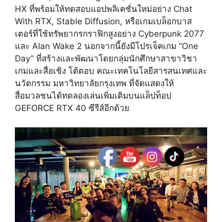
HX
ที่พร้อมให้ทดสอบแอปพลิเคชั่นใหม่อย่าง
Chat
With RTX
,
Stable Diffusion
, หรือเกมเบล็อกบาส
เตอร์ที่ใช้ทรัพยากรกราฟิกสูงอย่าง Cyberpunk 2077
และ Alan Wake 2 นอกจากนี้ยังมีโปรเจ็คเกม “One
Day” ที่สร้างและพัฒนาโดยกลุ่มนักศึกษาสาขาวิชา
เกมและสื่อเชิง โต้ตอบ คณะเทคโนโลยีสารสนเทศและ
นวัตกรรม มหาวิทยาลัยกรุงเทพ ที่จัดแสดงให้
สื่อมวลชนได้ทดลองเล่นเพิ่มเติมบนแล็ปท็อป
GEFORCE RTX 40 ซีรีส์อีกด้วย