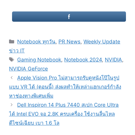
Categories
Notebook ทุกวัน
,
PR News
,
Weekly Update
ข่าว IT
Tags
Gaming Notebook
,
Notebook 2024
,
NVIDIA
,
NVIDIA GeForce
Post
Apple Vision Pro ไม่สามารถรับดูหนังโป๊ในรูป
navigation
แบบ VR ได้ (ตอนนี้) ส่งผลทำให้เหล่าแฮกเกอร์กำลัง
หาช่องทางพิเศษเพิ่ม
Dell Inspiron 14 Plus 7440 สเปก Core Ultra
ได้ Intel EVO จอ 2.8K ครบเครื่อง ใช้งานลื่นไหล
ดีไซน์เฉียบ เบา 1.6 โล