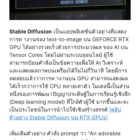
Stable Diffusion
เป็นแอปพลิเคชั่นตัวอย่างที่แสดง
การท างานของ text-to-image บน GEFORCE RTX
GPU ได้อย่างรวดเร็วด้วยการประมวลผล ของ AI บน
Tensor Cores โดยไม่ผ่านระบบออนไลน์ ผู้ใช้
สามารถป้อนคำสั่งเป็นข้อความเพื่อให้ AI วิเคราะห์
และแสดงผลภาพบนเครื่องได้ในไม่กี่วินาที โดยมีการ
ทดสอบแล้วว่าการท างานบน GPU สามารถแสดงผล
ได้เร็วกว่าการใช้ CPU หลายเท่าตัว โมเดลนี้เป็นส่วน
หนึ่งของการพัฒนาปัญญาประดิษฐ์ในการเรียนรู้เชิงลึก
(Deep learning model) ที่ใกล้ตัวผู้ใช้ มากขึ้นและจะ
เป็นประโยชน์ในการนำไปใช้เชิงสร้างสรรค์
[คลิป
ตัวอย่าง
Stable Diffusion บน RTX GPUs]
เพิ่มเติมตัวอย่าง คำสั่ง prompt ว่า “
An adorable