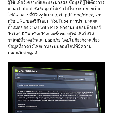
ผู้ใช้ เพื่อวิเคราะห์และประมวลผล ข้อมูลที่ผู้ใช้ต้องการ
ผ่าน chatbot ซึ่งข้อมูลที่ใส่เข้าไปใน ระบบอาจเป็น
ไฟล์เอกสารที่มีในรูปแบบ text, pdf, doc/docx, xml
หรือ URL ของวิดีโอบน YouTube การประมวลผล
ทั้งหมดของ Chat with RTX ทำงานบนคอมพิวเตอร์
วินโดว์ RTX หรือเวิร์คสเตชั่นของผู้ใช้ เพื่อให้ได้
ผลลัพธ์ที่รวดเร็วและปลอดภัย โดยไม่ต้องกังวลเรื่อง
ข้อมูลที่อาจรั่วไหลผ่านระบบออนไลน์ที่มีความ
ปลอดภัยข้อมูลต่ำ