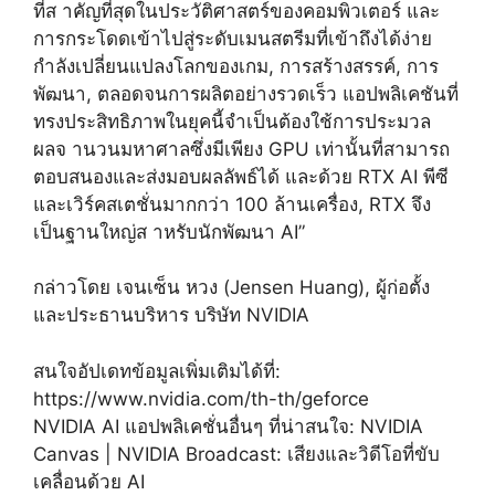
ที่ส าคัญที่สุดในประวัติศาสตร์ของคอมพิวเตอร์ และ
การกระโดดเข้าไปสู่ระดับเมนสตรีมที่เข้าถึงได้ง่าย
กำลังเปลี่ยนแปลงโลกของเกม, การสร้างสรรค์, การ
พัฒนา, ตลอดจนการผลิตอย่างรวดเร็ว แอปพลิเคชันที่
ทรงประสิทธิภาพในยุคนี้จำเป็นต้องใช้การประมวล
ผลจ านวนมหาศาลซึ่งมีเพียง GPU เท่านั้นที่สามารถ
ตอบสนองและส่งมอบผลลัพธ์ได้ และด้วย RTX AI พีซี
และเวิร์คสเตชั่นมากกว่า 100 ล้านเครื่อง, RTX จึง
เป็นฐานใหญ่ส าหรับนักพัฒนา AI”
กล่าวโดย เจนเซ็น หวง (Jensen Huang), ผู้ก่อตั้ง
และประธานบริหาร บริษัท NVIDIA
สนใจอัปเดทข้อมูลเพิ่มเติมได้ที่:
https://www.nvidia.com/th-th/geforce
NVIDIA AI แอปพลิเคชั่นอื่นๆ ที่น่าสนใจ:
NVIDIA
Canvas
|
NVIDIA Broadcast: เสียงและวิดีโอที่ขับ
เคลื่อนด้วย AI