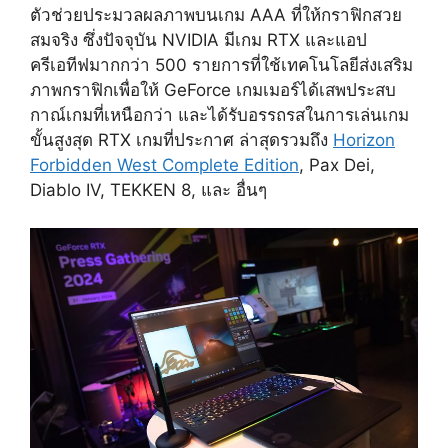
ตัวช่วยประมวลผลภาพบนเกม AAA ที่ให้กราฟิกสวย
สมจริง ซึ่งปัจจุบัน NVIDIA มีเกม RTX และแอป
ครีเอทีฟมากกว่า 500 รายการที่ใช้เทคโนโลยีส่งเสริม
ภาพกราฟิกเพื่อให้ GeForce เกมเมอร์ได้เสพประสบ
กาณ์เกมที่เหนือกว่า และได้รับอรรถรสในการเล่นเกม
ขั้นสูงสุด RTX เกมที่ประกาศ
ล่าสุดรวมถึง
Horizon
Forbidden West Complete Edition
,
Pax Dei
,
Diablo IV
,
TEKKEN 8
, และ
อื่นๆ