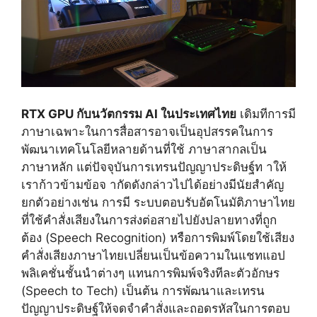
RTX GPU กับนวัตกรรม AI ในประเทศไทย
เดิมทีการมี
ภาษาเฉพาะในการสื่อสารอาจเป็นอุปสรรคในการ
พัฒนาเทคโนโลยีหลายด้านที่ใช้ ภาษาสากลเป็น
ภาษาหลัก แต่ปัจจุบันการเทรนปัญญาประดิษฐ์ท าให้
เราก้าวข้ามข้อจ ากัดดังกล่าวไปได้อย่างมีนัยสำคัญ
ยกตัวอย่างเช่น การมี ระบบตอบรับอัตโนมัติภาษาไทย
ที่ใช้คำสั่งเสียงในการส่งต่อสายไปยังปลายทางที่ถูก
ต้อง (Speech Recognition) หรือการพิมพ์โดยใช้เสียง
คำสั่งเสียงภาษาไทยเปลี่ยนเป็นข้อความในแชทแอป
พลิเคชั่นชั้นนำต่างๆ แทนการพิมพ์จริงทีละตัวอักษร
(Speech to Tech) เป็นต้น การพัฒนาและเทรน
ปัญญาประดิษฐ์ให้จดจำคำสั่งและถอดรหัสในการตอบ